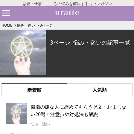
恋愛・仕事・こころの悩みを解決する占いマガジン
HOME
悩み・迷い
3ページ
3ページ: 悩み・迷いの記事一覧
人気順
新着順
職場の嫌な人に辞めてもらう呪文・おまじな
い20選！注意点や対処法も解説
悩み・迷い