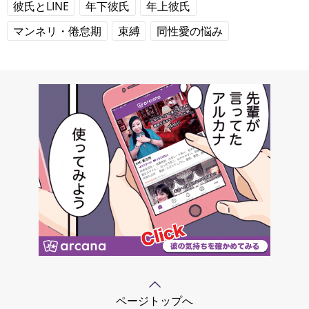
彼氏とLINE
年下彼氏
年上彼氏
マンネリ・倦怠期
束縛
同性愛の悩み
ページトップへ