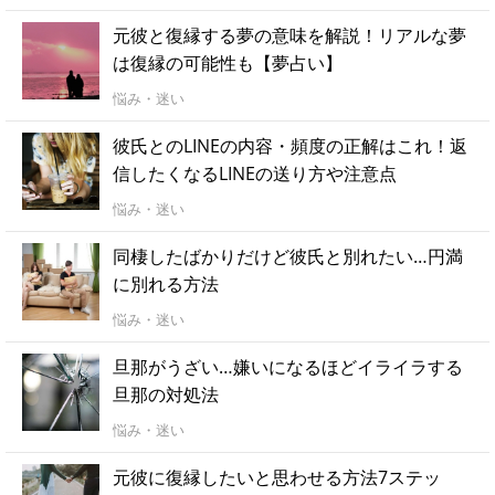
元彼と復縁する夢の意味を解説！リアルな夢
は復縁の可能性も【夢占い】
悩み・迷い
彼氏とのLINEの内容・頻度の正解はこれ！返
信したくなるLINEの送り方や注意点
悩み・迷い
同棲したばかりだけど彼氏と別れたい…円満
に別れる方法
悩み・迷い
旦那がうざい…嫌いになるほどイライラする
旦那の対処法
悩み・迷い
元彼に復縁したいと思わせる方法7ステッ