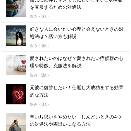
を克服するための対処法
悩み・迷い
好きな人に会いたい心理と会えないときの対
処法は？誘い方も解説！
悩み・迷い
愛されたいのはなぜ？愛されたい症候群の心
理や特徴、克服法を解説
悩み・迷い
元彼に復讐したい！仕返し大成功をする効果
的な方法
悩み・迷い
辛い片思いをやめたい！しんどいときの4つ
の対処法や両思いになる方法