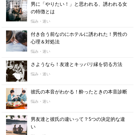
男に「やりたい！」と思われる、誘われる女
の特徴とは
悩み・迷い
付き合う前なのにホテルに誘われた！男性の
心理＆対処法
悩み・迷い
さようなら！友達とキッパリ縁を切る方法
悩み・迷い
彼氏の本音がわかる！酔ったときの本音診断
悩み・迷い
男友達と彼氏の違いって？5つの決定的な違
い