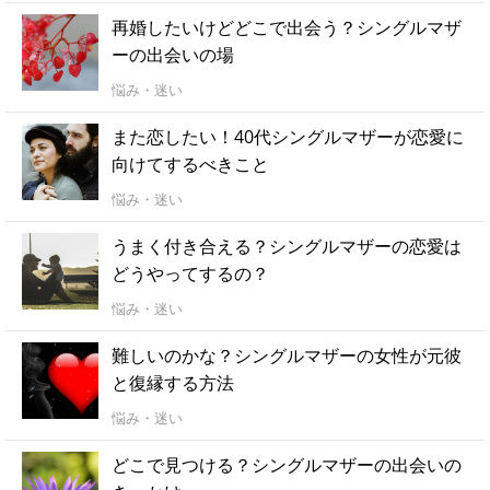
再婚したいけどどこで出会う？シングルマザ
ーの出会いの場
悩み・迷い
また恋したい！40代シングルマザーが恋愛に
向けてするべきこと
悩み・迷い
うまく付き合える？シングルマザーの恋愛は
どうやってするの？
悩み・迷い
難しいのかな？シングルマザーの女性が元彼
と復縁する方法
悩み・迷い
どこで見つける？シングルマザーの出会いの