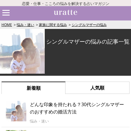
恋愛・仕事・こころの悩みを解決する占いマガジン
HOME
悩み・迷い
家族に関する悩み
シングルマザーの悩み
シングルマザーの悩みの記事一覧
人気順
新着順
どんな印象を持たれる？30代シングルマザー
のおすすめの婚活方法
悩み・迷い