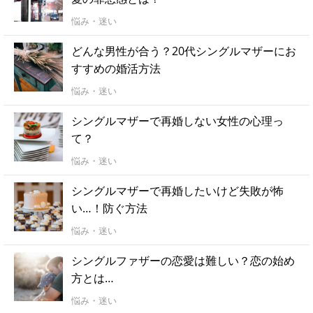
悩み・迷い
どんな男性が合う？20代シングルマザーにお
すすめの婚活方法
悩み・迷い
シングルマザーで再婚しない女性の心理っ
て？
悩み・迷い
シングルマザーで再婚したいけど失敗が怖
い…！防ぐ方法
悩み・迷い
シングルファザーの恋愛は難しい？恋の始め
方とは…
悩み・迷い