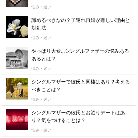
悩み・迷い
諦めるべきなの？子連れ再婚が難しい理由と
対処法
悩み・迷い
やっぱり大変…シングルファザーの悩みある
あるとは？
悩み・迷い
シングルマザーで彼氏と同棲はあり？考える
べきことは？
悩み・迷い
シングルマザーの彼氏とお泊りデートはあ
り？気をつけることは？
悩み・迷い