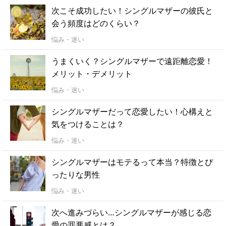
次こそ成功したい！シングルマザーの彼氏と
会う頻度はどのくらい？
悩み・迷い
うまくいく？シングルマザーで遠距離恋愛！
メリット・デメリット
悩み・迷い
シングルマザーだって恋愛したい！心構えと
気をつけることは？
悩み・迷い
シングルマザーはモテるって本当？特徴とぴ
ったりな男性
悩み・迷い
次へ進みづらい…シングルマザーが感じる恋
愛の罪悪感とは？