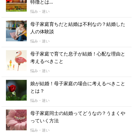
特徴とは…
悩み・迷い
母子家庭育ちだと結婚は不利なの？結婚した
人の体験談
悩み・迷い
母子家庭で育てた息子が結婚！心配な理由と
考えるべきこと
悩み・迷い
娘が結婚！母子家庭の場合に考えるべきこと
とは？
悩み・迷い
母子家庭同士の結婚ってどうなの？うまくや
っていく方法
悩み・迷い