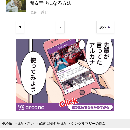
間＆幸せになる方法
悩み・迷い
1
2
次へ
HOME
悩み・迷い
家族に関する悩み
シングルマザーの悩み