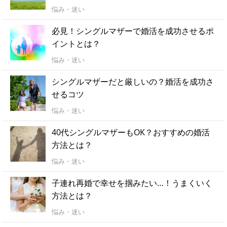
悩み・迷い
必見！シングルマザーで婚活を成功させるポ
イントとは？
悩み・迷い
シングルマザーだと厳しいの？婚活を成功さ
せるコツ
悩み・迷い
40代シングルマザーもOK？おすすめの婚活
方法とは？
悩み・迷い
子連れ再婚で幸せを掴みたい…！うまくいく
方法とは？
悩み・迷い