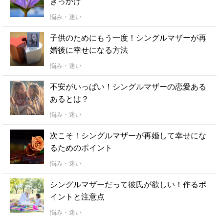
きっかけ
悩み・迷い
子供のためにもう一度！シングルマザーが再
婚後に幸せになる方法
悩み・迷い
不安がいっぱい！シングルマザーの恋愛ある
あるとは？
悩み・迷い
次こそ！シングルマザーが再婚して幸せにな
るためのポイント
悩み・迷い
シングルマザーだって彼氏が欲しい！作るポ
イントと注意点
悩み・迷い