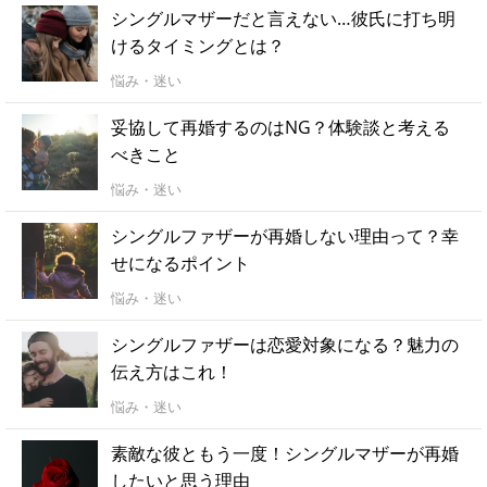
シングルマザーだと言えない…彼氏に打ち明
けるタイミングとは？
悩み・迷い
妥協して再婚するのはNG？体験談と考える
べきこと
悩み・迷い
シングルファザーが再婚しない理由って？幸
せになるポイント
悩み・迷い
シングルファザーは恋愛対象になる？魅力の
伝え方はこれ！
悩み・迷い
素敵な彼ともう一度！シングルマザーが再婚
したいと思う理由