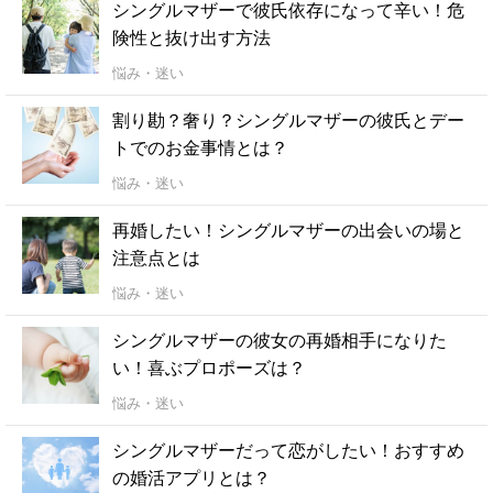
シングルマザーで彼氏依存になって辛い！危
険性と抜け出す方法
悩み・迷い
割り勘？奢り？シングルマザーの彼氏とデー
トでのお金事情とは？
悩み・迷い
再婚したい！シングルマザーの出会いの場と
注意点とは
悩み・迷い
シングルマザーの彼女の再婚相手になりた
い！喜ぶプロポーズは？
悩み・迷い
シングルマザーだって恋がしたい！おすすめ
の婚活アプリとは？