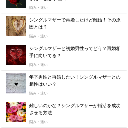
悩み・迷い
シングルマザーで再婚したけど離婚！その原
因とは？
悩み・迷い
シングルマザーと初婚男性ってどう？再婚相
手に向いてる？
悩み・迷い
年下男性と再婚したい！シングルマザーとの
相性はいい？
悩み・迷い
難しいのかな？シングルマザーが婚活を成功
させる方法
悩み・迷い