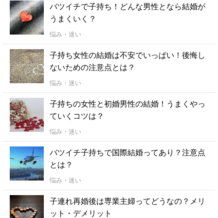
バツイチで子持ち！どんな男性となら結婚が
うまくいく？
悩み・迷い
子持ち女性の結婚は不安でいっぱい！後悔し
ないための注意点とは？
悩み・迷い
子持ちの女性と初婚男性の結婚！うまくやっ
ていくコツは？
悩み・迷い
バツイチ子持ちで国際結婚ってあり？注意点
とは？
悩み・迷い
子連れ再婚後は専業主婦ってどうなの？メリ
ット・デメリット