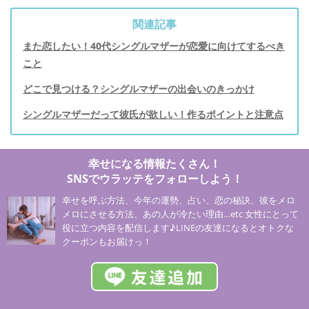
関連記事
また恋したい！40代シングルマザーが恋愛に向けてするべき
こと
どこで見つける？シングルマザーの出会いのきっかけ
シングルマザーだって彼氏が欲しい！作るポイントと注意点
幸せになる情報たくさん！
SNSでウラッテをフォローしよう！
幸せを呼ぶ方法、今年の運勢、占い、恋の秘訣、彼をメロ
メロにさせる方法、あの人が冷たい理由…etc 女性にとって
役に立つ内容を配信します♪LINEの友達になるとオトクな
クーポンもお届けっ！