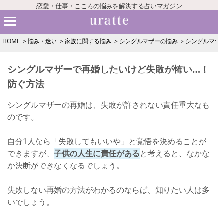
恋愛・仕事・こころの悩みを解決する占いマガジン
HOME
悩み・迷い
家族に関する悩み
シングルマザーの悩み
シングルマ
シングルマザーで再婚したいけど失敗が怖い…！
防ぐ方法
シングルマザーの再婚は、失敗が許されない責任重大なも
のです。
自分1人なら「失敗してもいいや」と覚悟を決めることが
できますが、
子供の人生に責任がある
と考えると、なかな
か決断ができなくなるでしょう。
失敗しない再婚の方法がわかるのならば、知りたい人は多
いでしょう。