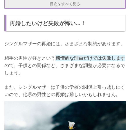
彼の仕事内容を知っておく
目次をすべて見る
彼が子供にどう接するか様子をみる
再婚したいけど失敗が怖い…！
ギャンブルやお酒が好きすぎないかチェックする
二度と失敗はしたくない！
シングルマザーの再婚には、さまざまな制約があります。
相手の男性が好きという
感情的な理由だけでは失敗します
ので、子供との関係など、さまざまな調整が必要になるで
しょう。
また、シングルマザーは子供の学校の関係上引っ越しにく
いので、他県の男性との再婚は難しいかもしれません。