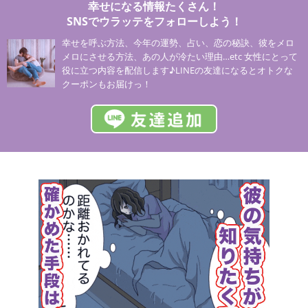
幸せになる情報たくさん！
SNSでウラッテをフォローしよう！
幸せを呼ぶ方法、今年の運勢、占い、恋の秘訣、彼をメロ
メロにさせる方法、あの人が冷たい理由…etc 女性にとって
役に立つ内容を配信します♪LINEの友達になるとオトクな
クーポンもお届けっ！