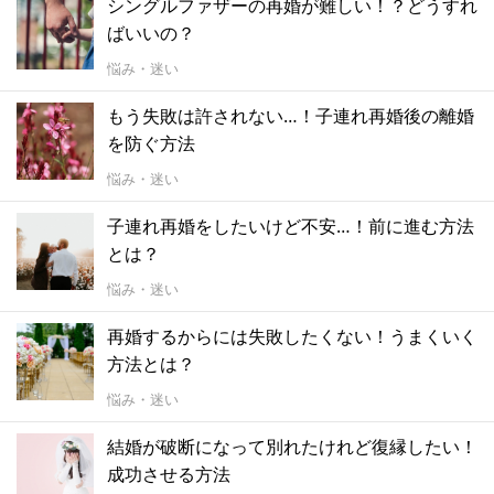
シングルファザーの再婚が難しい！？どうすれ
ばいいの？
悩み・迷い
もう失敗は許されない…！子連れ再婚後の離婚
を防ぐ方法
悩み・迷い
子連れ再婚をしたいけど不安…！前に進む方法
とは？
悩み・迷い
再婚するからには失敗したくない！うまくいく
方法とは？
悩み・迷い
結婚が破断になって別れたけれど復縁したい！
成功させる方法