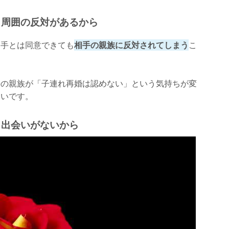
】周囲の反対があるから
相手とは同意できても
相手の親族に反対されてしまう
こ
手の親族が「子連れ再婚は認めない」という気持ちが変
多いです。
】出会いがないから