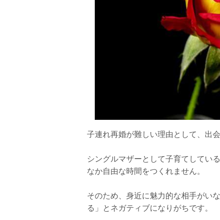
子連れ再婚が難しい理由として、出
シングルマザーとして子育てしてい
なか自由な時間をつくれません。
そのため、身近に魅力的な相手がい
る」とネガティブになりがちです。