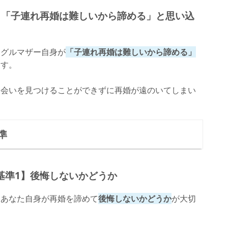
】「子連れ再婚は難しいから諦める」と思い込
ングルマザー自身が
「子連れ再婚は難しいから諦める」
ます。
出会いを見つけることができずに再婚が遠のいてしまい
準
基準1】後悔しないかどうか
、あなた自身が再婚を諦めて
後悔しないかどうか
が大切