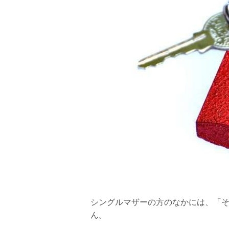
シングルマザーの方のなかには、「
ん。