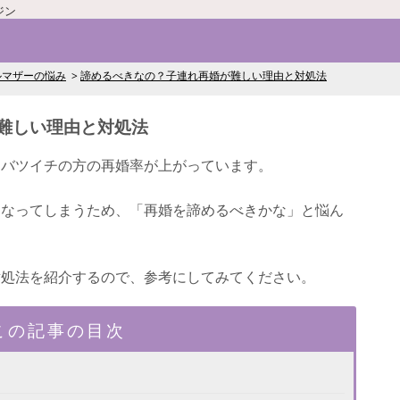
ジン
ルマザーの悩み
諦めるべきなの？子連れ再婚が難しい理由と対処法
難しい理由と対処法
、バツイチの方の再婚率が上がっています。
くなってしまうため、「再婚を諦めるべきかな」と悩ん
対処法を紹介するので、参考にしてみてください。
この記事の目次