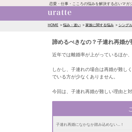
恋愛・仕事・こころの悩みを解決する占いマガ
HOME
悩み・迷い
家族に関する悩み
シング
諦めるべきなの？子連れ再婚が
近年では離婚率が上がっているほか
しかし、子連れの場合は再婚が難し
でいる方が少なくありません。
今回は、子連れ再婚が難しい理由と
子連れ再婚になかなか踏み込めない…！