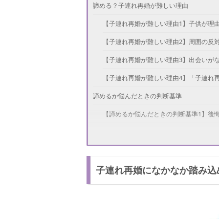
諦める？子連れ再婚が難しい理由
【子連れ再婚が難しい理由1】子供が理
【子連れ再婚が難しい理由2】周囲の反
【子連れ再婚が難しい理由3】出会いが
【子連れ再婚が難しい理由4】「子連れ
諦めるか悩んだときの判断基準
【諦めるか悩んだときの判断基準1】後
【諦めるか悩んだときの判断基準2】子
子連れ再婚はタイミングが重要！
子連れ再婚になかなか踏み込
【子連れ再婚はタイミングが重要1】焦り
【子連れ再婚はタイミングが重要2】出
後悔しないように焦らず考えよう！