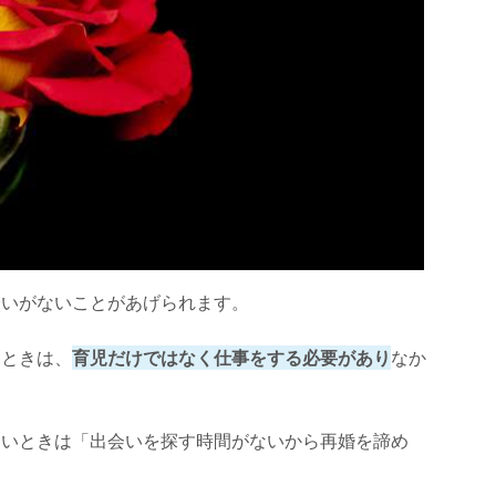
会いがないことがあげられます。
るときは、
育児だけではなく仕事をする必要があり
なか
ないときは「出会いを探す時間がないから再婚を諦め