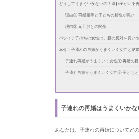
どうしてうまくいかないの？連れ子がいる
理由① 再婚相手と子どもの相性が悪い
理由② 元旦那との関係
バツイチ子持ちの女性は、親の反対を買い
幸せ！子連れの再婚がうまくいく女性と結
子連れ再婚がうまくいく女性① 再婚の
子連れ再婚がうまくいく女性② 子ども
子連れ再婚がうまくいかない女性① お
子連れ再婚がうまくいかない女性② 自
子連れの再婚はうまくいかな
また離婚するのはイヤ！幸せな再婚のため
あなたは、子連れの再婚についてど