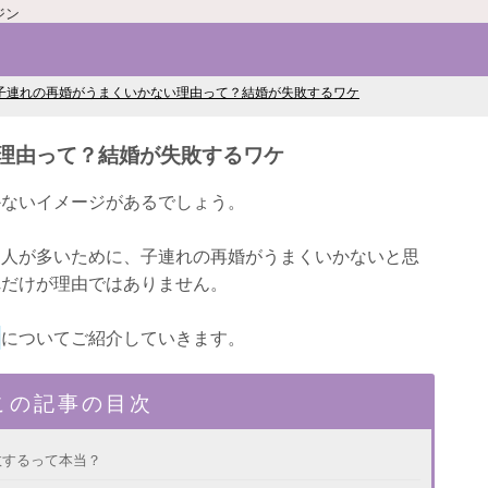
ジン
子連れの再婚がうまくいかない理由って？結婚が失敗するワケ
理由って？結婚が失敗するワケ
かないイメージがあるでしょう。
う人が多いために、子連れの再婚がうまくいかないと思
れだけが理由ではありません。
由
についてご紹介していきます。
この記事の目次
敗するって本当？