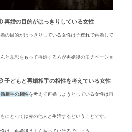
① 再婚の目的がはっきりしている女性
再婚の目的がはっきりしている女性は子連れで再婚して
ちんと意思をもって再婚する方が再婚後のモチベーショ
② 子どもと再婚相手の相性を考えている女性
再婚相手の相性
を考えて再婚しようとしている女性は再
どもにとっては赤の他人と生活するということです。
女性は、再婚後うまくやっていけるでしょう。