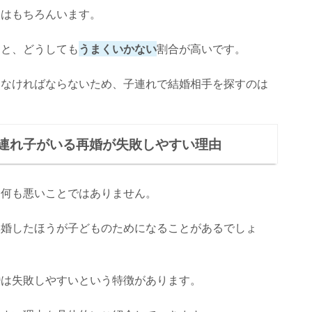
人はもちろんいます。
ると、どうしても
うまくいかない
割合が高いです。
しなければならないため、子連れで結婚相手を探すのは
連れ子がいる再婚が失敗しやすい理由
、何も悪いことではありません。
再婚したほうが子どものためになることがあるでしょ
婚は失敗しやすいという特徴があります。