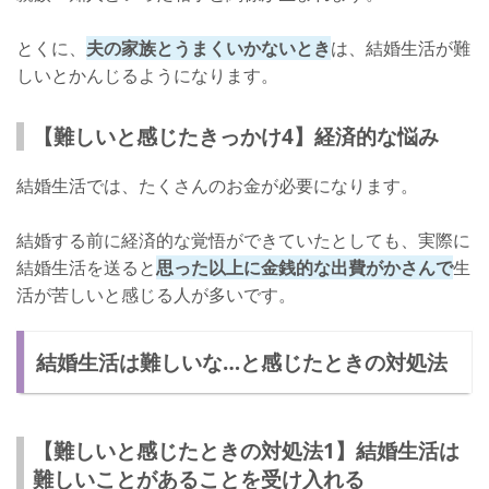
とくに、
夫の家族とうまくいかないとき
は、結婚生活が難
しいとかんじるようになります。
【難しいと感じたきっかけ4】経済的な悩み
結婚生活では、たくさんのお金が必要になります。
結婚する前に経済的な覚悟ができていたとしても、実際に
結婚生活を送ると
思った以上に金銭的な出費がかさんで
生
活が苦しいと感じる人が多いです。
結婚生活は難しいな…と感じたときの対処法
【難しいと感じたときの対処法1】結婚生活は
難しいことがあることを受け入れる