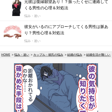
元彼は復縁願望あり！？振ったくせに連絡して
くる男性の心理＆対処法
悩み・迷い
彼女がいるのにアプローチしてくる男性は脈あ
り？男性心理＆対処法
悩み・迷い
HOME
悩み・迷い
カップル・彼氏の悩み
結婚の悩み
結婚生活が難しい