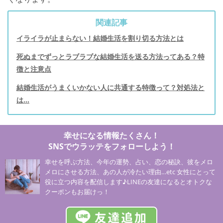
関連記事
イライラが止まらない！結婚生活を割り切る方法とは
死ぬまでずっとラブラブな結婚生活を送る方法ってある？特
徴と注意点
結婚生活がうまくいかない人に共通する特徴って？対処法と
は…
幸せになる情報たくさん！
SNSでウラッテをフォローしよう！
幸せを呼ぶ方法、今年の運勢、占い、恋の秘訣、彼をメロ
メロにさせる方法、あの人が冷たい理由…etc 女性にとって
役に立つ内容を配信します♪LINEの友達になるとオトクな
クーポンもお届けっ！