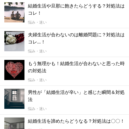
結婚生活や旦那に飽きたらどうする？対処法は
コレ！
悩み・迷い
夫婦生活が合わないのは離婚問題に？対処法は
コレ…！
悩み・迷い
もう無理かも！結婚生活が合わないと思った時
の対処法
悩み・迷い
男性が「結婚生活が辛い」と感じた瞬間＆対処
法
悩み・迷い
結婚生活を諦めたらどうなる？対処法は〇〇！