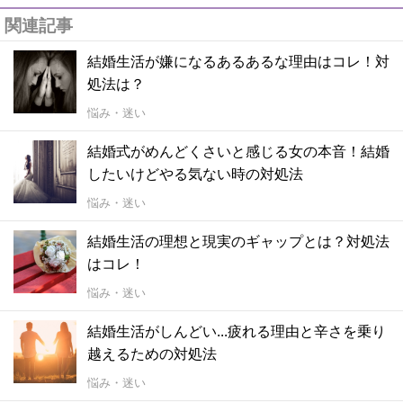
関連記事
結婚生活が嫌になるあるあるな理由はコレ！対
処法は？
悩み・迷い
結婚式がめんどくさいと感じる女の本音！結婚
したいけどやる気ない時の対処法
悩み・迷い
結婚生活の理想と現実のギャップとは？対処法
はコレ！
悩み・迷い
結婚生活がしんどい...疲れる理由と辛さを乗り
越えるための対処法
悩み・迷い