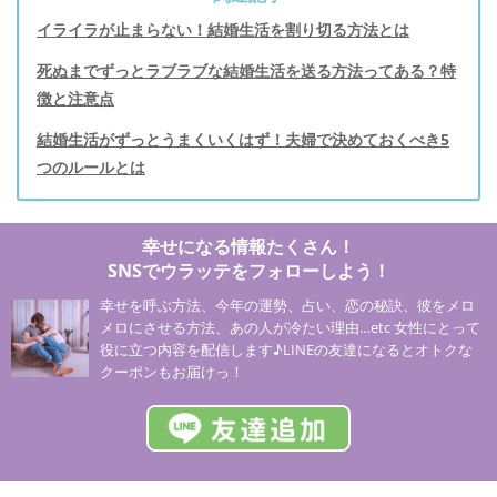
イライラが止まらない！結婚生活を割り切る方法とは
死ぬまでずっとラブラブな結婚生活を送る方法ってある？特
徴と注意点
結婚生活がずっとうまくいくはず！夫婦で決めておくべき5
つのルールとは
幸せになる情報たくさん！
SNSでウラッテをフォローしよう！
幸せを呼ぶ方法、今年の運勢、占い、恋の秘訣、彼をメロ
メロにさせる方法、あの人が冷たい理由…etc 女性にとって
役に立つ内容を配信します♪LINEの友達になるとオトクな
クーポンもお届けっ！