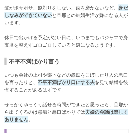
髪がボサボサ、髭剃りをしない、歯を磨かないなど、
身だ
しなみができていない
と旦那との結婚生活が嫌になる人が
います。
休日で出かける予定がない日に、いつまでもパジャマで身
支度を整えずゴロゴロしていると嫌になるようです。
不平不満ばかり言う
いつも会社の上司や部下などの愚痴をこぼしたり人の悪口
を言ったりと、
不平不満ばかり口にする夫
を見て結婚を後
悔することがあるはずです。
せっかくゆっくり話せる時間ができたと思ったら、旦那か
ら出てくるのは愚痴と悪口ばかりでは
夫婦の会話は楽しく
ありません
。