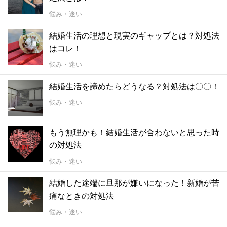
悩み・迷い
結婚生活の理想と現実のギャップとは？対処法
はコレ！
悩み・迷い
結婚生活を諦めたらどうなる？対処法は〇〇！
悩み・迷い
もう無理かも！結婚生活が合わないと思った時
の対処法
悩み・迷い
結婚した途端に旦那が嫌いになった！新婚が苦
痛なときの対処法
悩み・迷い