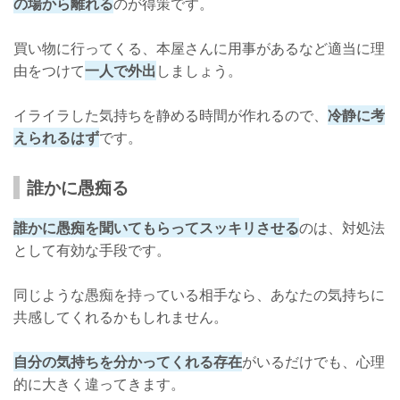
の場から離れる
のが得策です。
買い物に行ってくる、本屋さんに用事があるなど適当に理
由をつけて
一人で外出
しましょう。
イライラした気持ちを静める時間が作れるので、
冷静に考
えられるはず
です。
誰かに愚痴る
誰かに愚痴を聞いてもらってスッキリさせる
のは、対処法
として有効な手段です。
同じような愚痴を持っている相手なら、あなたの気持ちに
共感してくれるかもしれません。
自分の気持ちを分かってくれる存在
がいるだけでも、心理
的に大きく違ってきます。