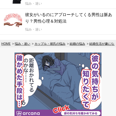
悩み・迷い
彼女がいるのにアプローチしてくる男性は脈あ
り？男性心理＆対処法
悩み・迷い
HOME
悩み・迷い
カップル・彼氏の悩み
結婚の悩み
結婚生活が嫌にな