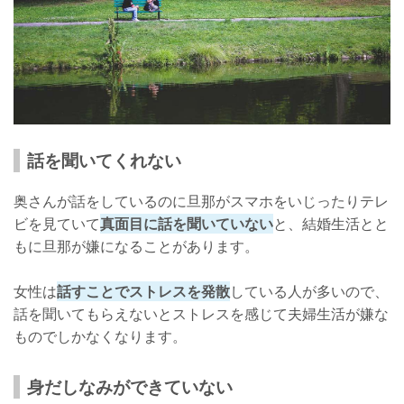
話を聞いてくれない
奥さんが話をしているのに旦那がスマホをいじったりテレ
ビを見ていて
真面目に話を聞いていない
と、結婚生活とと
もに旦那が嫌になることがあります。
女性は
話すことでストレスを発散
している人が多いので、
話を聞いてもらえないとストレスを感じて夫婦生活が嫌な
ものでしかなくなります。
身だしなみができていない