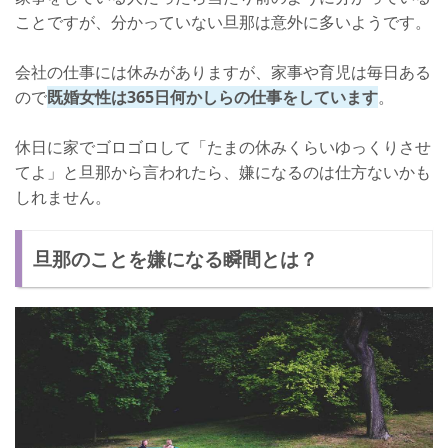
ことですが、分かっていない旦那は意外に多いようです。
会社の仕事には休みがありますが、家事や育児は毎日ある
ので
既婚女性は365日何かしらの仕事をしています
。
休日に家でゴロゴロして「たまの休みくらいゆっくりさせ
てよ」と旦那から言われたら、嫌になるのは仕方ないかも
しれません。
旦那のことを嫌になる瞬間とは？