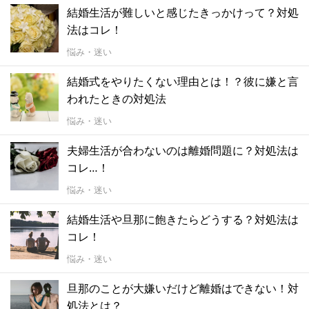
結婚生活が難しいと感じたきっかけって？対処
法はコレ！
悩み・迷い
結婚式をやりたくない理由とは！？彼に嫌と言
われたときの対処法
悩み・迷い
夫婦生活が合わないのは離婚問題に？対処法は
コレ…！
悩み・迷い
結婚生活や旦那に飽きたらどうする？対処法は
コレ！
悩み・迷い
旦那のことが大嫌いだけど離婚はできない！対
処法とは？