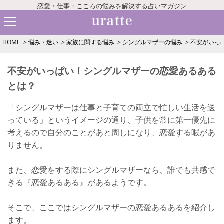
恋愛・仕事・こころの悩みを解決する占いマガジン
HOME
悩み・迷い
家族に関する悩み
シングルマザーの悩み
不安がいっ
不安がいっぱい！シングルマザーの恋愛あるある
とは？
「シングルマザーは仕事と子育ての両立で忙しい生活を送
っている」というイメージの通り、子供を常に第一優先に
考えるので自分のことがあと周しになり、恋愛する暇があ
りません。
また、恋愛をする際にシングルマザーなら、誰でも共感で
きる『恋愛あるある』があるようです。
そこで、ここではシングルマザーの恋愛あるあるを紹介し
ます。