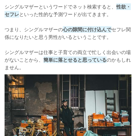
シングルマザーというワードでネット検索すると、
性欲・
セフレ
といった性的な予測ワードが出てきます。
つまり、シングルマザーの
心の隙間に付け込んで
セフレ関
係になりたいと思う男性がいるということです。
シングルマザーは仕事と子育ての両立で忙しく出会いの場
がないことから、
簡単に落とせると思っている
のかもしれ
ません。