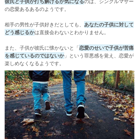
彼氏と子供が打ち解けるか気になる
のは、シングルマザー
の恋愛あるあるのようです。
相手の男性が子供好きだとしても、
あなたの子供に対して
どう感じるか
は直接会わないとわかりません。
また、子供が彼氏に懐かないと「
恋愛のせいで子供が苦痛
を感じているのではないか
」という罪悪感を覚え、恋愛が
楽しめなくなるようです。