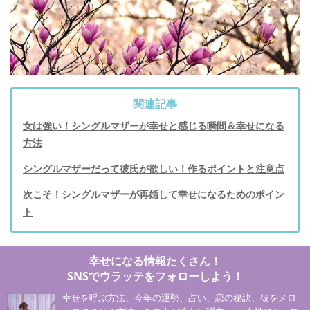
関連記事
女は強い！シングルマザーが幸せと感じる瞬間＆幸せになる
方法
シングルマザーだって彼氏が欲しい！作るポイントと注意点
次こそ！シングルマザーが再婚して幸せになるためのポイン
ト
幸せになる情報たくさん！
SNSでウラッテをフォローしよう！
幸せを呼ぶ方法、今年の運勢、占い、恋の秘訣、彼をメロ