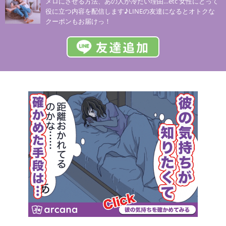
メロにさせる方法、あの人が冷たい理由…etc 女性にとって
役に立つ内容を配信します♪LINEの友達になるとオトクな
クーポンもお届けっ！