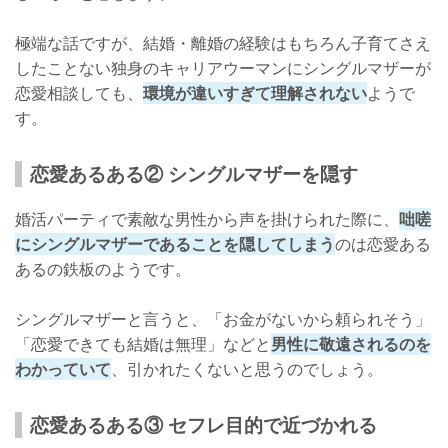
極端な話ですが、結婚・離婚の経験はもちろん子育てさえ
したことない独身のキャリアウーマンにシングルマザーが
恋愛相談しても、
環境が違いすぎて理解されない
ようで
す。
恋愛あるある② シングルマザーを隠す
婚活パーティで素敵な男性から声を掛けられた際に、
咄嗟
にシングルマザーであることを隠してしまう
のは恋愛ある
あるの鉄板のようです。
シングルマザーと言うと、「お金がないから頼られそう」
「恋愛できても結婚は無理」などと
男性に敬遠されるのを
わかっていて
、引かれたくないと思うのでしょう。
恋愛あるある③ セフレ目的で近づかれる