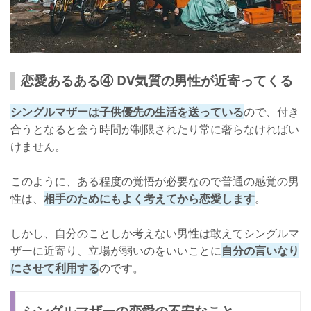
恋愛あるある④ DV気質の男性が近寄ってくる
シングルマザーは子供優先の生活を送っている
ので、付き
合うとなると会う時間が制限されたり常に奢らなければい
けません。
このように、ある程度の覚悟が必要なので普通の感覚の男
性は、
相手のためにもよく考えてから恋愛します
。
しかし、自分のことしか考えない男性は敢えてシングルマ
ザーに近寄り、立場が弱いのをいいことに
自分の言いなり
にさせて利用する
のです。
シングルマザーの恋愛の不安なこと