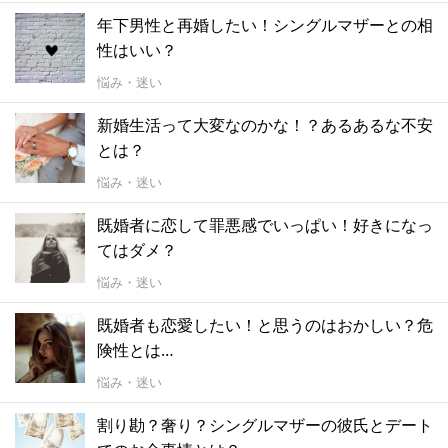
年下男性と再婚したい！シングルマザーとの相
性はいい？
悩み・迷い
新婚生活って大変なのかな！？あるあるな不安
とは？
悩み・迷い
既婚者に恋して罪悪感でいっぱい！好きになっ
てはダメ？
悩み・迷い
既婚者も恋愛したい！と思うのはおかしい？危
険性とは…
悩み・迷い
割り勘？奢り？シングルマザーの彼氏とデート