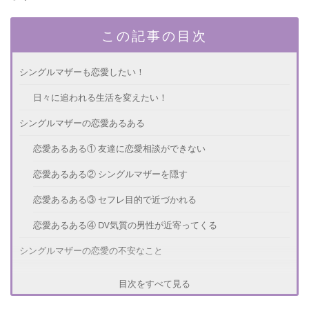
この記事の目次
シングルマザーも恋愛したい！
日々に追われる生活を変えたい！
シングルマザーの恋愛あるある
恋愛あるある① 友達に恋愛相談ができない
恋愛あるある② シングルマザーを隠す
恋愛あるある③ セフレ目的で近づかれる
恋愛あるある④ DV気質の男性が近寄ってくる
シングルマザーの恋愛の不安なこと
ネットでの出会いが多い
目次をすべて見る
子供が彼氏に懐くか不安