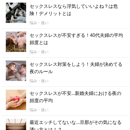
セックスレスなら浮気していいよね？は危
険！デメリットとは
悩み・迷い
セックスレスが不安すぎる！40代夫婦の平均
頻度とは
悩み・迷い
セックスレス対策をしよう！夫婦が決めてる
夜のルール
悩み・迷い
セックスレスが不安...新婚夫婦における夜の
頻度の平均
悩み・迷い
最近エッチしてないな…旦那がその気になる
誘い方とは！？