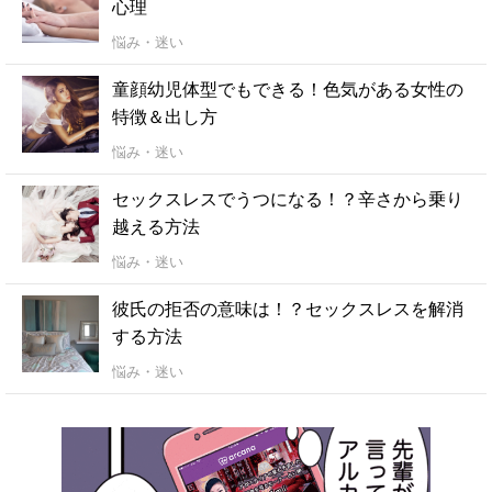
心理
悩み・迷い
童顔幼児体型でもできる！色気がある女性の
特徴＆出し方
悩み・迷い
セックスレスでうつになる！？辛さから乗り
越える方法
悩み・迷い
彼氏の拒否の意味は！？セックスレスを解消
する方法
悩み・迷い