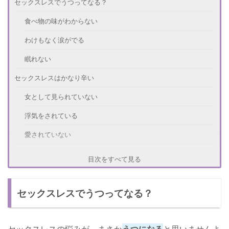
セックスレスでうつってなる？
食べ物の味がわからない
わけもなく涙がでる
眠れない
セックスレスはかなり辛い
女として見られていない
浮気をされている
愛されていない
セックスレスで悩む人はたくさんいる
目次をすべて見る
半分以上のカップルが悩んでいる
セックスレスでうつってなる？
辛さを解消する5つの方法
1.考えすぎない