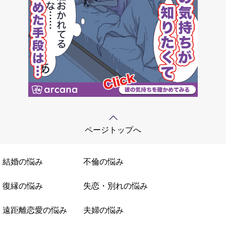
ページトップへ
結婚の悩み
不倫の悩み
復縁の悩み
失恋・別れの悩み
遠距離恋愛の悩み
夫婦の悩み