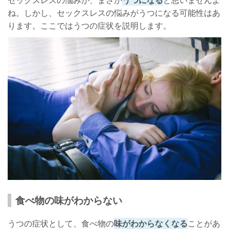
セックスレスの悩みが、まさか
うつになる
と思いませんよ
2.信じよう
ね。しかし、セックスレスの悩みがうつになる可能性はあ
3.女磨きをしよう
ります。ここではうつの症状を説明します。
4.他のことで楽しむ
5.距離を置く
さいごに
食べ物の味がわからない
うつの症状として、食べ物の
味がわからなくなる
ことがあ