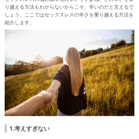
り越える方法もわからないからこそ、辛いのだと言えるで
しょう。ここではセックスレスの辛さを乗り越える方法を
紹介します。
1.考えすぎない