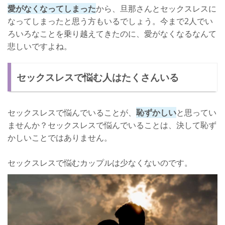
愛がなくなってしまった
から、旦那さんとセックスレスに
なってしまったと思う方もいるでしょう。今まで2人でい
ろいろなことを乗り越えてきたのに、愛がなくなるなんて
悲しいですよね。
セックスレスで悩む人はたくさんいる
セックスレスで悩んでいることが、
恥ずかしい
と思ってい
ませんか？セックスレスで悩んでいることは、決して恥ず
かしいことではありません。
セックスレスで悩むカップルは少なくないのです。