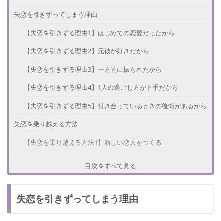
失恋を引きずってしまう理由
【失恋を引きずる理由1】はじめての恋愛だったから
【失恋を引きずる理由2】元彼が好きだから
【失恋を引きずる理由3】一方的に振られたから
【失恋を引きずる理由4】1人の過ごし方が下手だから
【失恋を引きずる理由5】付き合っているときの後悔があるから
失恋を乗り越える方法
【失恋を乗り越える方法1】新しい恋人をつくる
【失恋を乗り越える方法2】恋愛以外のことに打ち込む
目次をすべて見る
【失恋を乗り越える方法3】失恋したことを認める
失恋を引きずってしまう理由
【失恋を乗り越える方法4】誰でも失恋することがあると割り切
る