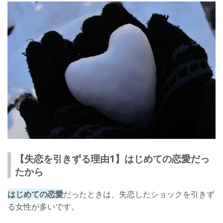
辛い気持ちを和らげる方法
失恋を乗り越えるきっかけとは
元彼のことを忘れる方法
【失恋を引きずる理由1】はじめての恋愛だっ
たから
はじめての恋愛
だったときは、失恋したショックを引きず
る女性が多いです。