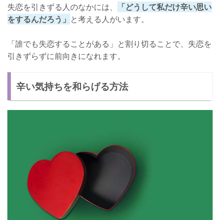
失恋を引きずる人のなかには、
「どうして私だけ辛い思い
をするんだろう」
と考える人がいます。
「誰でも失恋することがある」と割り切ることで、失恋を
引きずらずに前向きになれます。
辛い気持ちを和らげる方法