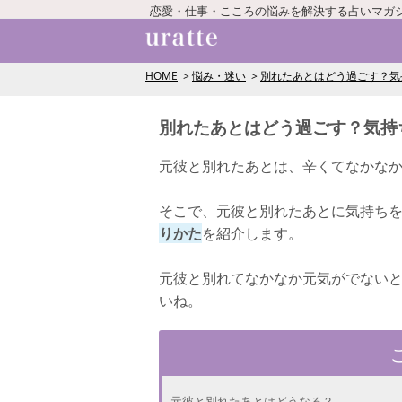
恋愛・仕事・こころの悩みを解決する占いマガ
HOME
悩み・迷い
別れたあとはどう過ごす？気
別れたあとはどう過ごす？気持
元彼と別れたあとは、辛くてなかな
そこで、元彼と別れたあとに気持ち
りかた
を紹介します。
元彼と別れてなかなか元気がでない
いね。
元彼と別れたあとはどうなる？