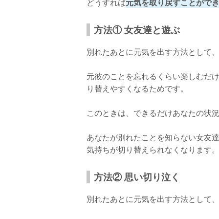
どうすれば
元気を取り戻すことがで
方法④ ポジティブになる
方法① 女友達と遊ぶ
新し恋に進めた体験談
気持ちを切り替えて新しい恋に進めた体
別れたあとに元気を出す方法として
さいごに
元彼のことを忘れるくらい楽しむだ
り替えやすくなるためです。
このときは、できるだけあなたの状
あなたが別れたことを知らない女友
気持ちが切り替えられなくなります
方法② 思い切り泣く
別れたあとに元気を出す方法として