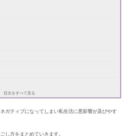
る方法
目次をすべて見る
、ネガティブになってしまい私生活に悪影響が及びやす
過ごし方をまとめていきます。