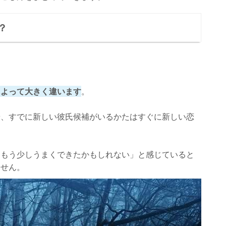
？
によって大きく違います
。
や、すでに新しい彼氏候補がいるかたはすぐに新しい恋
「もう少しうまくできたかもしれない」と感じていると
ません。