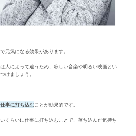
とで元気になる効果があります。
かは人によって違うため、寂しい音楽や明るい映画とい
見つけましょう。
、
仕事に打ち込む
ことが効果的です。
ないくらいに仕事に打ち込むことで、落ち込んだ気持ち