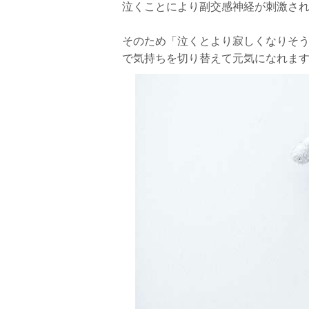
泣くことにより副交感神経が刺激さ
そのため「泣くとより寂しくなりそ
で気持ちを切り替えて元気になれま