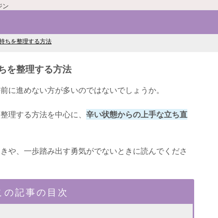
ジン
持ちを整理する方法
ちを整理する方法
か前に進めない方が多いのではないでしょうか。
を整理する方法を中心に、
辛い状態からの上手な立ち直
ときや、一歩踏み出す勇気がでないときに読んでくださ
この記事の目次