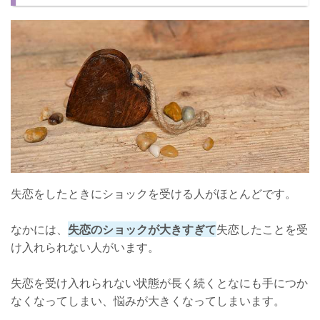
【受け入れるまでの期間3】3か月から半年
【受け入れるまでの期間4】半年以上
失恋を受け入れて前に進む方法
【前に進む方法1】恋愛以外に打ち込む
【前に進む方法2】自分磨きをして新たな恋を探す
無理に受け入れようとしないこと！
失恋をしたときにショックを受ける人がほとんどです。
なかには、
失恋のショックが大きすぎて
失恋したことを受
け入れられない人がいます。
失恋を受け入れられない状態が長く続くとなにも手につか
なくなってしまい、悩みが大きくなってしまいます。