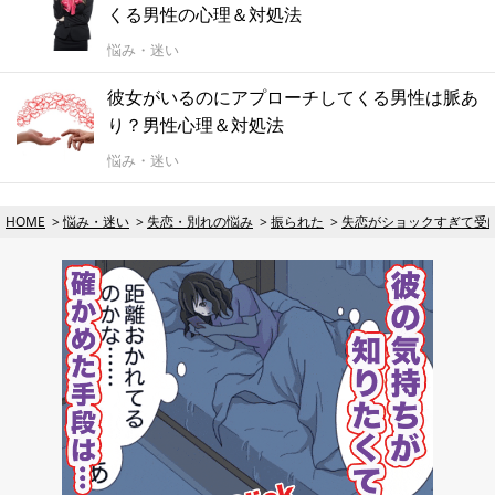
くる男性の心理＆対処法
悩み・迷い
彼女がいるのにアプローチしてくる男性は脈あ
り？男性心理＆対処法
悩み・迷い
HOME
悩み・迷い
失恋・別れの悩み
振られた
失恋がショックすぎて受