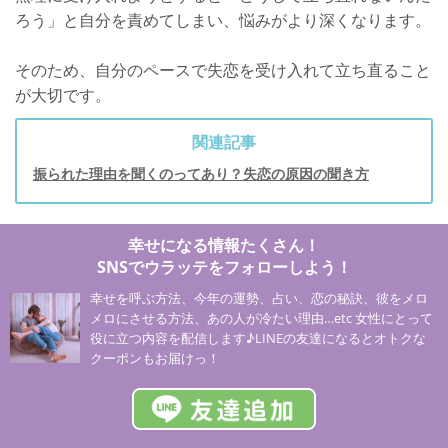
ろう」と自分を責めてしまい、悩みがより深くなります。
そのため、自分のペースで失恋を受け入れて立ち直ること
が大切です。
関連記事
振られた理由を聞くのってあり？失恋の原因の聞き方
幸せになる情報たくさん！
SNSでウラッテをフォローしよう！
幸せを呼ぶ方法、今年の運勢、占い、恋の秘訣、彼をメロ
メロにさせる方法、あの人が冷たい理由…etc 女性にとって
役に立つ内容を配信します♪LINEの友達になるとオトクな
クーポンもお届けっ！