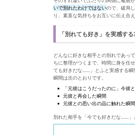
そのすれ違いでふたりの関係に亀裂
いで別れたわけではない
ので、破局
り、素直な気持ちをお互いに伝え合
「別れても好き」を実感する
どんなに好きな相手との別れであっ
ちに整理がつくまで、時間に身を任
ても好きだな……」とふと実感する瞬
瞬間は次のとおりです。
「元彼はこうだったのに」今彼
元彼と再会した瞬間
元彼との思い出の品に触れた瞬
別れた相手を「今でも好きだな……」