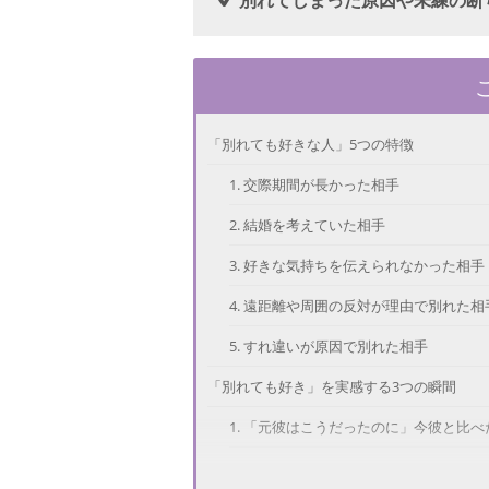
別れてしまった原因や未練の断
「別れても好きな人」5つの特徴
1. 交際期間が長かった相手
2. 結婚を考えていた相手
3. 好きな気持ちを伝えられなかった相手
4. 遠距離や周囲の反対が理由で別れた相
5. すれ違いが原因で別れた相手
「別れても好き」を実感する3つの瞬間
1. 「元彼はこうだったのに」今彼と比べ
2. 元彼と再会した瞬間