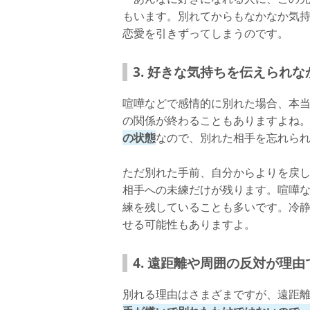
もいます。別れてからもなかなか気
恋愛を引きずってしまうのです。
3. 好きな気持ちを伝えられ
喧嘩などで感情的に別れた場合、本
の関係が終わることもありますよね
の状態
なので、別れた相手を忘れら
ただ別れた手前、自分からよりを戻
相手への未練だけが残ります。喧嘩
練を残していることも多いです。冷
せる可能性もありますよ。
4. 遠距離や周囲の反対が理
別れる理由はさまざまですが、遠距