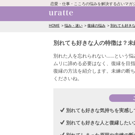
恋愛・仕事・こころの悩みを解決する占いマガ
HOME
悩み・迷い
復縁の悩み
別れても好き
別れても好きな人の特徴は？未
別れた人を忘れられない……という悩
ムリに諦める必要はなく、復縁を目
復縁の方法を紹介します。未練の断
くださいね。
別れても好きな気持ちを実感し
別れても好きな人と復縁したい