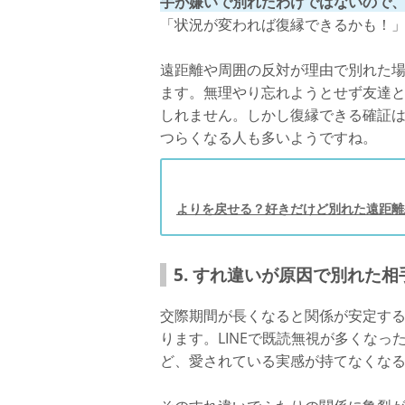
手が嫌いで別れたわけではないので
「状況が変われば復縁できるかも！
遠距離や周囲の反対が理由で別れた
ます。無理やり忘れようとせず友達
しれません。しかし復縁できる確証
つらくなる人も多いようですね。
よりを戻せる？好きだけど別れた遠距離
5. すれ違いが原因で別れた相
交際期間が長くなると関係が安定す
ります。LINEで既読無視が多くな
ど、愛されている実感が持てなくな