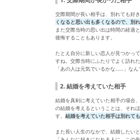
交際期間が長い相手は、別れても好
くなると思い出も多くなるので、別
また交際当時の思い出は時間の経過と
後悔することもあります。
たとえ自分に新しい恋人が見つかっ
すね。交際当時にふたりでよく訪れ
「あの人は元気でいるかな……」なん
2. 結婚を考えていた相手
結婚を真剣に考えていた相手の場合
の結婚を考えるということは、それ
す。
結婚を考えていた相手は別れて
また長い人生のなかで、結婚したい
「あんなに好きになれる人に、この先