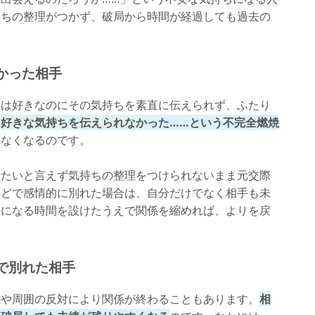
持ちの整理がつかず、破局から時間が経過しても過去の
なかった相手
当は好きなのにその気持ちを素直に伝えられず、ふたり
。
好きな気持ちを伝えられなかった……という不完全燃焼
れなくなるのです。
したいと言えず気持ちの整理をつけられないまま元交際
などで感情的に別れた場合は、自分だけでなく相手も未
静になる時間を設けたうえで関係を縮めれば、よりを戻
由で別れた相手
離や周囲の反対により関係が終わることもあります。
相