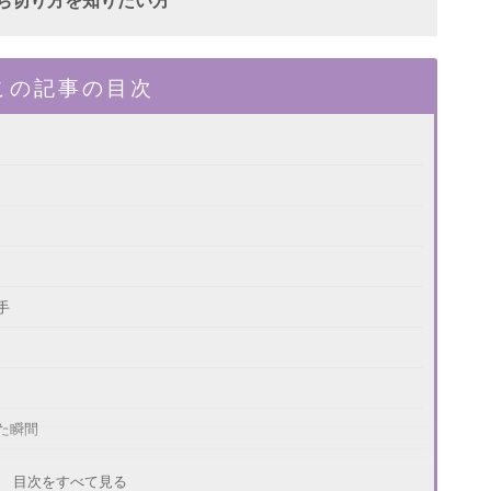
ち切り方を知りたい方
この記事の目次
手
た瞬間
目次をすべて見る