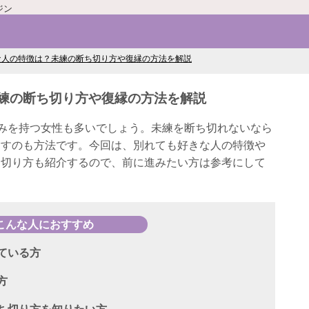
ジン
な人の特徴は？未練の断ち切り方や復縁の方法を解説
練の断ち切り方や復縁の方法を解説
みを持つ女性も多いでしょう。未練を断ち切れないなら
指すのも方法です。今回は、別れても好きな人の特徴や
ち切り方も紹介するので、前に進みたい方は参考にして
こんな人におすすめ
ている方
方