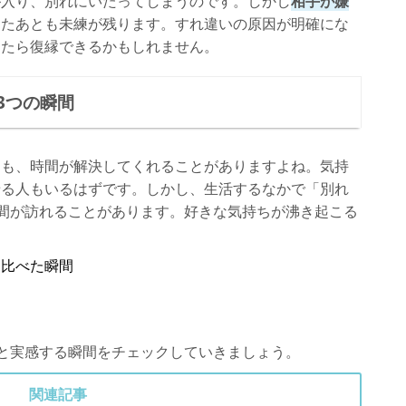
が入り、別れにいたってしまうのです。しかし
相手が嫌
したあとも未練が残ります。すれ違いの原因が明確にな
えたら復縁できるかもしれません。
3つの瞬間
ても、時間が解決してくれることがありますよね。気持
せる人もいるはずです。しかし、生活するなかで「別れ
間が訪れることがあります。好きな気持ちが沸き起こる
と比べた瞬間
間
と実感する瞬間をチェックしていきましょう。
関連記事