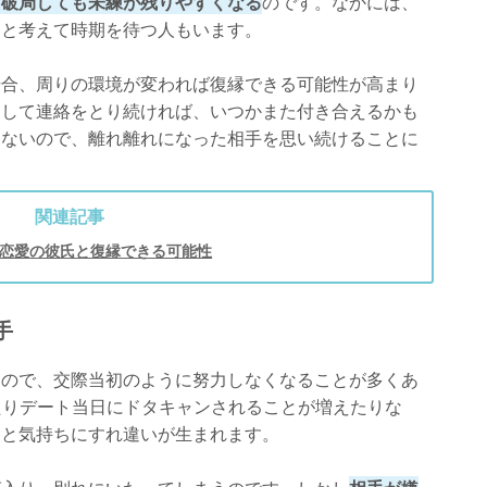
、破局しても未練が残りやすくなる
のです。なかには、
」と考えて時期を待つ人もいます。
場合、周りの環境が変われば復縁できる可能性が高まり
として連絡をとり続ければ、いつかまた付き合えるかも
はないので、離れ離れになった相手を思い続けることに
関連記事
恋愛の彼氏と復縁できる可能性
手
るので、交際当初のように努力しなくなることが多くあ
ったりデート当日にドタキャンされることが増えたりな
ると気持ちにすれ違いが生まれます。