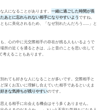
きな人になることがあります。
一緒に過ごした時間が長
れたあとに忘れられない相手になりやすいよう
ですね。
ともに美化されるため、「なぜ別れたんだろう……」と
ても、心の中に元交際相手の存在が残る人もいるようで
た場所の近くを通るときは、ふと昔のことを思い出して
て考えることもあります。
、別れても好きな人になることが多いです。交際相手と
ほど深くお互いに理解し合えていた相手であるといえま
も好きな気持ちが残りやすい
のです。
と思える相手に出会える機会はそう多くありません。
出会えるのだろうか……」という不安な気持ちになる人