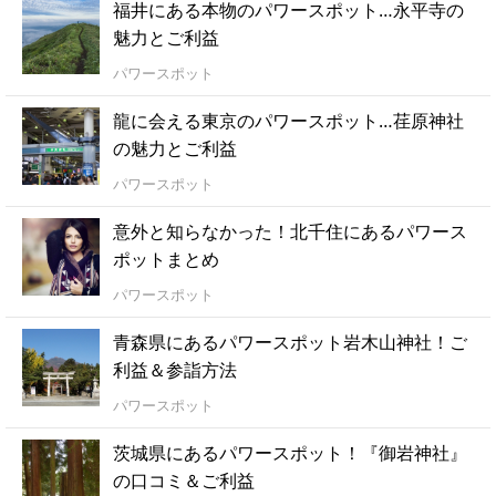
福井にある本物のパワースポット…永平寺の
魅力とご利益
パワースポット
龍に会える東京のパワースポット…荏原神社
の魅力とご利益
パワースポット
意外と知らなかった！北千住にあるパワース
ポットまとめ
パワースポット
青森県にあるパワースポット岩木山神社！ご
利益＆参詣方法
パワースポット
茨城県にあるパワースポット！『御岩神社』
の口コミ＆ご利益