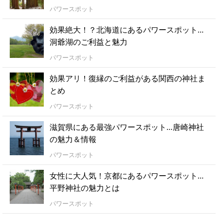
パワースポット
効果絶大！？北海道にあるパワースポット…
洞爺湖のご利益と魅力
パワースポット
効果アリ！復縁のご利益がある関西の神社ま
とめ
パワースポット
滋賀県にある最強パワースポット…唐崎神社
の魅力＆情報
パワースポット
女性に大人気！京都にあるパワースポット…
平野神社の魅力とは
パワースポット