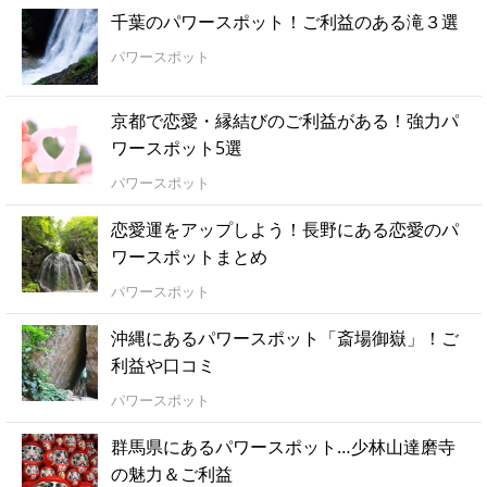
千葉のパワースポット！ご利益のある滝３選
パワースポット
京都で恋愛・縁結びのご利益がある！強力パ
ワースポット5選
パワースポット
恋愛運をアップしよう！長野にある恋愛のパ
ワースポットまとめ
パワースポット
沖縄にあるパワースポット「斎場御嶽」！ご
利益や口コミ
パワースポット
群馬県にあるパワースポット…少林山達磨寺
の魅力＆ご利益