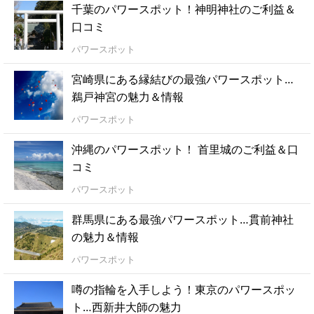
千葉のパワースポット！神明神社のご利益＆
口コミ
パワースポット
宮崎県にある縁結びの最強パワースポット…
鵜戸神宮の魅力＆情報
パワースポット
沖縄のパワースポット！ 首里城のご利益＆口
コミ
パワースポット
群馬県にある最強パワースポット…貫前神社
の魅力＆情報
パワースポット
噂の指輪を入手しよう！東京のパワースポッ
ト…西新井大師の魅力