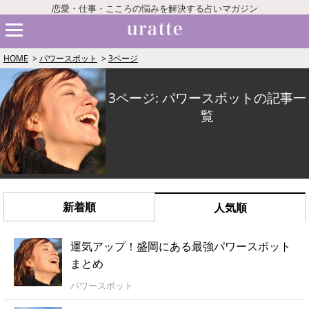
恋愛・仕事・こころの悩みを解決する占いマガジン
HOME
パワースポット
3ページ
3ページ: パワースポットの記事一
覧
新着順
人気順
運気アップ！盛岡にある最強パワースポット
まとめ
パワースポット