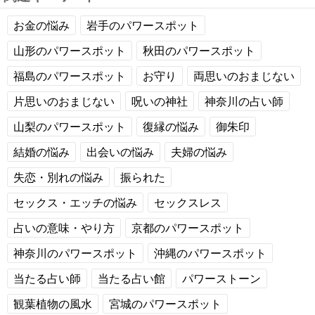
お金の悩み
岩手のパワースポット
山形のパワースポット
秋田のパワースポット
福島のパワースポット
お守り
両思いのおまじない
片思いのおまじない
呪いの神社
神奈川の占い師
山梨のパワースポット
復縁の悩み
御朱印
結婚の悩み
出会いの悩み
夫婦の悩み
失恋・別れの悩み
振られた
セックス・エッチの悩み
セックスレス
占いの意味・やり方
京都のパワースポット
神奈川のパワースポット
沖縄のパワースポット
当たる占い師
当たる占い館
パワーストーン
観葉植物の風水
宮城のパワースポット