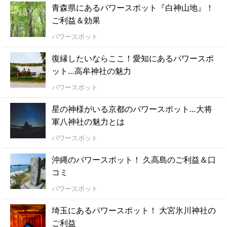
青森県にあるパワースポット『白神山地』！
ご利益＆効果
パワースポット
復縁したいならここ！愛知にあるパワースポ
ット…高牟神社の魅力
パワースポット
星の神様がいる京都のパワースポット…大将
軍八神社の魅力とは
パワースポット
沖縄のパワースポット！ 久高島のご利益＆口
コミ
パワースポット
埼玉にあるパワースポット！ 大宮氷川神社の
ご利益