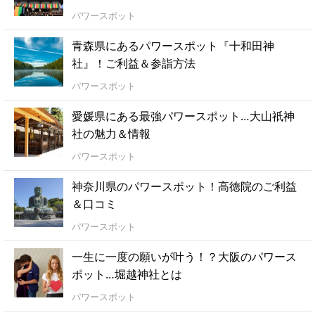
パワースポット
青森県にあるパワースポット『十和田神
社』！ご利益＆参詣方法
パワースポット
愛媛県にある最強パワースポット…大山祇神
社の魅力＆情報
パワースポット
神奈川県のパワースポット！高徳院のご利益
＆口コミ
パワースポット
一生に一度の願いが叶う！？大阪のパワース
ポット…堀越神社とは
パワースポット