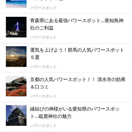
パワースポット
青森県にある最強パワースポット…善知鳥神
社のご利益
パワースポット
運気を上げよう！群馬の人気パワースポット
５選
パワースポット
京都の人気パワースポット！！ 清水寺の効果
＆口コミ
パワースポット
縁結びの神様がいる愛知県のパワースポッ
ト…砥鹿神社の魅力
パワースポット