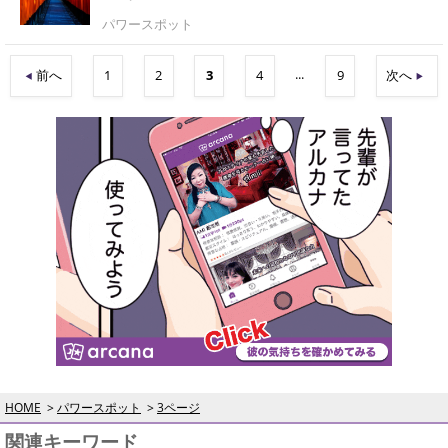
パワースポット
...
前へ
1
2
3
4
9
次へ
HOME
パワースポット
3ページ
関連キーワード