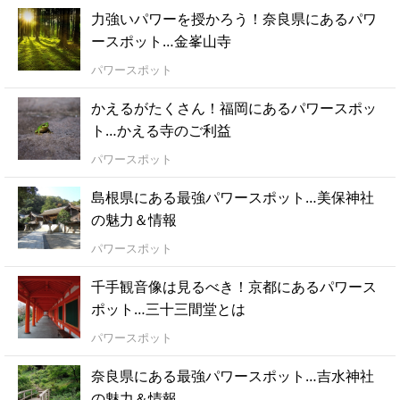
力強いパワーを授かろう！奈良県にあるパワ
ースポット…金峯山寺
パワースポット
かえるがたくさん！福岡にあるパワースポッ
ト…かえる寺のご利益
パワースポット
島根県にある最強パワースポット…美保神社
の魅力＆情報
パワースポット
千手観音像は見るべき！京都にあるパワース
ポット…三十三間堂とは
パワースポット
奈良県にある最強パワースポット…吉水神社
の魅力＆情報