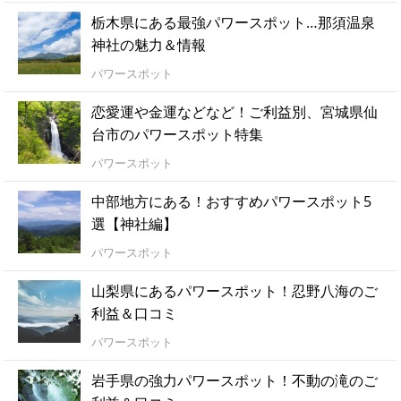
栃木県にある最強パワースポット…那須温泉
神社の魅力＆情報
パワースポット
恋愛運や金運などなど！ご利益別、宮城県仙
台市のパワースポット特集
パワースポット
中部地方にある！おすすめパワースポット5
選【神社編】
パワースポット
山梨県にあるパワースポット！忍野八海のご
利益＆口コミ
パワースポット
岩手県の強力パワースポット！不動の滝のご