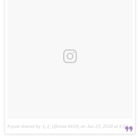
A post shared by もえ (@moe.8419)
on
Jun 23, 2018 at 4:03am PDT