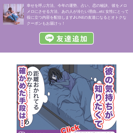
幸せを呼ぶ方法、今年の運勢、占い、恋の秘訣、彼をメロ
メロにさせる方法、あの人が冷たい理由…etc 女性にとって
役に立つ内容を配信します♪LINEの友達になるとオトクな
クーポンもお届けっ！