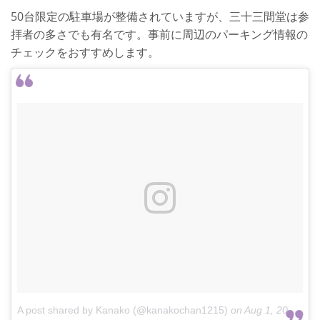
50台限定の駐車場が整備されていますが、三十三間堂は参
拝者の多さでも有名です。事前に周辺のパーキング情報の
チェックをおすすめします。
A post shared by Kanako (@kanakochan1215)
on
Aug 1, 2018 at 8:26am PDT