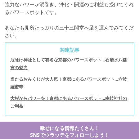
強力なパワーが渦巻き、浄化・開運のご利益も授けてくれ
るパワースポットです。
あなたも見所たっぷりの三十三間堂へ足を運んでみてくだ
さい。
関連記事
厄除け神社として有名な京都のパワースポット…石清水八幡
宮の魅力
当たるおみくじが大人気！京都にあるパワースポット…六波
羅蜜寺
大杉からパワーを！京都にあるパワースポット…由岐神社の
ご利益
幸せになる情報たくさん！
SNSでウラッテをフォローしよう！