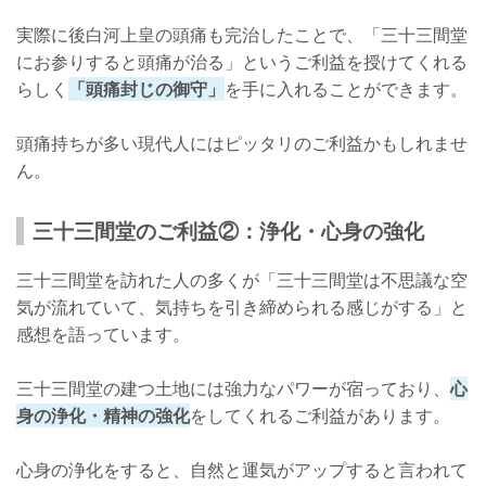
実際に後白河上皇の頭痛も完治したことで、「三十三間堂
にお参りすると頭痛が治る」というご利益を授けてくれる
らしく
「頭痛封じの御守」
を手に入れることができます。
頭痛持ちが多い現代人にはピッタリのご利益かもしれませ
ん。
三十三間堂のご利益②：浄化・心身の強化
三十三間堂を訪れた人の多くが「三十三間堂は不思議な空
気が流れていて、気持ちを引き締められる感じがする」と
感想を語っています。
三十三間堂の建つ土地には強力なパワーが宿っており、
心
身の浄化・精神の強化
をしてくれるご利益があります。
心身の浄化をすると、自然と運気がアップすると言われて