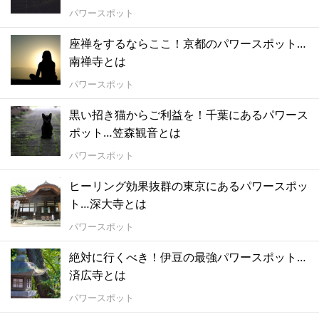
パワースポット
座禅をするならここ！京都のパワースポット…
南禅寺とは
パワースポット
黒い招き猫からご利益を！千葉にあるパワース
ポット…笠森観音とは
パワースポット
ヒーリング効果抜群の東京にあるパワースポッ
ト…深大寺とは
パワースポット
絶対に行くべき！伊豆の最強パワースポット…
済広寺とは
パワースポット