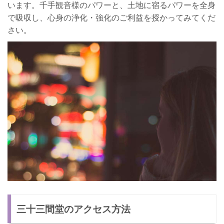
います。千手観音様のパワーと、土地に宿るパワーを全身
で吸収し、心身の浄化・強化のご利益を授かってみてくだ
さい。
三十三間堂のアクセス方法