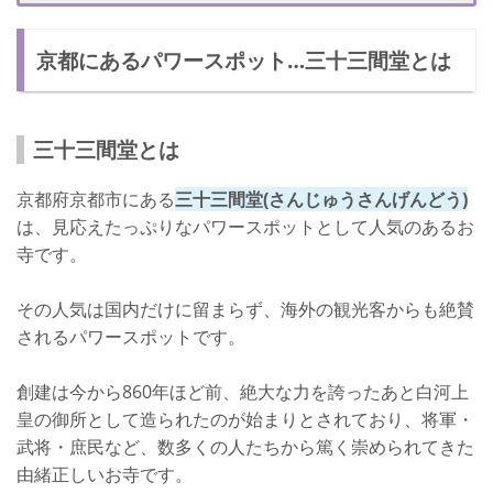
さいごに
京都にあるパワースポット…三十三間堂とは
三十三間堂とは
京都府京都市にある
三十三間堂(さんじゅうさんげんどう)
は、見応えたっぷりなパワースポットとして人気のあるお
寺です。
その人気は国内だけに留まらず、海外の観光客からも絶賛
されるパワースポットです。
創建は今から860年ほど前、絶大な力を誇ったあと白河上
皇の御所として造られたのが始まりとされており、将軍・
武将・庶民など、数多くの人たちから篤く崇められてきた
由緒正しいお寺です。