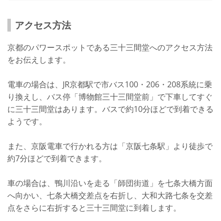
アクセス方法
京都のパワースポットである三十三間堂へのアクセス方法
をお伝えします。
電車の場合は、JR京都駅で市バス100・206・208系統に乗
り換えし、バス停「博物館三十三間堂前」で下車してすぐ
に三十三間堂はあります。バスで約10分ほどで到着できる
ようです。
また、京阪電車で行かれる方は「京阪七条駅」より徒歩で
約7分ほどで到着できます。
車の場合は、鴨川沿いを走る「師団街道」を七条大橋方面
へ向かい、七条大橋交差点を右折し、大和大路七条を交差
点をさらに右折すると三十三間堂に到着します。