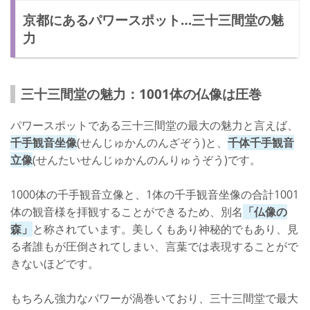
京都にあるパワースポット…三十三間堂の魅
力
三十三間堂の魅力：1001体の仏像は圧巻
パワースポットである三十三間堂の最大の魅力と言えば、
千手観音坐像
(せんじゅかんのんざぞう)と、
千体千手観音
立像
(せんたいせんじゅかんのんりゅうぞう)です。
1000体の千手観音立像と、1体の千手観音坐像の合計1001
体の観音様を拝観することができるため、別名
「仏像の
森」
と称されています。美しくもあり神秘的でもあり、見
る者誰もが圧倒されてしまい、言葉では表現することがで
きないほどです。
もちろん強力なパワーが渦巻いており、三十三間堂で最大