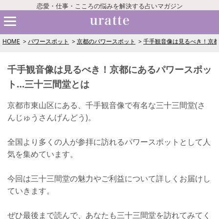
恋愛・仕事・こころの悩みを解決する占いマガジン
HOME
パワースポット
京都のパワースポット
千手観音像は見るべき！京都
千手観音像は見るべき！京都にあるパワースポッ
ト…三十三間堂とは
京都市東山区にある、千手観音像で有名な三十三間堂(さ
んじゅうさんげんどう)。
全国より多くの人が参拝に訪れるパワースポットとして人
気を集めています。
今回は三十三間堂の魅力やご利益について詳しくお届けし
ていきます。
ぜひ最後まで読んで、あなたも三十三間堂を訪れてみてく