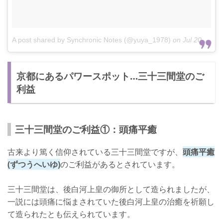
A post shared by Synchronic Notes (@yuya_1978)
on
Jul 20, 2018 at 12:06am PDT
京都にあるパワースポット…三十三間堂のご
利益
三十三間堂のご利益①：頭痛平癒
古来より篤く信仰されている三十三間堂ですが、
頭痛平癒
(ずつうへいゆ)
のご利益があるとされています。
三十三間堂は、後白河上皇の御所として造られましたが、
一説には頭痛に悩まされていた後白河上皇の治癒を祈願し
て造られたとも伝えられています。