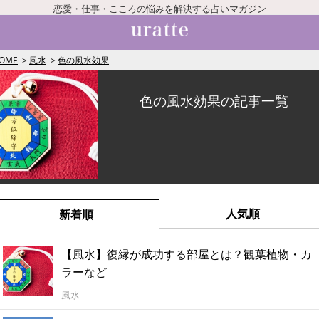
恋愛・仕事・こころの悩みを解決する占いマガジン
OME
風水
色の風水効果
色の風水効果の記事一覧
人気順
新着順
【風水】復縁が成功する部屋とは？観葉植物・カ
ラーなど
風水