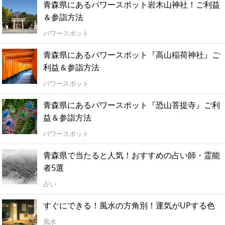
青森県にあるパワースポット岩木山神社！ご利益
＆参詣方法
パワースポット
青森県にあるパワースポット『高山稲荷神社』ご
利益＆参詣方法
パワースポット
青森県にあるパワースポット『恐山菩提寺』ご利
益＆参詣方法
パワースポット
青森県で当たると人気！おすすめの占い師・霊能
者5選
占い
すぐにできる！風水の方角別！運気がUPする色
風水