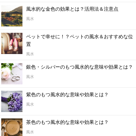
風水的な金色の効果とは？活用法＆注意点
風水
ペットで幸せに！？ペットの風水＆おすすめな位
置
風水
銀色・シルバーのもつ風水的な意味や効果とは？
風水
紫色のもつ風水的な意味や効果とは？
風水
茶色のもつ風水的な意味や効果とは？
風水