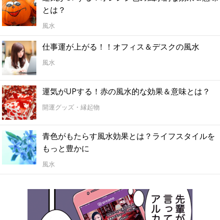
とは？
風水
仕事運が上がる！！オフィス＆デスクの風水
風水
運気がUPする！赤の風水的な効果＆意味とは？
開運グッズ・縁起物
青色がもたらす風水効果とは？ライフスタイルを
もっと豊かに
風水