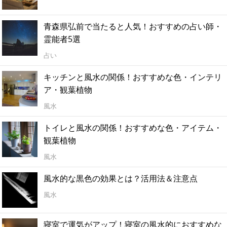
青森県弘前で当たると人気！おすすめの占い師・
霊能者5選
占い
キッチンと風水の関係！おすすめな色・インテリ
ア・観葉植物
風水
トイレと風水の関係！おすすめな色・アイテム・
観葉植物
風水
風水的な黒色の効果とは？活用法＆注意点
風水
寝室で運気がアップ！寝室の風水的におすすめな