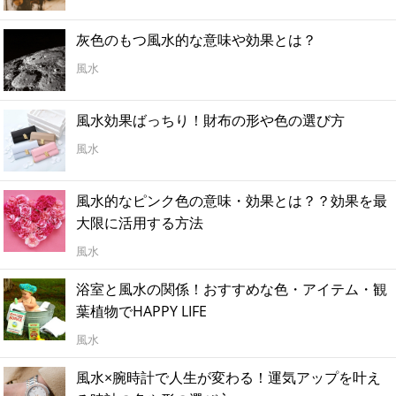
灰色のもつ風水的な意味や効果とは？
風水
風水効果ばっちり！財布の形や色の選び方
風水
風水的なピンク色の意味・効果とは？？効果を最
大限に活用する方法
風水
浴室と風水の関係！おすすめな色・アイテム・観
葉植物でHAPPY LIFE
風水
風水×腕時計で人生が変わる！運気アップを叶え