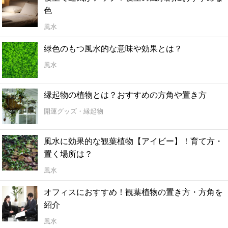
色
風水
緑色のもつ風水的な意味や効果とは？
風水
縁起物の植物とは？おすすめの方角や置き方
開運グッズ・縁起物
風水に効果的な観葉植物【アイビー】！育て方・
置く場所は？
風水
オフィスにおすすめ！観葉植物の置き方・方角を
紹介
風水