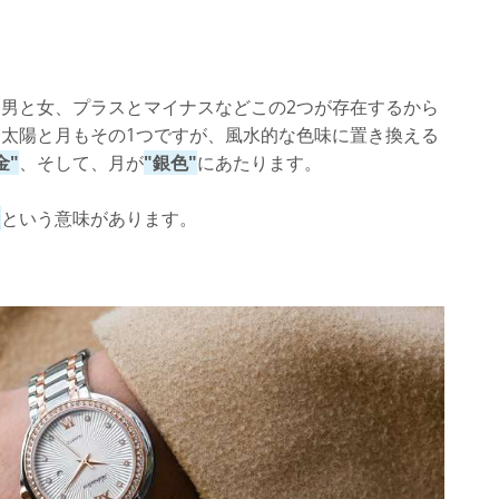
男と女、プラスとマイナスなどこの2つが存在するから
太陽と月もその1つですが、風水的な色味に置き換える
金"
、そして、月が
"銀色"
にあたります。
る
という意味があります。