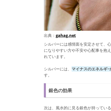
出典：
gahag.net
シルバーには感情面を安定させて、
になりやすい方や不安や心配事を抱
れています。
シルバーには、
マイナスのエネルギ−
す。
銀色の効果
次は、風水的に見る銀色が持ってい