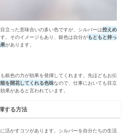
、目立った意味合いの多い色ですが、シルバーは
控えめ
ます。そのイメージもあり、銀色は自分が
もともと持っ
効果
があります。
時も銀色の力が効果を発揮してくれます。先ほどもお伝
才能を開花してくれる色味
なので、仕事においても目立
る効果があると言われています。
揮する方法
限に活かすコツがあります。シルバーを自分たちの生活