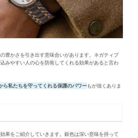
心の豊かさを引き出す意味合いがあります。ネガティブ
え込みやすい人の心を防衛してくれる効果があると言わ
から私たちを守ってくれる保護のパワー
もが強くありま
る効果をご紹介していきます。銀色は深い意味を持って