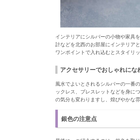
インテリアにシルバーの小物や家具
計などを北西のお部屋にインテリア
ワンポイントで入れ込むとスタイリ
アクセサリーでおしゃれにな
風水でよいとされるシルバーの一番
ックレス、ブレスレットなどを身に
の気分も変わりますし、煌びやかな
銀色の注意点