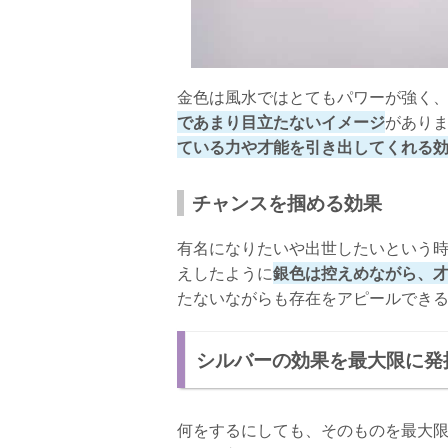
金色は風水ではとてもパワーが強く
であまり目立たないイメージ
があり
ている力や才能を引き出してくれる
チャンスを掴める効果
有名になりたいや出世したいという
えしたように
銀色は控えめながら、
たないながらも存在をアピールでき
シルバーの効果を最大限に発
何をするにしても、そのものを最大