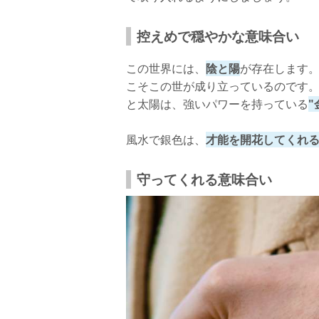
控えめで穏やかな意味合い
この世界には、
陰と陽
が存在します。
こそこの世が成り立っているのです。
と太陽は、強いパワーを持っている
"
風水で銀色は、
才能を開花してくれ
守ってくれる意味合い