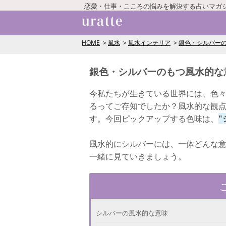
恋愛・仕事・こころの悩みを解決する占いマガ
HOME
風水
風水インテリア
銀色・シルバー
銀色・シルバーのもつ風水的な
今私たちが生きている世界には、色々
るってご存知でしたか？風水的な観
す。今回ピックアップする色味は、
"
風水的にシルバーには、一体どんな
一緒に見ていきましょう。
シルバーの風水的な意味