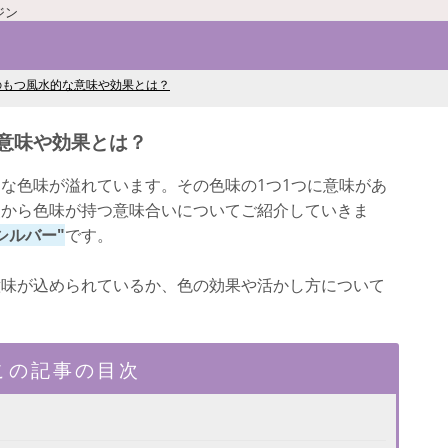
ジン
のもつ風水的な意味や効果とは？
意味や効果とは？
な色味が溢れています。その色味の1つ1つに意味があ
点から色味が持つ意味合いについてご紹介していきま
シルバー"
です。
意味が込められているか、色の効果や活かし方について
この記事の目次