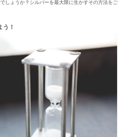
のでしょうか？シルバーを最大限に生かすその方法をご
よう！