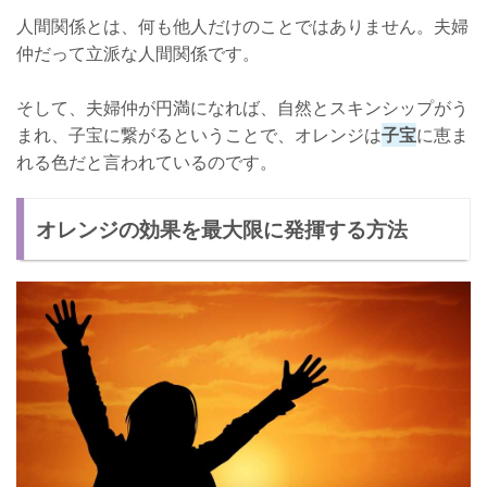
人間関係とは、何も他人だけのことではありません。夫婦
仲だって立派な人間関係です。
そして、夫婦仲が円満になれば、自然とスキンシップがう
まれ、子宝に繋がるということで、オレンジは
子宝
に恵ま
れる色だと言われているのです。
オレンジの効果を最大限に発揮する方法