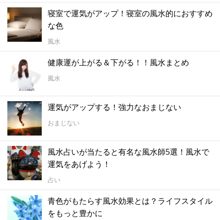
寝室で運気がアップ！寝室の風水的におすすめ
な色
風水
健康運が上がる＆下がる！！風水まとめ
風水
運気がアップする！強力なおまじない
おまじない
風水占いが当たると有名な風水師5選！風水で
運気をあげよう！
占い
青色がもたらす風水効果とは？ライフスタイル
をもっと豊かに