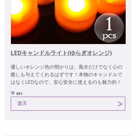
LEDキャンドルライト(ゆらぎオレンジ)
優しいオレンジ色の明かりは、風水だけでなく心の
癒しも与えてくれるはずです！本物のキャンドルで
はなくLEDなので、安心安全に使えるのも魅力的！
¥81
楽天