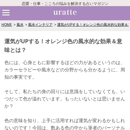
恋愛・仕事・こころの悩みを解決する占いマガジン
HOME
風水
風水インテリア
運気がUPする！オレンジ色の風水的な効果＆
運気がUPする！オレンジ色の風水的な効果＆意
味とは？
色には、心身ともに影響するほどの力があるというのは、
カラーセラピーや風水などの分野からも分かるように、周
知の事実です。
そして、私たちの身の回りには意識をしていなくても、い
つだって色が溢れています。もったいないとは思いません
か？
色の意味を知り、上手に活用すれば運気が変わるかもしれ
ないのです！今回は、数ある色の中から筆者のパーソナル