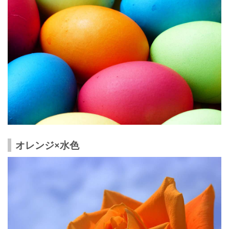
オレンジ×水色