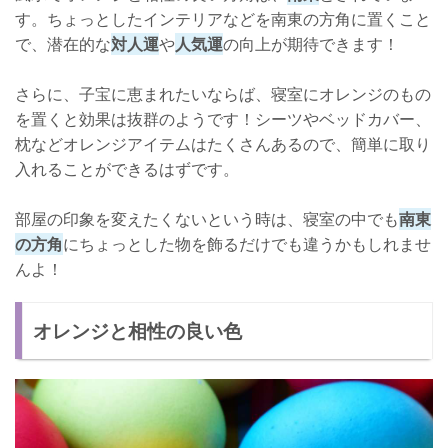
す。ちょっとしたインテリアなどを南東の方角に置くこと
で、潜在的な
対人運
や
人気運
の向上が期待できます！
さらに、子宝に恵まれたいならば、寝室にオレンジのもの
を置くと効果は抜群のようです！シーツやベッドカバー、
枕などオレンジアイテムはたくさんあるので、簡単に取り
入れることができるはずです。
部屋の印象を変えたくないという時は、寝室の中でも
南東
の方角
にちょっとした物を飾るだけでも違うかもしれませ
んよ！
オレンジと相性の良い色