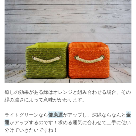
癒しの効果がある緑はオレンジと組み合わせる場合、その
緑の濃さによって意味がかわります。
ライトグリーンなら
健康運
がアップし、深緑ならなんと
金
運
がアップするのです！求める運気に合わせて上手に使い
分けていきたいですね！