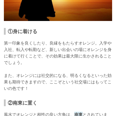
①身に着ける
第一印象を良くしたり、良縁をもたらすオレンジ。入学や
入社、転入や転勤など、新しい出会いの場にオレンジを身
に着けて行くことで、その効果は最大限に生かされること
でしょう。
また、オレンジには社交的になる、明るくなるといった効
果も期待できますので、ここぞという社交場にはもってこ
いの色です！
②南東に置く
風水でオレンジと相性の良い方角は、
南東
とされていま