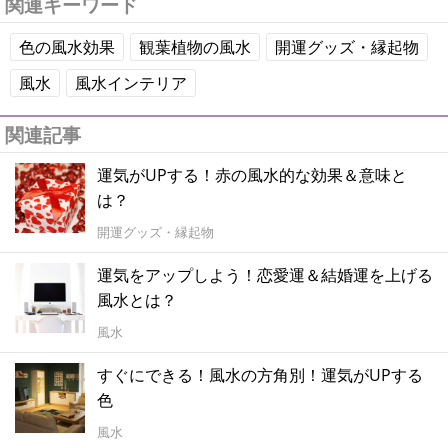
関連キーワード
色の風水効果
観葉植物の風水
開運グッズ・縁起物
風水
風水インテリア
関連記事
運気がUPする！赤の風水的な効果＆意味と
は？
開運グッズ・縁起物
運気をアップしよう！恋愛運＆結婚運を上げる
風水とは？
風水
すぐにできる！風水の方角別！運気がUPする
色
風水