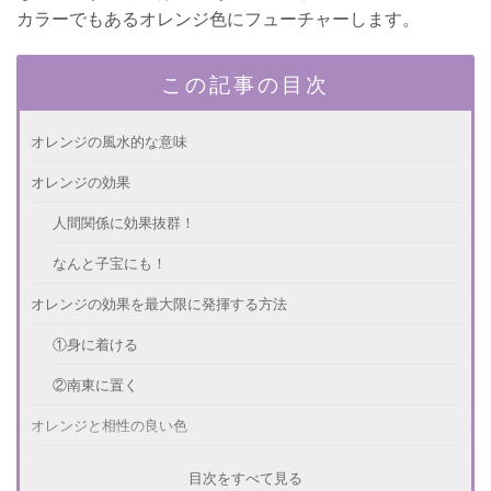
カラーでもあるオレンジ色にフューチャーします。
この記事の目次
オレンジの風水的な意味
オレンジの効果
人間関係に効果抜群！
なんと子宝にも！
オレンジの効果を最大限に発揮する方法
①身に着ける
②南東に置く
オレンジと相性の良い色
オレンジ×水色
目次をすべて見る