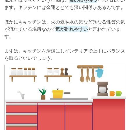
風水では食べるという行動は、
金の気を持つ
と言われてい
ます。キッチンには金運ととても深い関係があるんです。
調理器具の管理には注意
ほかにもキッチンは、火の気や水の気など異なる性質の気
洗いっぱなしの食器に注意
が流れている場所なので
気が乱れやすい
と言われていま
さいごに
す。
まずは、キッチンを清潔にしインテリアで上手にバランス
を取るといいでしょう。