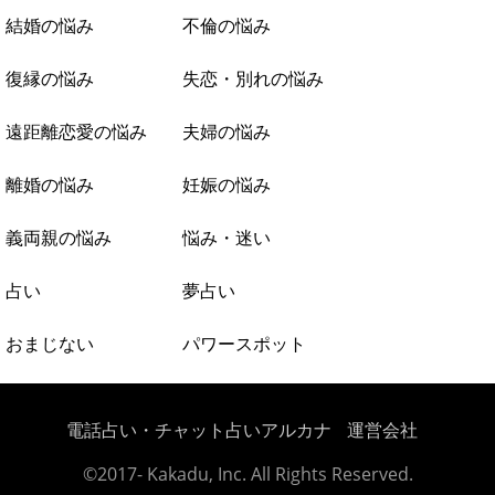
結婚の悩み
不倫の悩み
復縁の悩み
失恋・別れの悩み
遠距離恋愛の悩み
夫婦の悩み
離婚の悩み
妊娠の悩み
義両親の悩み
悩み・迷い
占い
夢占い
おまじない
パワースポット
電話占い・チャット占いアルカナ
運営会社
©2017- Kakadu, Inc. All Rights Reserved.