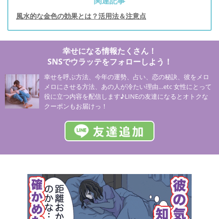
関連記事
風水的な金色の効果とは？活用法＆注意点
幸せになる情報たくさん！
SNSでウラッテをフォローしよう！
幸せを呼ぶ方法、今年の運勢、占い、恋の秘訣、彼をメロ
メロにさせる方法、あの人が冷たい理由…etc 女性にとって
役に立つ内容を配信します♪LINEの友達になるとオトクな
クーポンもお届けっ！