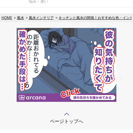
悩み・迷い
HOME
風水
風水インテリア
キッチンと風水の関係！おすすめな色・イン
ページトップへ