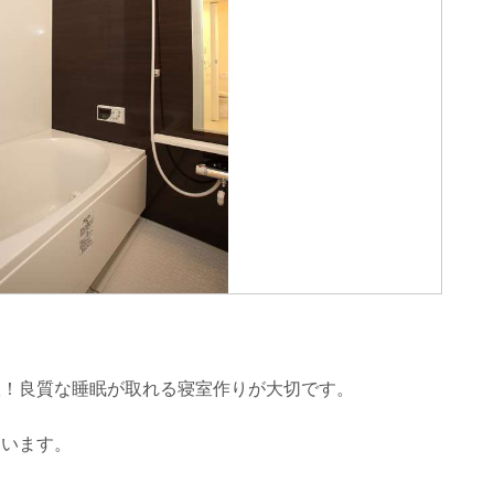
室！良質な睡眠が取れる寝室作りが大切です。
ています。