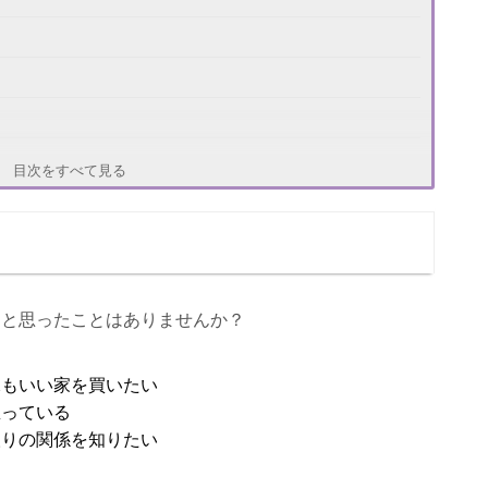
目次をすべて見る
こと思ったことはありませんか？
水もいい家を買いたい
思っている
取りの関係を知りたい