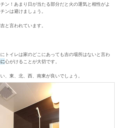
ッチン！あまり日が当たる部分だと火の運気と相性がよ
ッチンは避けましょう。
が吉と言われています。
特にトイレは家のどこにあっても吉の場所はないと言わ
うに
心がけることが大切です。
良い、東、北、西、南東が良いでしょう。