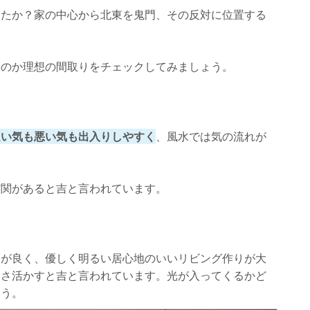
したか？家の中心から北東を鬼門、その反対に位置する
いのか理想の間取りをチェックしてみましょう。
良い気も悪い気も出入りしやすく
、風水では気の流れが
。
玄関があると吉と言われています。
りが良く、優しく明るい居心地のいいリビング作りが大
良さ活かすと吉と言われています。光が入ってくるかど
ょう。