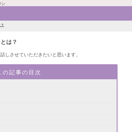
ジン
は？
りとは？
お話しさせていただきたいと思います。
この記事の目次