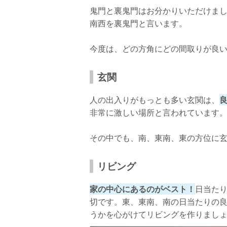
鬼門と裏鬼門はお分かりいただけま
南西を裏鬼門と言います。
今度は、どの方角にどの間取りが良
玄関
人の出入りがもっとも多い玄関は、
非常に激しい場所と言われています
その中でも、南、東南、東の方位に
リビング
家の中心にあるのがベスト！
日当た
切です。東、東南、南の日当たりの
うかを心がけてリビングを作りまし