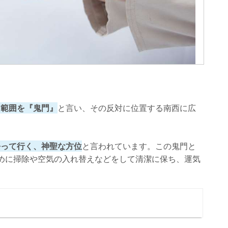
る範囲を『鬼門』
と言い、その反対に位置する南西に広
去って行く、神聖な方位
と言われています。この鬼門と
めに掃除や空気の入れ替えなどをして清潔に保ち、運気