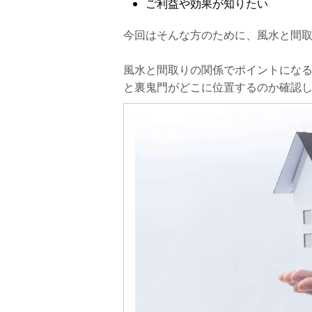
ご利益や効果が知りたい
運気が上がるアイテム
今回はそんな方のために、風水と間
まとめ
風水と間取りの関係でポイントにな
と裏鬼門がどこに位置するのか確認