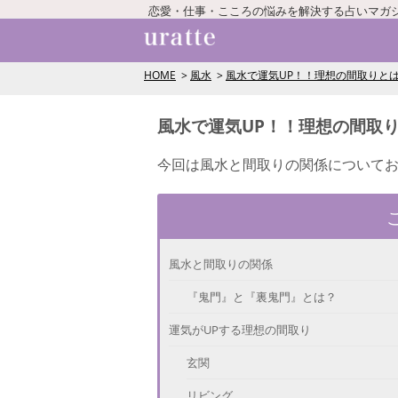
恋愛・仕事・こころの悩みを解決する占いマガ
HOME
風水
風水で運気UP！！理想の間取りと
風水で運気UP！！理想の間取
今回は風水と間取りの関係について
風水と間取りの関係
『鬼門』と『裏鬼門』とは？
運気がUPする理想の間取り
玄関
リビング