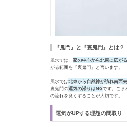
『鬼門』と『裏鬼門』とは？
風水では、
家の中心から北東に広が
がる範囲を『裏鬼門』と言います。
風水では
北東から自然神が訪れ南西
裏鬼門の
運気の滞りはNG
です。こま
の流れを良くすることが大切です。
運気がUPする理想の間取り