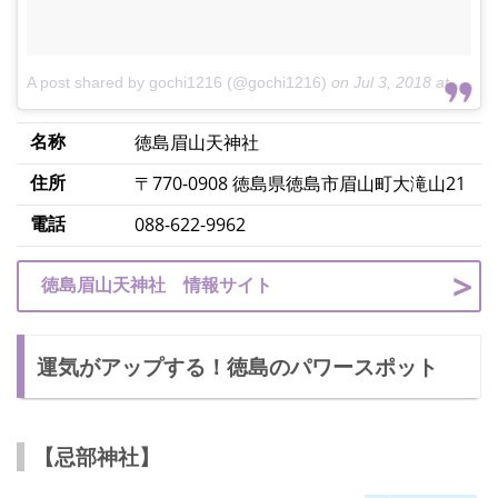
A post shared by gochi1216 (@gochi1216)
on
Jul 3, 2018 at 4:10pm PDT
名称
徳島眉山天神社
住所
〒770-0908 徳島県徳島市眉山町大滝山21
電話
088-622-9962
徳島眉山天神社 情報サイト
運気がアップする！徳島のパワースポット
【忌部神社】