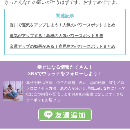
きっとあなたの願いが叶うはずです。おすすめですよ。
関連記事
香川で運気をアップしよう！人気のパワースポットまとめ
運気がアップする！島根の人気パワースポット５選
金運アップの効果がある！鹿児島のパワースポットまとめ
幸せになる情報たくさん！
SNSでウラッテをフォローしよう！
幸せを呼ぶ方法、今年の運勢、占い、恋の秘訣、彼をメロ
メロにさせる方法、あの人が冷たい理由…etc 女性にとって
役に立つ内容を配信します♪LINEの友達になるとオトクな
クーポンもお届けっ！