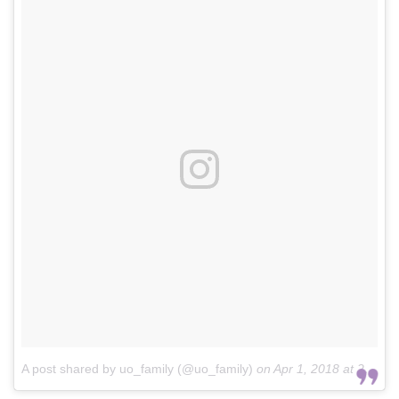
A post shared by uo_family (@uo_family)
on
Apr 1, 2018 at 2:28am PDT