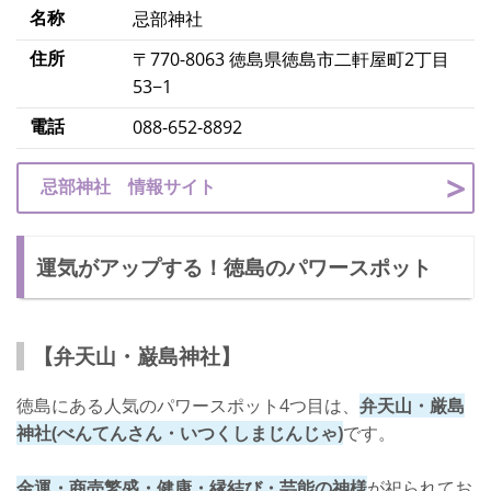
名称
忌部神社
住所
〒770-8063 徳島県徳島市二軒屋町2丁目
53−1
電話
088-652-8892
忌部神社 情報サイト
運気がアップする！徳島のパワースポット
【弁天山・巌島神社】
徳島にある人気のパワースポット4つ目は、
弁天山・厳島
神社(べんてんさん・いつくしまじんじゃ)
です。
金運・商売繁盛・健康・縁結び・芸能の神様
が祀られてお