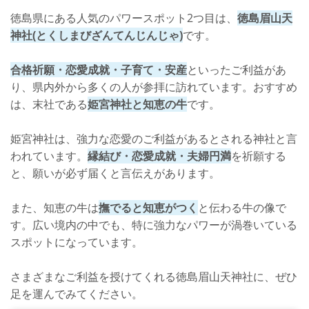
徳島県にある人気のパワースポット2つ目は、
徳島眉山天
神社(とくしまびざんてんじんじゃ)
です。
合格祈願・恋愛成就・子育て・安産
といったご利益があ
り、県内外から多くの人が参拝に訪れています。おすすめ
は、末社である
姫宮神社と知恵の牛
です。
姫宮神社は、強力な恋愛のご利益があるとされる神社と言
われています。
縁結び・恋愛成就・夫婦円満
を祈願する
と、願いが必ず届くと言伝えがあります。
また、知恵の牛は
撫でると知恵がつく
と伝わる牛の像で
す。広い境内の中でも、特に強力なパワーが渦巻いている
スポットになっています。
さまざまなご利益を授けてくれる徳島眉山天神社に、ぜひ
足を運んでみてください。