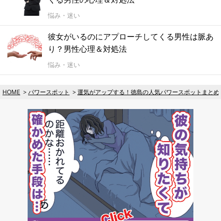
悩み・迷い
彼女がいるのにアプローチしてくる男性は脈あ
り？男性心理＆対処法
悩み・迷い
HOME
パワースポット
運気がアップする！徳島の人気パワースポットまとめ