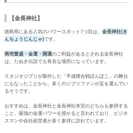
【金長神社】
徳島県にある人気のパワースポット1つ目は、
金長神社(き
んちょうじんじゃ)
です。
商売繁盛・金運・開運
のご利益があるとされる金長神社
は、たぬき伝説でも有名な場所になっています。
スタジオジブリが製作した「平成狸合戦ぽんぽこ」の舞台
にもなったことから、多くのジブリファンが足を運んでい
るそうです。
おすすめは、金長神社と金長神社本宮のどちらも参拝する
こと。最強の金運パワーを授かると言われており、ビジネ
スマンや会社経営者が多く参拝に訪れています。