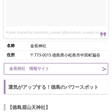
A post shared by tomofumi_ozawa (@tomofumi_ozawa)
on
Jul 14, 2018 at 2:40pm PDT
名称
金長神社
住所
〒773-0015 徳島県小松島市中田町脇谷
金長神社 情報サイト
運気がアップする！徳島のパワースポット
【徳島眉山天神社】