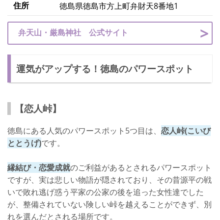
住所
徳島県徳島市方上町弁財天8番地1
弁天山・厳島神社 公式サイト
運気がアップする！徳島のパワースポット
【恋人峠】
徳島にある人気のパワースポット5つ目は、
恋人峠(こいび
ととうげ)
です。
縁結び・恋愛成就
のご利益があるとされるパワースポット
ですが、実は悲しい物語が隠されており、その昔源平の戦
いで敗れ逃げ惑う平家の公家の後を追った女性達でした
が、整備されていない険しい峠を越えることができず、別
れを選んだとされる場所です。