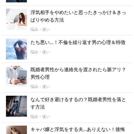
浮気相手をやめたいと思ったきっかけ＆きっ
ぱりやめる方法
悩み・迷い
たち悪い…！不倫を繰り返す男の心理＆特徴
悩み・迷い
既婚者男性から連絡先を渡されたら脈アリ？
男性心理
悩み・迷い
なんで好き避けるするの？既婚者男性を落と
す方法
悩み・迷い
キャバ嬢と浮気をする夫...ありえない！後悔