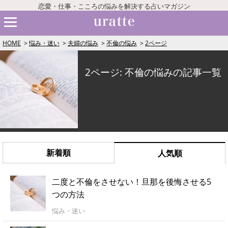
恋愛・仕事・こころの悩みを解決する占いマガジン
HOME
悩み・迷い
夫婦の悩み
不倫の悩み
2ページ
2ページ: 不倫の悩みの記事一覧
新着順
人気順
二度と不倫をさせない！旦那を後悔させる5
つの方法
悩み・迷い