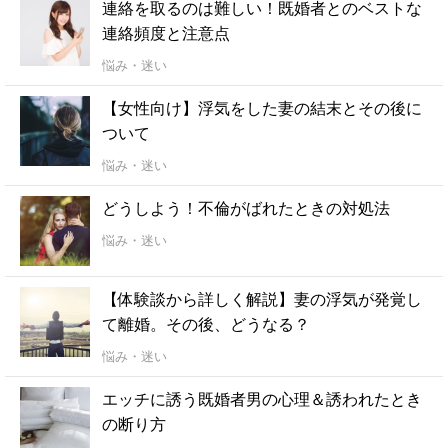
連絡を取るのは難しい！既婚者とのベストな
連絡頻度と注意点
悩み・迷い
【女性向け】浮気をした妻の結末とその後に
ついて
悩み・迷い
どうしよう！不倫がばれたときの対処法
悩み・迷い
【体験談から詳しく解説】妻の浮気が発覚し
て離婚。その後、どうなる？
悩み・迷い
エッチに誘う既婚者男の心理＆誘われたとき
の断り方