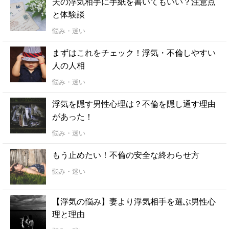
夫の浮気相手に手紙を書いてもいい？注意点
と体験談
悩み・迷い
まずはこれをチェック！浮気・不倫しやすい
人の人相
悩み・迷い
浮気を隠す男性心理は？不倫を隠し通す理由
があった！
悩み・迷い
もう止めたい！不倫の安全な終わらせ方
悩み・迷い
【浮気の悩み】妻より浮気相手を選ぶ男性心
理と理由