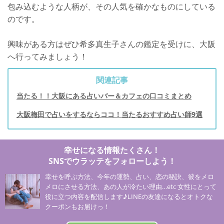
包み込むような人柄が、その人気を確かなものにしている
のです。
興味がある方はぜひ希多真生子さんの鑑定を受けに、大阪
へ行ってみましょう！
関連記事
当たる！！大阪にある占いバー＆カフェの口コミまとめ
大阪梅田で占いをするならココ！当たるおすすめ占い師9選
幸せになる情報たくさん！
SNSでウラッテをフォローしよう！
幸せを呼ぶ方法、今年の運勢、占い、恋の秘訣、彼をメロ
メロにさせる方法、あの人が冷たい理由…etc 女性にとって
役に立つ内容を配信します♪LINEの友達になるとオトクな
クーポンもお届けっ！