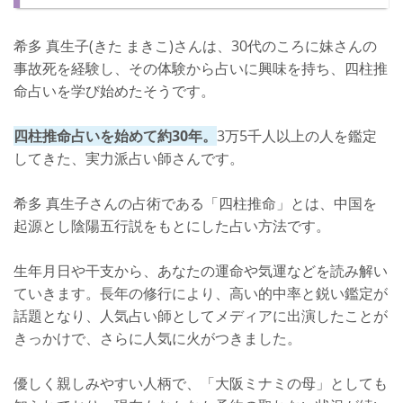
希多 真生子(きた まきこ)さんは、30代のころに妹さんの
事故死を経験し、その体験から占いに興味を持ち、四柱推
命占いを学び始めたそうです。
四柱推命占いを始めて約30年。
3万5千人以上の人を鑑定
してきた、実力派占い師さんです。
希多 真生子さんの占術である「四柱推命」とは、中国を
起源とし陰陽五行説をもとにした占い方法です。
生年月日や干支から、あなたの運命や気運などを読み解い
ていきます。長年の修行により、高い的中率と鋭い鑑定が
話題となり、人気占い師としてメディアに出演したことが
きっかけで、さらに人気に火がつきました。
優しく親しみやすい人柄で、「大阪ミナミの母」としても