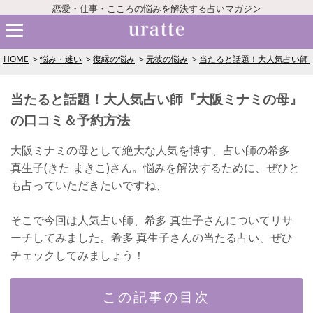
恋愛・仕事・こころの悩みを解決する占いマガジン
HOME
悩み・迷い
復縁の悩み
元彼の悩み
当たると話題！大人気占い師
当たると話題！大人気占い師『大阪ミナミの母』
の口コミ＆予約方法
大阪ミナミの母として絶大な人気を博す、占い師の希多
真生子(きた まきこ)さん。悩みを解決するために、ぜひと
も占っていただきたいですね、
そこで今回は人気占い師、希多 真生子さんについてリサ
ーチしてみました。希多 真生子さんの当たる占い、ぜひ
チェックしてみましょう！
この記事の目次