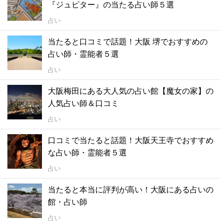
『ジュピター』の当たる占い師５選
占い
当たると口コミで話題！大阪 堺でおすすめの
占い師・霊能者５選
占い
大阪梅田にある大人気の占い館【魔女の家】の
人気占い師＆口コミ
占い
口コミで当たると話題！大阪天王寺でおすすめ
な占い師・霊能者５選
占い
当たると本当に評判が高い！大阪にある占いの
館・占い師
占い