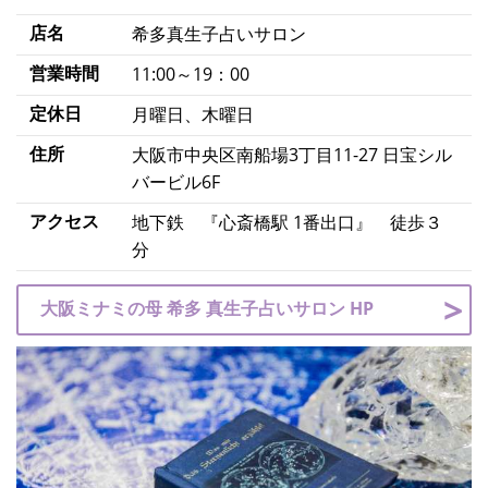
店名
希多真生子占いサロン
営業時間
11:00～19：00
定休日
月曜日、木曜日
住所
大阪市中央区南船場3丁目11-27 日宝シル
バービル6F
アクセス
地下鉄 『心斎橋駅 1番出口』 徒歩３
分
大阪ミナミの母 希多 真生子占いサロン HP