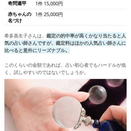
奇問遁甲
1件 15,000円
赤ちゃんの
1件 25,000円
名づけ
希多真生子さんは、
鑑定の的中率が高くかなり当たると人
気の占い師さんですが、鑑定料はほかの人気占い師さんに
比べると意外にリーズナブル。
このくらいの金額であれば、占い初心者でもハードルが低
く、試しやすいのではないでしょうか。