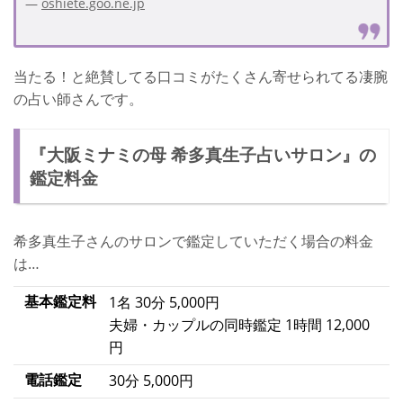
oshiete.goo.ne.jp
当たる！と絶賛してる口コミがたくさん寄せられてる凄腕
の占い師さんです。
『大阪ミナミの母 希多真生子占いサロン』の
鑑定料金
希多真生子さんのサロンで鑑定していただく場合の料金
は…
基本鑑定料
1名 30分 5,000円
夫婦・カップルの同時鑑定 1時間 12,000
円
電話鑑定
30分 5,000円