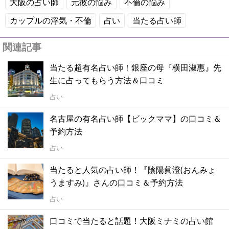
大阪の占い師
元彼の悩み
不倫の悩み
カップルの浮気・不倫
占い
当たる占い師
関連記事
当たる超有名占い師！銀座の母『横田淑惠』先
生に占ってもらう方法＆口コミ
占い
名古屋の有名占い師【ビックママ】の口コミ＆
予約方法
占い
当たると人気の占い師！『陰陽眞澄(おんみょ
うますみ)』さんの口コミ＆予約方法
占い
口コミで当たると話題！大阪ミナミの占い館