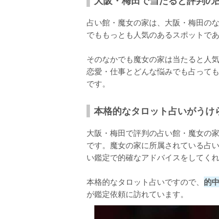
大阪・梅田で当たると評判の
占い館・魔女の家は、大阪・梅田の
でももっとも人気のあるスポットで
そのなかでも魔女の家は当たると人
恋愛・仕事とどんな悩みでも占って
です。
本格的なタロット占いがうけ
大阪・梅田で評判の占い館・魔女の
です。魔女の家に所属されている占
い鑑定で的確なアドバイスをしてく
本格的なタロット占いですので、
的
が鑑定依頼に訪れています。