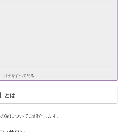
師
目次をすべて見る
】とは
女の家についてご紹介します。