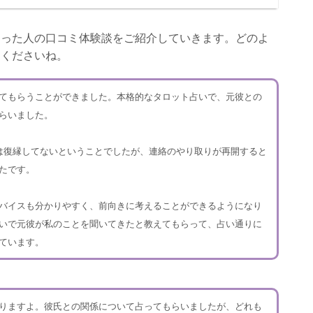
らった人の口コミ体験談をご紹介していきます。どのよ
てくださいね。
てもらうことができました。本格的なタロット占いで、元彼との
らいました。
は復縁してないということでしたが、連絡のやり取りが再開すると
たです。
バイスも分かりやすく、前向きに考えることができるようになり
いで元彼が私のことを聞いてきたと教えてもらって、占い通りに
ています。
りますよ。彼氏との関係について占ってもらいましたが、どれも