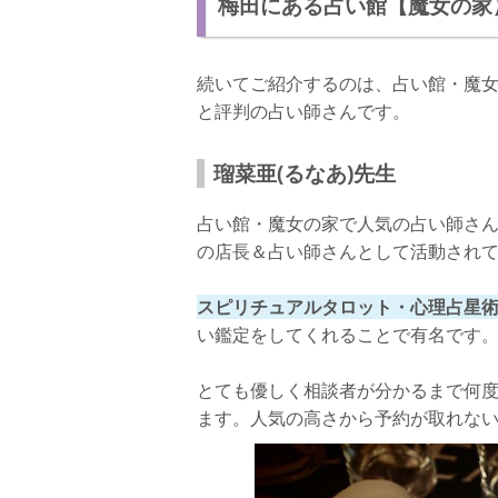
梅田にある占い館【魔女の家
続いてご紹介するのは、占い館・魔
と評判の占い師さんです。
瑠菜亜(るなあ)先生
占い館・魔女の家で人気の占い師さ
の店長＆占い師さんとして活動され
スピリチュアルタロット・心理占星
い鑑定をしてくれることで有名です
とても優しく相談者が分かるまで何
ます。人気の高さから予約が取れな