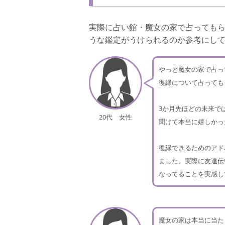
実際に占い館・魔女の家で占っても
うな鑑定がうけられるのか参考にし
やっと魔女の家で占っ
復縁について占っても
3か月先ほどの未来で
20代 女性
聞けて本当に嬉しかっ
復縁できるためのアド
ました。実際に友達伝
なってることを実感し
魔女の家は本当に当た