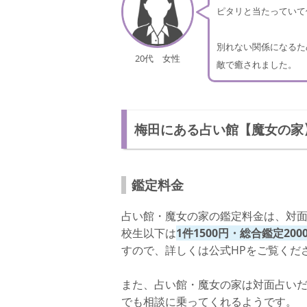
ピタリと当たっていて
別れない関係になるた
20代 女性
敵で癒されました。
梅田にある占い館【魔女の家
鑑定料金
占い館・魔女の家の鑑定料金は、対
校生以下は
1件1500円・総合鑑定200
すので、詳しくは公式HPをご覧くだ
また、占い館・魔女の家は対面占いだけ
でも相談に乗ってくれるようです。