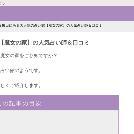
ジン
阪梅田にある大人気の占い館【魔女の家】の人気占い師＆口コミ
【魔女の家】の人気占い師＆口コミ
・魔女の家をご存知ですか？
る占い館のようです。
詳しくご紹介します。
この記事の目次