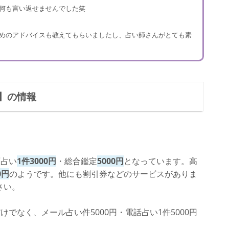
何も言い返せませんでした笑
めのアドバイスも教えてもらいましたし、占い師さんがとても素
】の情報
面占い
1件3000円
・総合鑑定
5000円
となっています。高
0円
のようです。他にも割引券などのサービスがありま
さい。
でなく、メール占い件5000円・電話占い1件5000円