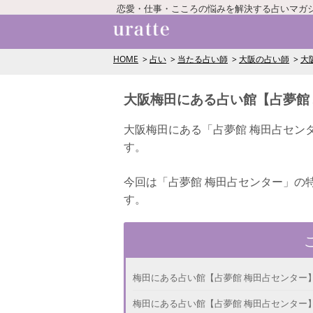
恋愛・仕事・こころの悩みを解決する占いマガ
HOME
占い
当たる占い師
大阪の占い師
大
大阪梅田にある占い館【占夢館
大阪梅田にある「占夢館 梅田占セン
す。
今回は「占夢館 梅田占センター」の
す。
梅田にある占い館【占夢館 梅田占センター
梅田にある占い館【占夢館 梅田占センター