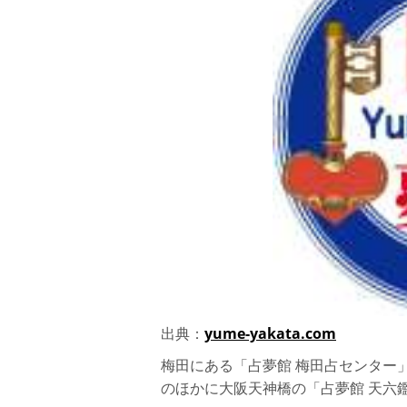
出典：
yume-yakata.com
梅田にある「占夢館 梅田占センター
のほかに大阪天神橋の「占夢館 天六