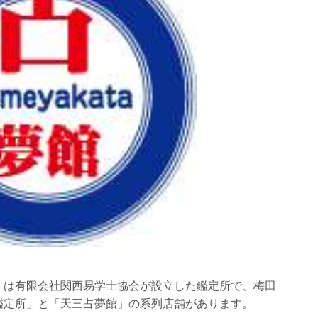
」は有限会社関西易学士協会が設立した鑑定所で、梅田
鑑定所」と「天三占夢館」の系列店舗があります。