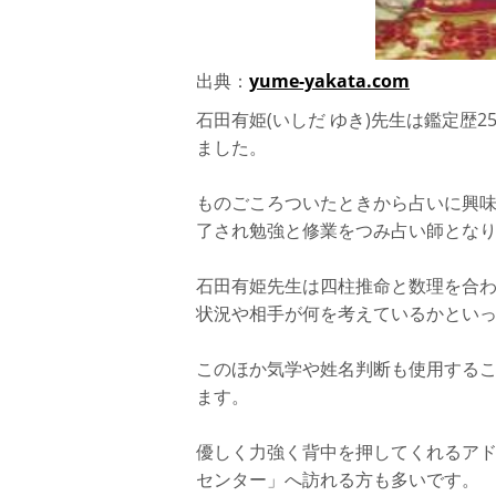
出典：
yume-yakata.com
石田有姫(いしだ ゆき)先生は鑑定歴
ました。
ものごころついたときから占いに興
了され勉強と修業をつみ占い師とな
石田有姫先生は四柱推命と数理を合
状況や相手が何を考えているかとい
このほか気学や姓名判断も使用する
ます。
優しく力強く背中を押してくれるア
センター」へ訪れる方も多いです。