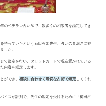
25年のベテラン占い師で、数多くの相談者を鑑定してき
味を持っていたという石田有姫先生、占いの奥深さに魅
りました。
わせて鑑定を行い、タロットカードで現在置かれている
った内容を鑑定します。
ことができ、
相談に合わせて適切な占術で鑑定
してくれ
ドバイスが評判で、先生の鑑定を受けるために「梅田占