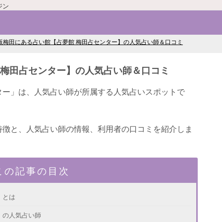
ジン
阪梅田にある占い館【占夢館 梅田占センター】の人気占い師＆口コミ
 梅田占センター】の人気占い師＆口コミ
ター」は、人気占い師が所属する人気占いスポットで
特徴と、人気占い師の情報、利用者の口コミを紹介しま
この記事の目次
】とは
】の人気占い師