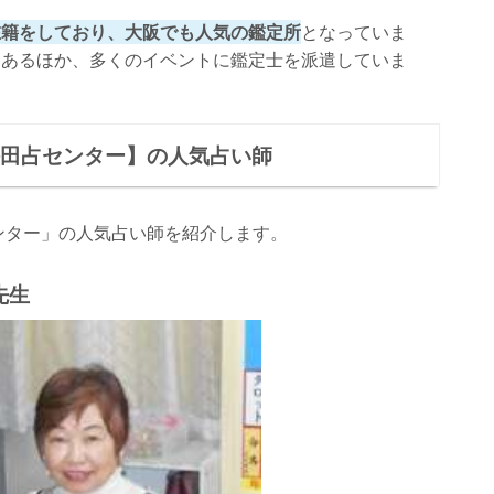
在籍をしており、大阪でも人気の鑑定所
となっていま
もあるほか、多くのイベントに鑑定士を派遣していま
梅田占センター】の人気占い師
ンター」の人気占い師を紹介します。
先生