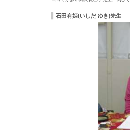
石田有姫(いしだ ゆき)先生