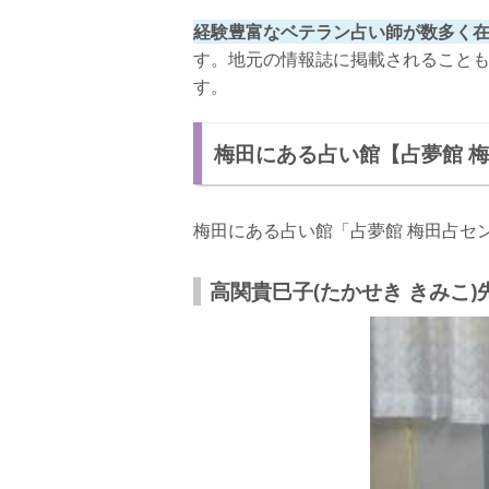
経験豊富なベテラン占い師が数多く
す。地元の情報誌に掲載されること
す。
梅田にある占い館【占夢館 
梅田にある占い館「占夢館 梅田占セ
高関貴巳子(たかせき きみこ)