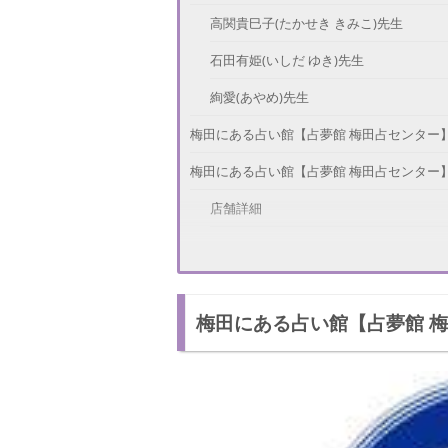
高関貴巳子(たかせき きみこ)先生
石田有姫(いしだ ゆき)先生
絢愛(あやめ)先生
梅田にある占い館【占夢館 梅田占センター
梅田にある占い館【占夢館 梅田占センター
店舗詳細
鑑定料金
さいごに
梅田にある占い館【占夢館 