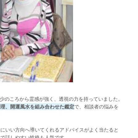
は幼少のころから霊感が強く、透視の力を持っていました。
数理、開運風水を組み合わせた鑑定
で、相談者の悩みを
らにいい方向へ導いてくれるアドバイスがよく当たると
くで話しやすい性格も人気です。