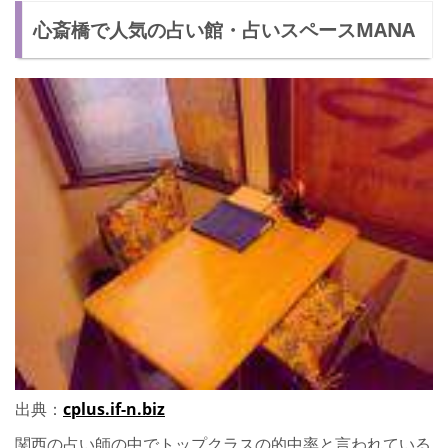
心斎橋で人気の占い館・占いスペースMANA
出典：
cplus.if-n.biz
関西の占い師の中でトップクラスの的中率と言われている