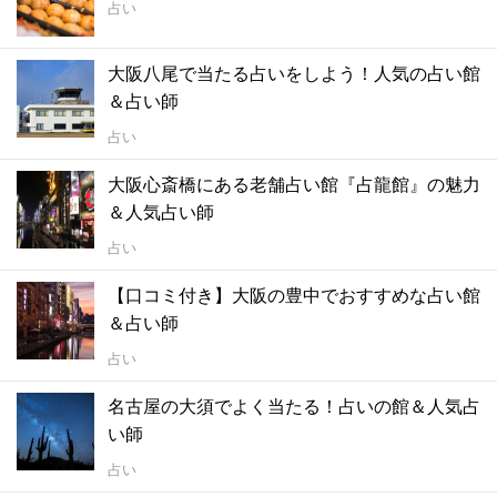
占い
大阪八尾で当たる占いをしよう！人気の占い館
＆占い師
占い
大阪心斎橋にある老舗占い館『占龍館』の魅力
＆人気占い師
占い
【口コミ付き】大阪の豊中でおすすめな占い館
＆占い師
占い
名古屋の大須でよく当たる！占いの館＆人気占
い師
占い