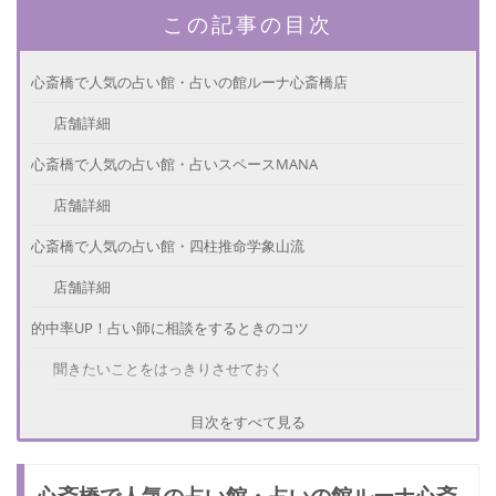
この記事の目次
心斎橋で人気の占い館・占いの館ルーナ心斎橋店
店舗詳細
心斎橋で人気の占い館・占いスペースMANA
店舗詳細
心斎橋で人気の占い館・四柱推命学象山流
店舗詳細
的中率UP！占い師に相談をするときのコツ
聞きたいことをはっきりさせておく
占い師の実力を引き出す
目次をすべて見る
素直な気持ちで鑑定を受ける
心斎橋で人気の占い館・占いの館ルーナ心斎
さいごに