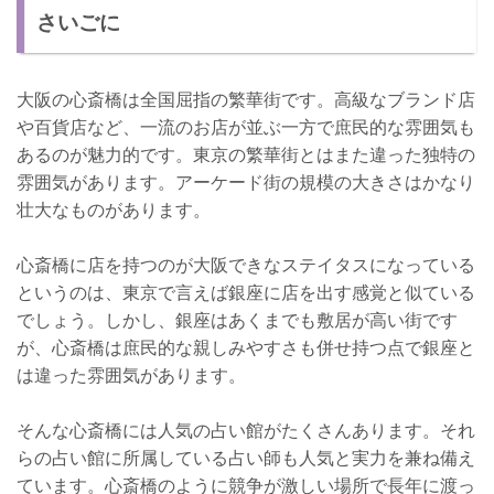
さいごに
大阪の心斎橋は全国屈指の繁華街です。高級なブランド店
や百貨店など、一流のお店が並ぶ一方で庶民的な雰囲気も
あるのが魅力的です。東京の繁華街とはまた違った独特の
雰囲気があります。アーケード街の規模の大きさはかなり
壮大なものがあります。
心斎橋に店を持つのが大阪できなステイタスになっている
というのは、東京で言えば銀座に店を出す感覚と似ている
でしょう。しかし、銀座はあくまでも敷居が高い街です
が、心斎橋は庶民的な親しみやすさも併せ持つ点で銀座と
は違った雰囲気があります。
そんな心斎橋には人気の占い館がたくさんあります。それ
らの占い館に所属している占い師も人気と実力を兼ね備え
ています。心斎橋のように競争が激しい場所で長年に渡っ