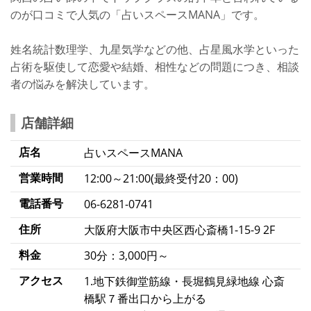
のが口コミで人気の「占いスペースMANA」です。
姓名統計数理学、九星気学などの他、占星風水学といった
占術を駆使して恋愛や結婚、相性などの問題につき、相談
者の悩みを解決しています。
店舗詳細
店名
占いスペースMANA
営業時間
12:00～21:00(最終受付20：00)
電話番号
06-6281-0741
住所
大阪府大阪市中央区西心斎橋1-15-9 2F
料金
30分：3,000円～
アクセス
1.地下鉄御堂筋線・長堀鶴見緑地線 心斎
橋駅７番出口から上がる