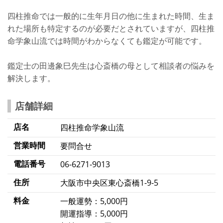
四柱推命では一般的に生年月日の他に生まれた時間、生ま
れた場所も特定するのが必要だとされていますが、四柱推
命学象山流では時間がわからなくても鑑定が可能です。
鑑定士の田邊象巳先生は心斎橋の母として相談者の悩みを
解決します。
店舗詳細
店名
四柱推命学象山流
営業時間
要問合せ
電話番号
06-6271-9013
住所
大阪市中央区東心斎橋1-9-5
料金
一般運勢：5,000円
開運指導：5,000円