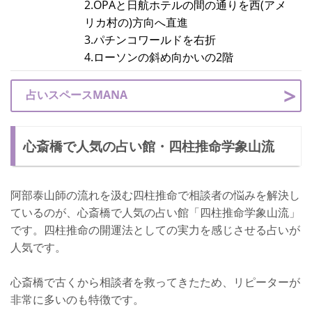
2.OPAと日航ホテルの間の通りを西(アメ
リカ村の)方向へ直進
3.パチンコワールドを右折
4.ローソンの斜め向かいの2階
占いスペースMANA
心斎橋で人気の占い館・四柱推命学象山流
阿部泰山師の流れを汲む四柱推命で相談者の悩みを解決し
ているのが、心斎橋で人気の占い館「四柱推命学象山流」
です。四柱推命の開運法としての実力を感じさせる占いが
人気です。
心斎橋で古くから相談者を救ってきたため、リピーターが
非常に多いのも特徴です。