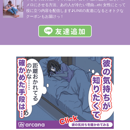
メロにさせる方法、あの人が冷たい理由…etc 女性にとって
役に立つ内容を配信します♪LINEの友達になるとオトクな
クーポンもお届けっ！