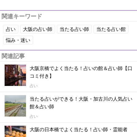
関連キーワード
占い
大阪の占い師
当たる占い師
当たる占い館
悩み・迷い
関連記事
大阪京橋でよく当たる！占いの館＆占い師【口
コミ付き】
占い
当たる占いができる！大阪・加古川の人気占い
館＆占い師
占い
大阪の日本橋でよく当たる！占い師・霊能者