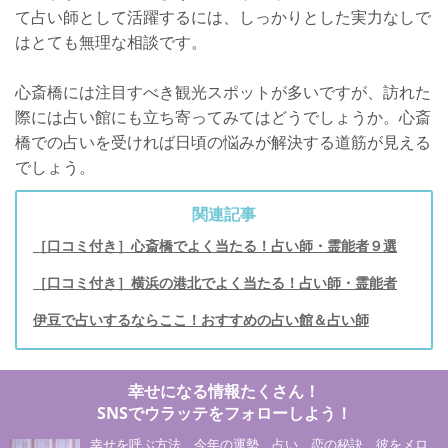
て占い師として活躍するには、しっかりとした実力なしで
はとても無理な相談です。
心斎橋には注目すべき観光スポットが多いですが、訪れた
際には占い館にも立ち寄ってみてはどうでしょうか。心斎
橋での占いを受ければ日頃の悩みが解決する道筋が見える
でしょう。
関連記事
［口コミ付き］心斎橋でよく当たる！占い師・霊能者９選
［口コミ付き］横浜の港北でよく当たる！占い師・霊能者
伊豆で占いするならここ！おすすめの占い館＆占い師
幸せになる情報たくさん！
SNSでウラッテをフォローしよう！
幸せを呼ぶ方法、今年の運勢、占い、恋の秘訣、彼をメロ