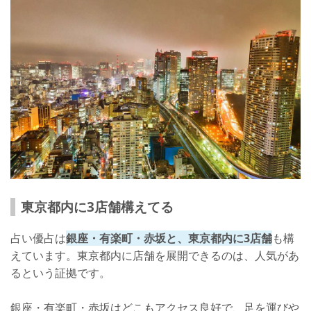
東京都内に3店舗構えてる
占い優占は
銀座・有楽町・赤坂と、東京都内に3店舗
も構
えています。東京都内に店舗を展開できるのは、人気があ
るという証拠です。
銀座・有楽町・赤坂はどこもアクセス良好で、足を運びや