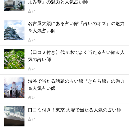
よみ堂』の魅力と人気占い師
占い
名古屋大須にある占い館『占いのオズ』の魅力
＆人気占い師
占い
【口コミ付き】代々木でよく当たる占い館＆人
気の占い師
占い
渋谷で当たる話題の占い館『きらら館』の魅力
＆人気占い師
占い
口コミ付き！東京 大塚で当たる人気の占い師
占い