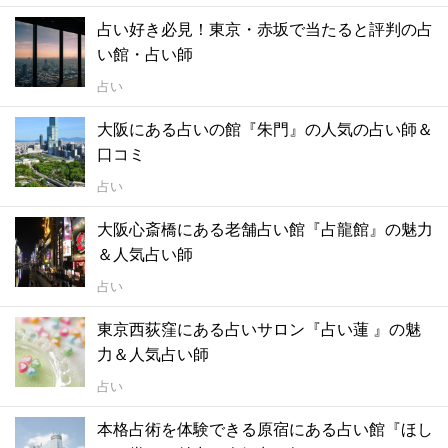
占い好き必見！東京・赤坂で当たると評判の占
い館・占い師
占い
大阪にある占いの館『朱門』の人気の占い師＆
口コミ
占い
大阪心斎橋にある老舗占い館『占龍館』の魅力
＆人気占い師
占い
東京西荻窪にある占いサロン『占い蓮 』の魅
力＆人気占い師
占い
本格占術を体験できる原宿にある占い館『ほし