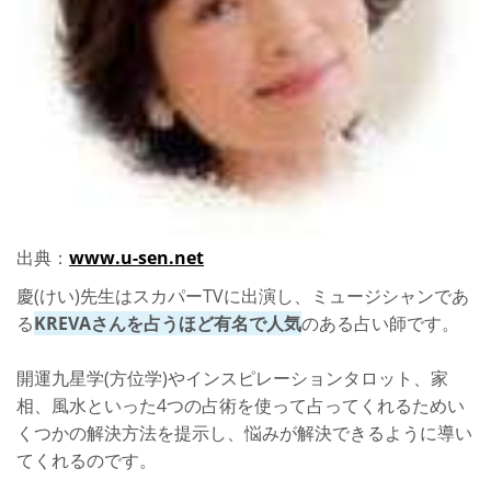
出典：
www.u-sen.net
慶(けい)先生はスカパーTVに出演し、ミュージシャンであ
る
KREVAさんを占うほど有名で人気
のある占い師です。
開運九星学(方位学)やインスピレーションタロット、家
相、風水といった4つの占術を使って占ってくれるためい
くつかの解決方法を提示し、悩みが解決できるように導い
てくれるのです。