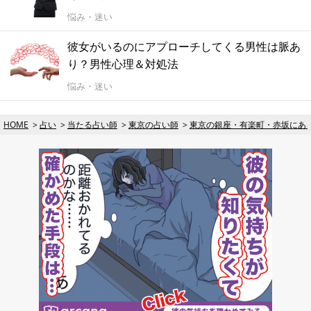
悩み・迷い
彼女がいるのにアプローチしてくる男性は脈あ
り？男性心理＆対処法
悩み・迷い
HOME
占い
当たる占い師
東京の占い師
東京の銀座・有楽町・赤坂にあ