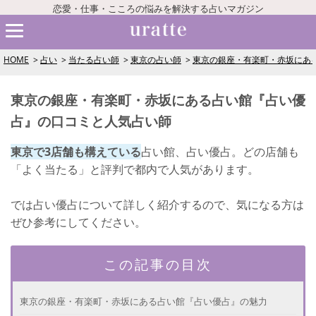
恋愛・仕事・こころの悩みを解決する占いマガジン
HOME
占い
当たる占い師
東京の占い師
東京の銀座・有楽町・赤坂にあ
東京の銀座・有楽町・赤坂にある占い館『占い優
占』の口コミと人気占い師
東京で3店舗も構えている
占い館、占い優占。どの店舗も
「よく当たる」と評判で都内で人気があります。
では占い優占について詳しく紹介するので、気になる方は
ぜひ参考にしてください。
この記事の目次
東京の銀座・有楽町・赤坂にある占い館『占い優占』の魅力