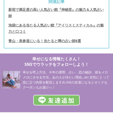
関連記事
新宿で満足度の高い人気占い館『神秘堂』の魅力＆人気占い
師
池袋にある当たる人気占い館『アイリスミスティカル』の魅
力と口コミ
青山・表参道にいる！当たると噂の占い師8選
幸せになる情報たくさん！
SNSでウラッテをフォローしよう！
幸せを呼ぶ方法、今年の運勢、占い、恋の秘訣、彼をメロ
メロにさせる方法、あの人が冷たい理由…etc 女性にとって
役に立つ内容を配信します♪LINEの友達になるとオトクな
クーポンもお届けっ！