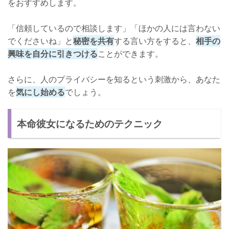
をおすすめします。
「信頼しているので相談します」「ほかの人には言わない
でくださいね」と
秘密を共有
する言い方をすると、
相手の
興味を自分に引きつける
ことができます。
さらに、人のプライバシーを知るという刺激から、あなた
を
気にし始める
でしょう。
本命彼女になるためのテクニック