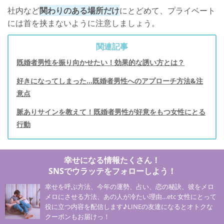
社内など
関わりのある場所だけ
にとどめて、プライベート
には首を挟まないように注意しましょう。
関連記事
既婚者男性を振り向かせたい！効果的な誘い方とは？
好きになってしまった…既婚者男性へのアプローチ方法&注
意点
脈ありサインを教えて！既婚者男性が好意をもつ女性にとる
行動
幸せになる情報たくさん！
SNSでウラッテをフォローしよう！
幸せを呼ぶ方法、今年の運勢、占い、恋の秘訣、彼をメロ
メロにさせる方法、あの人が冷たい理由…etc 女性にとって
役に立つ内容を配信します♪LINEの友達になるとオトクな
クーポンもお届けっ！