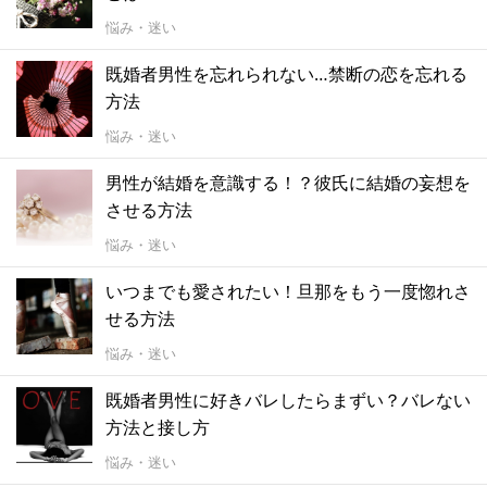
悩み・迷い
既婚者男性を忘れられない…禁断の恋を忘れる
方法
悩み・迷い
男性が結婚を意識する！？彼氏に結婚の妄想を
させる方法
悩み・迷い
いつまでも愛されたい！旦那をもう一度惚れさ
せる方法
悩み・迷い
既婚者男性に好きバレしたらまずい？バレない
方法と接し方
悩み・迷い