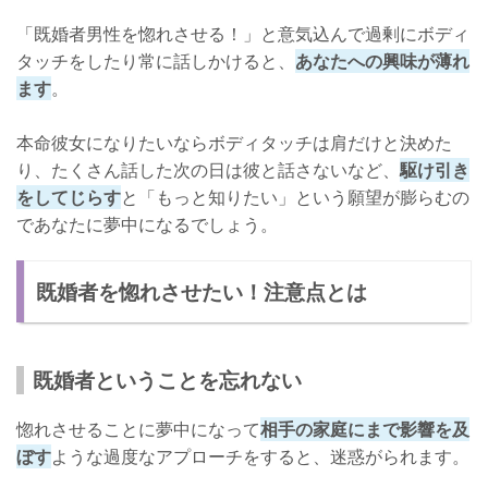
「既婚者男性を惚れさせる！」と意気込んで過剰にボディ
タッチをしたり常に話しかけると、
あなたへの興味が薄れ
ます
。
本命彼女になりたいならボディタッチは肩だけと決めた
り、たくさん話した次の日は彼と話さないなど、
駆け引き
をしてじらす
と「もっと知りたい」という願望が膨らむの
であなたに夢中になるでしょう。
既婚者を惚れさせたい！注意点とは
既婚者ということを忘れない
惚れさせることに夢中になって
相手の家庭にまで影響を及
ぼす
ような過度なアプローチをすると、迷惑がられます。