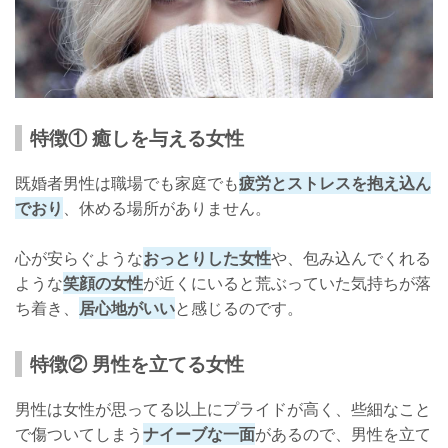
特徴① 癒しを与える女性
既婚者男性は職場でも家庭でも
疲労とストレスを抱え込ん
でおり
、休める場所がありません。
心が安らぐような
おっとりした女性
や、包み込んでくれる
ような
笑顔の女性
が近くにいると荒ぶっていた気持ちが落
ち着き、
居心地がいい
と感じるのです。
特徴② 男性を立てる女性
男性は女性が思ってる以上にプライドが高く、些細なこと
で傷ついてしまう
ナイーブな一面
があるので、男性を立て