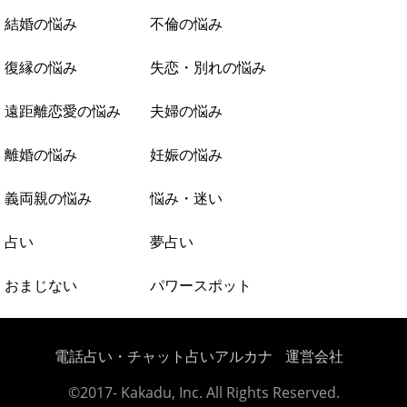
結婚の悩み
不倫の悩み
復縁の悩み
失恋・別れの悩み
遠距離恋愛の悩み
夫婦の悩み
離婚の悩み
妊娠の悩み
義両親の悩み
悩み・迷い
占い
夢占い
おまじない
パワースポット
電話占い・チャット占いアルカナ
運営会社
©2017- Kakadu, Inc. All Rights Reserved.