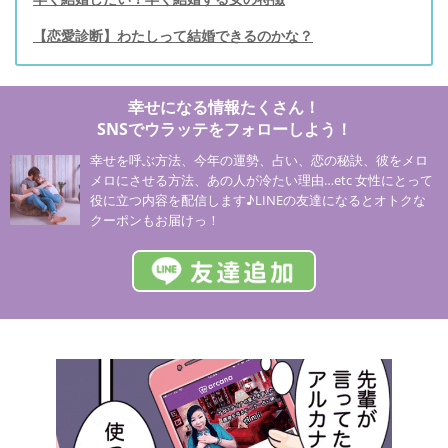
【恋愛診断】わたしって結婚できるのかな？
幸せになる情報たくさん！
SNSでウラッテをフォローしよう！
幸せを呼ぶ方法、今年の運勢、占い、恋の秘訣、彼をメロ
メロにさせる方法、あの人が冷たい理由…etc 女性にとって
役に立つ内容を配信します♪LINEの友達になるとオトクな
クーポンもお届けっ！