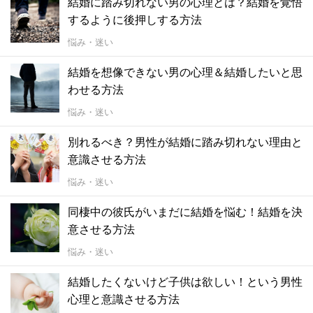
結婚に踏み切れない男の心理とは？結婚を覚悟
するように後押しする方法
悩み・迷い
結婚を想像できない男の心理＆結婚したいと思
わせる方法
悩み・迷い
別れるべき？男性が結婚に踏み切れない理由と
意識させる方法
悩み・迷い
同棲中の彼氏がいまだに結婚を悩む！結婚を決
意させる方法
悩み・迷い
結婚したくないけど子供は欲しい！という男性
心理と意識させる方法