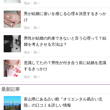
悩み・迷い
男が結婚に迷いを感じる心理＆決意するきっか
け
悩み・迷い
男性が結婚の約束できないと言う心理って？結
婚を考えさせる方法は？
悩み・迷い
意識してたの？男性が付き合う前に結婚を意識
するきっかけ
悩み・迷い
最新記事
富山県にある占い館『オリエンタル易占い北
陸』の口コミ＆詳しい情報