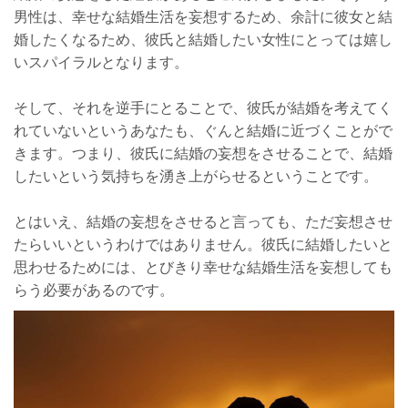
男性は、幸せな結婚生活を妄想するため、余計に彼女と結
婚したくなるため、彼氏と結婚したい女性にとっては嬉し
いスパイラルとなります。
そして、それを逆手にとることで、彼氏が結婚を考えてく
れていないというあなたも、ぐんと結婚に近づくことがで
きます。つまり、彼氏に結婚の妄想をさせることで、結婚
したいという気持ちを湧き上がらせるということです。
とはいえ、結婚の妄想をさせると言っても、ただ妄想させ
たらいいというわけではありません。彼氏に結婚したいと
思わせるためには、とびきり幸せな結婚生活を妄想しても
らう必要があるのです。