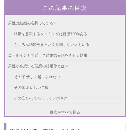
この記事の目次
男性は結婚の妄想ってする？
結婚を意識するタイミングはほぼ100%ある
もちろん結婚をまったく意識しない人もいる
ゴールインも間近！？結婚の妄想をさせる効果
男性が妄想する理想の結婚像とは？
その① 優しく起こされたい
その② おいしいご飯
その③ いってらっしゃいのキス
彼氏に結婚の妄想をさせる方法
目次をすべて見る
日々結婚の妄想をしてもらおう！