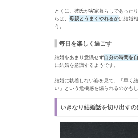
とくに、彼氏が実家暮らしであった
らば、
母親とうまくやれるか
は結婚
う。
毎日を楽しく過ごす
結婚をあまり意識せず
自分の時間を
に結婚を意識するようです。
結婚に執着しない姿を見て、「早く
い」という危機感を煽られるのかも
いきなり結婚話を切り出すの