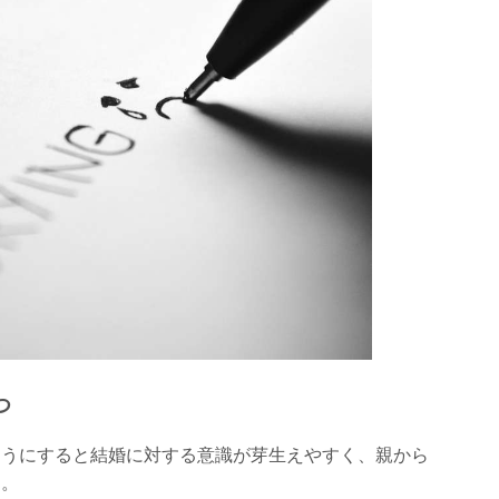
つ
ようにすると結婚に対する意識が芽生えやすく、親から
す。