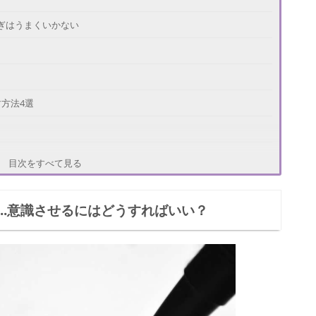
ぎはうまくいかない
方法4選
目次をすべて見る
..意識させるにはどうすればいい？
とは
り出そう！