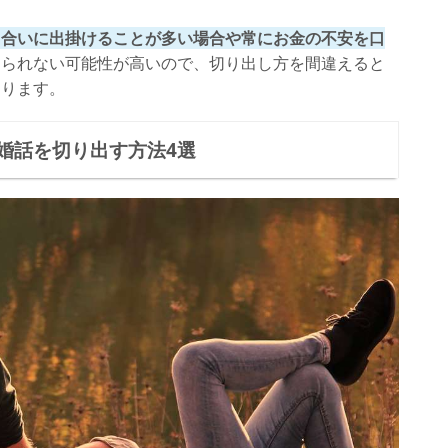
き合いに出掛けることが多い場合や常にお金の不安を口
えられない可能性が高いので、切り出し方を間違えると
あります。
婚話を切り出す方法4選