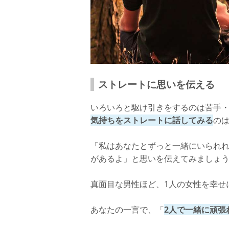
ストレートに思いを伝える
いろいろと駆け引きをするのは苦手
気持ちをストレートに話してみる
の
「私はあなたとずっと一緒にいられ
があるよ」と思いを伝えてみましょ
真面目な男性ほど、1人の女性を幸せ
あなたの一言で、「
2人で一緒に頑張