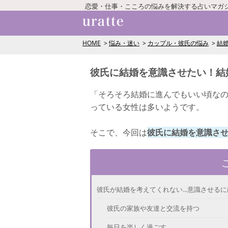
恋愛・仕事・こころの悩みを解決する占いマガ
HOME
悩み・迷い
カップル・彼氏の悩み
結
彼氏に結婚を意識させたい！結
「そろそろ結婚に進んでもいい頃なの
っている女性は多いようです。
そこで、今回は
彼氏に結婚を意識さ
彼氏が結婚を考えてくれない...意識させる
彼氏の家族や友達と交流を持つ
毎日を楽しく過ごす