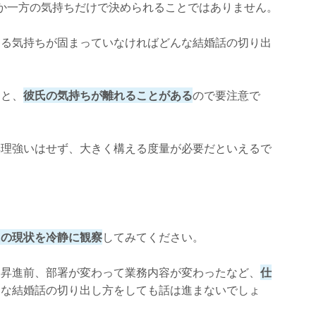
か一方の気持ちだけで決められることではありません。
する気持ちが固まっていなければどんな結婚話の切り出
ると、
彼氏の気持ちが離れることがある
ので要注意で
無理強いはせず、大きく構える度量が必要だといえるで
氏の現状を冷静に観察
してみてください。
り昇進前、部署が変わって業務内容が変わったなど、
仕
んな結婚話の切り出し方をしても話は進まないでしょ