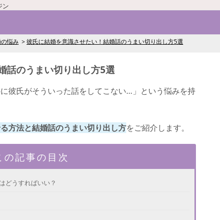
ジン
婚の悩み
彼氏に結婚を意識させたい！結婚話のうまい切り出し方5選
婚話のうまい切り出し方5選
に彼氏がそういった話をしてこない…」という悩みを持
せる方法と結婚話のうまい切り出し方
をご紹介します。
この記事の目次
にはどうすればいい？