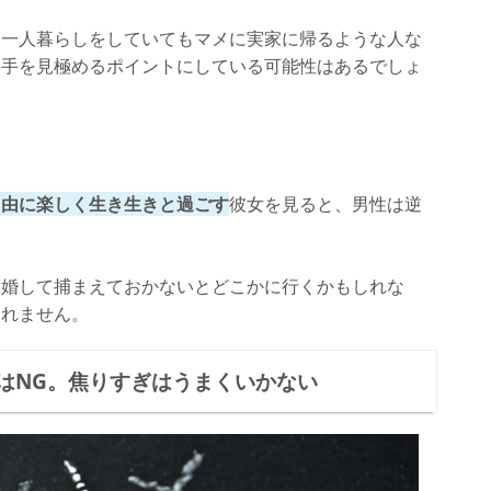
り一人暮らしをしていてもマメに実家に帰るような人な
相手を見極めるポイントにしている可能性はあるでしょ
自由に楽しく生き生きと過ごす
彼女を見ると、男性は逆
結婚して捕まえておかないとどこかに行くかもしれな
しれません。
はNG。焦りすぎはうまくいかない