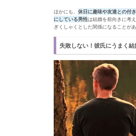
ほかにも、
休日に趣味や友達との付
にしている男性
は結婚を前向きに考
ぎくしゃくとした関係になることが
失敗しない！彼氏にうまく結