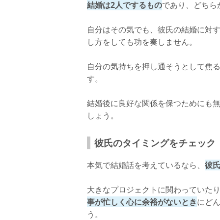
結婚は2人でするもの
であり、どちら
自分はその気でも、彼氏の結婚に対
し方をしても功を奏しません。
自分の気持ちを押し通そうとして焦
す。
結婚後に良好な関係を保つためにも
しょう。
彼氏のタイミングをチェック
本気で結婚話を考えているなら、
彼
大きなプロジェクトに関わっていた
事が忙しく心に余裕がないとき
にど
う。