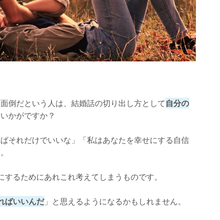
・面倒だという人は、結婚話の切り出し方として
自分の
はいかがですか？
ればそれだけでいいな」「私はあなたを幸せにする自信
う。
にするためにあれこれ考えてしまうものです。
ればいいんだ
」と思えるようになるかもしれません。