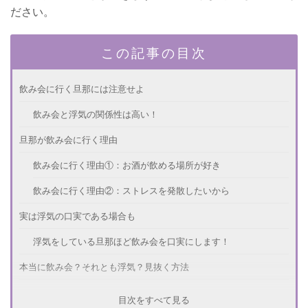
ださい。
この記事の目次
飲み会に行く旦那には注意せよ
飲み会と浮気の関係性は高い！
旦那が飲み会に行く理由
飲み会に行く理由①：お酒が飲める場所が好き
飲み会に行く理由②：ストレスを発散したいから
実は浮気の口実である場合も
浮気をしている旦那ほど飲み会を口実にします！
本当に飲み会？それとも浮気？見抜く方法
飲み会と浮気を見抜く方法①：飲み会の頻度が増える
目次をすべて見る