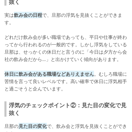
抜く
実は
飲み会の日程
で、旦那の浮気を見抜くことができま
す。
どれだけ飲み会が多い職場であっても、平日や仕事が終わ
ってから行われるのが一般的です。しかし浮気をしている
旦那は、せっかくの休日だと言うのに「今日は夕方から会
社の飲み会だから…」と出かけていく傾向があります。
休日に飲み会がある職場などありえません
。むしろ職場に
苦情を言って良いレベルです。高い確率で休日に浮気相手
と過ごそうと企んでいます。
浮気のチェックポイント②：見た目の変化で見
抜く
旦那の
見た目の変化
で、飲み会と浮気を見抜くことができ