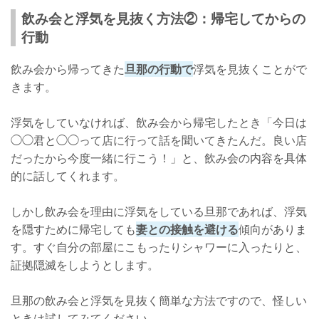
飲み会と浮気を見抜く方法②：帰宅してからの
行動
飲み会から帰ってきた
旦那の行動で
浮気を見抜くことがで
きます。
浮気をしていなければ、飲み会から帰宅したとき「今日は
◯◯君と◯◯って店に行って話を聞いてきたんだ。良い店
だったから今度一緒に行こう！」と、飲み会の内容を具体
的に話してくれます。
しかし飲み会を理由に浮気をしている旦那であれば、浮気
を隠すために帰宅しても
妻との接触を避ける
傾向がありま
す。すぐ自分の部屋にこもったりシャワーに入ったりと、
証拠隠滅をしようとします。
旦那の飲み会と浮気を見抜く簡単な方法ですので、怪しい
ときは試してみてください。