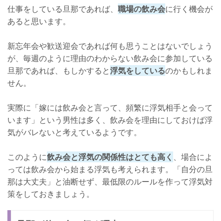
仕事をしている旦那であれば、
職場の飲み会
に行く機会が
あると思います。
新忘年会や歓送迎会であれば何も思うことはないでしょう
が、毎週のように理由のわからない飲み会に参加している
旦那であれば、もしかすると
浮気をしている
のかもしれま
せん。
実際に「嫁には飲み会と言って、頻繁に浮気相手と会って
います」という男性は多く、飲み会を理由にしておけば浮
気がバレないと考えているようです。
このように
飲み会と浮気の関係性はとても高く
、場合によ
っては飲み会から始まる浮気も考えられます。「自分の旦
那は大丈夫」と油断せず、最低限のルールを作って浮気対
策をしておきましょう。