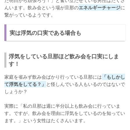
た明日から頑張ろう！」と奮い立たせている男性はたくさ
んいます。飲み会という場が旦那の
エネルギーチャージ
に
繋がっているようです。
実は浮気の口実である場合も
浮気をしている旦那ほど飲み会を口実にしま
す！
家庭を省みず飲み会ばかり行っている旦那には
「もしかし
て浮気をしてる？」
と怪しんでいる人もいるのではないで
しょうか？
実際に「私の旦那は週に半分以上も飲み会に行っていま
す。ですが、飲み会を理由に浮気をしているのを知ってい
ます。」という女性はたくさんいます。