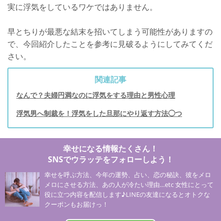
実に浮気をしているワケではありません。
早とちりが最悪な結末を招いてしまう可能性がありますの
で、今回紹介したことを参考に見破るようにしてみてくだ
さい。
関連記事
なんで？夫婦円満なのに浮気をする理由と男性心理
浮気男へ制裁を！浮気をした旦那にやり返す方法◯つ
幸せになる情報たくさん！
SNSでウラッテをフォローしよう！
幸せを呼ぶ方法、今年の運勢、占い、恋の秘訣、彼をメロ
メロにさせる方法、あの人が冷たい理由…etc 女性にとって
役に立つ内容を配信します♪LINEの友達になるとオトクな
クーポンもお届けっ！