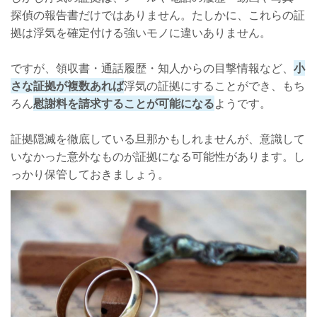
探偵の報告書だけではありません。たしかに、これらの証
拠は浮気を確定付ける強いモノに違いありません。
ですが、領収書・通話履歴・知人からの目撃情報など、
小
さな証拠が複数あれば
浮気の証拠にすることができ、もち
ろん
慰謝料を請求することが可能になる
ようです。
証拠隠滅を徹底している旦那かもしれませんが、意識して
いなかった意外なものが証拠になる可能性があります。し
っかり保管しておきましょう。