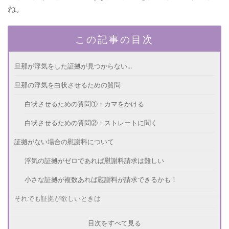
ね。
この記事の目次
旦那が浮気をした証拠が見つからない...
旦那の浮気を白状させるための質問
白状させるための質問①：カマをかける
白状させるための質問②：ストレートに聞く
証拠がない場合の慰謝料について
浮気の証拠がゼロであれば慰謝料請求は難しい
小さな証拠が複数あれば慰謝料が請求できるかも！
それでも証拠が欲しいときは
自宅にボイスレコーダーやカメラを設置してみる
目次をすべて見る