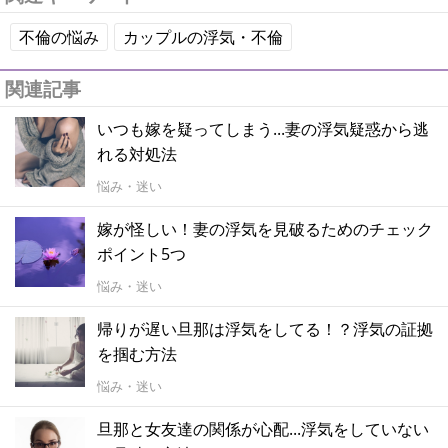
不倫の悩み
カップルの浮気・不倫
関連記事
いつも嫁を疑ってしまう...妻の浮気疑惑から逃
れる対処法
悩み・迷い
嫁が怪しい！妻の浮気を見破るためのチェック
ポイント5つ
悩み・迷い
帰りが遅い旦那は浮気をしてる！？浮気の証拠
を掴む方法
悩み・迷い
旦那と女友達の関係が心配...浮気をしていない