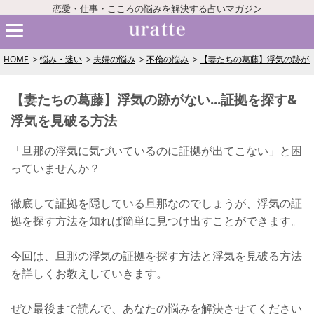
恋愛・仕事・こころの悩みを解決する占いマガジン
HOME
悩み・迷い
夫婦の悩み
不倫の悩み
【妻たちの葛藤】浮気の跡がな
【妻たちの葛藤】浮気の跡がない...証拠を探す&
浮気を見破る方法
「旦那の浮気に気づいているのに証拠が出てこない」と困
っていませんか？
徹底して証拠を隠している旦那なのでしょうが、浮気の証
拠を探す方法を知れば簡単に見つけ出すことができます。
今回は、旦那の浮気の証拠を探す方法と浮気を見破る方法
を詳しくお教えしていきます。
ぜひ最後まで読んで、あなたの悩みを解決させてください