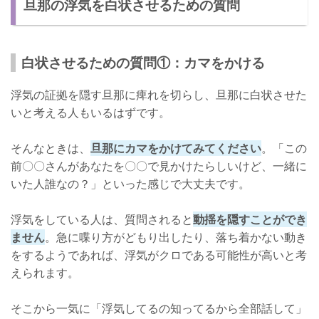
旦那の浮気を白状させるための質問
白状させるための質問①：カマをかける
浮気の証拠を隠す旦那に痺れを切らし、旦那に白状させた
いと考える人もいるはずです。
そんなときは、
旦那にカマをかけてみてください
。「この
前〇〇さんがあなたを〇〇で見かけたらしいけど、一緒に
いた人誰なの？」といった感じで大丈夫です。
浮気をしている人は、質問されると
動揺を隠すことができ
ません
。急に喋り方がどもり出したり、落ち着かない動き
をするようであれば、浮気がクロである可能性が高いと考
えられます。
そこから一気に「浮気してるの知ってるから全部話して」