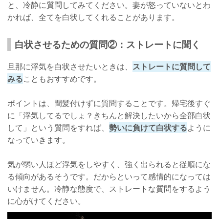
と、冷静に質問してみてください。妻が怒っていないとわ
かれば、全てを白状してくれることがあります。
白状させるための質問②：ストレートに聞く
旦那に浮気を白状させたいときは、
ストレートに質問して
みる
こともおすすめです。
ポイントは、間髪付けずに質問することです。帰宅後すぐ
に「浮気してるでしょ？きちんと解決したいから全部白状
して」という質問をすれば、
勢いに負けて白状する
ように
なっていきます。
気が弱い人ほど浮気をしやすく、強く出られると従順にな
る傾向があるそうです。だからといって感情的になっては
いけません。冷静な態度で、ストレートな質問をするよう
に心がけてください。