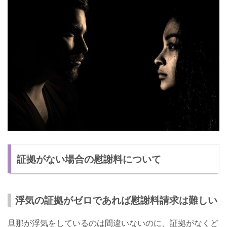
証拠がない場合の慰謝料について
浮気の証拠がゼロであれば慰謝料請求は難しい
旦那が浮気をしているのは間違いないのに、証拠がなくど