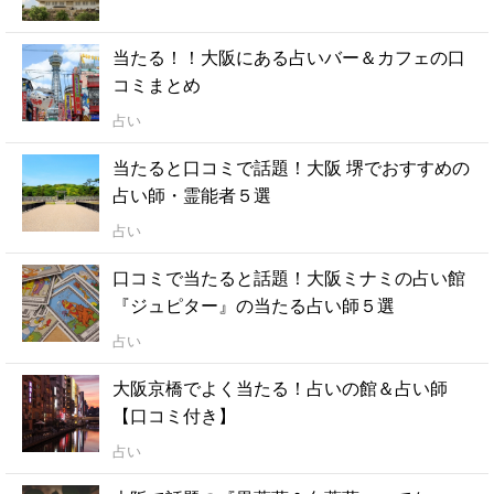
当たる！！大阪にある占いバー＆カフェの口
コミまとめ
占い
当たると口コミで話題！大阪 堺でおすすめの
占い師・霊能者５選
占い
口コミで当たると話題！大阪ミナミの占い館
『ジュピター』の当たる占い師５選
占い
大阪京橋でよく当たる！占いの館＆占い師
【口コミ付き】
占い