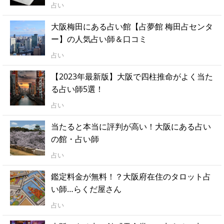
占い
大阪梅田にある占い館【占夢館 梅田占センタ
ー】の人気占い師＆口コミ
占い
【2023年最新版】大阪で四柱推命がよく当た
る占い師5選！
占い
当たると本当に評判が高い！大阪にある占い
の館・占い師
占い
鑑定料金が無料！？大阪府在住のタロット占
い師…らくだ屋さん
占い