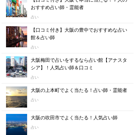
おすすめ占い師・霊能者
占い
【口コミ付き】大阪の豊中でおすすめな占い
館＆占い師
占い
大阪梅田で占いをするなら占い館【アナスタ
シア】！人気占い師＆口コミ
占い
大阪の上本町でよく当たる！占い師・霊能者
占い
大阪の吹田市でよく当たる！人気占い師
占い