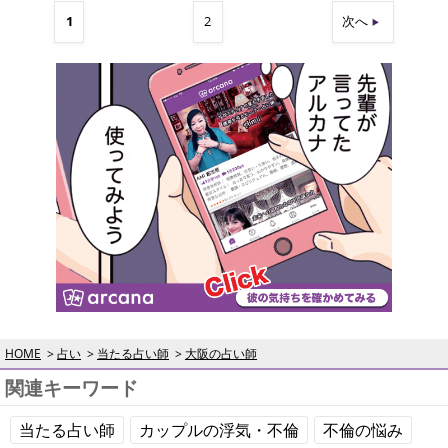
1
2
次へ
HOME
占い
当たる占い師
大阪の占い師
関連キーワード
当たる占い師
カップルの浮気・不倫
不倫の悩み