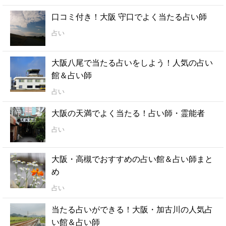
口コミ付き！大阪 守口でよく当たる占い師
占い
大阪八尾で当たる占いをしよう！人気の占い
館＆占い師
占い
大阪の天満でよく当たる！占い師・霊能者
占い
大阪・高槻でおすすめの占い館＆占い師まと
め
占い
当たる占いができる！大阪・加古川の人気占
い館＆占い師