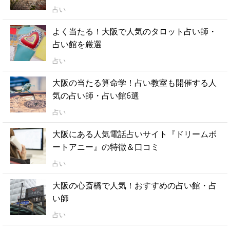
占い
よく当たる！大阪で人気のタロット占い師・
占い館を厳選
占い
大阪の当たる算命学！占い教室も開催する人
気の占い師・占い館6選
占い
大阪にある人気電話占いサイト『ドリームボ
ートアニー』の特徴＆口コミ
占い
大阪の心斎橋で人気！おすすめの占い館・占
い師
占い