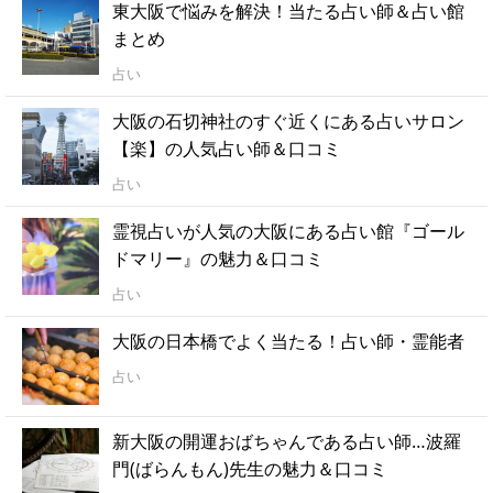
東大阪で悩みを解決！当たる占い師＆占い館
まとめ
占い
大阪の石切神社のすぐ近くにある占いサロン
【楽】の人気占い師＆口コミ
占い
霊視占いが人気の大阪にある占い館『ゴール
ドマリー』の魅力＆口コミ
占い
大阪の日本橋でよく当たる！占い師・霊能者
占い
新大阪の開運おばちゃんである占い師…波羅
門(ばらんもん)先生の魅力＆口コミ