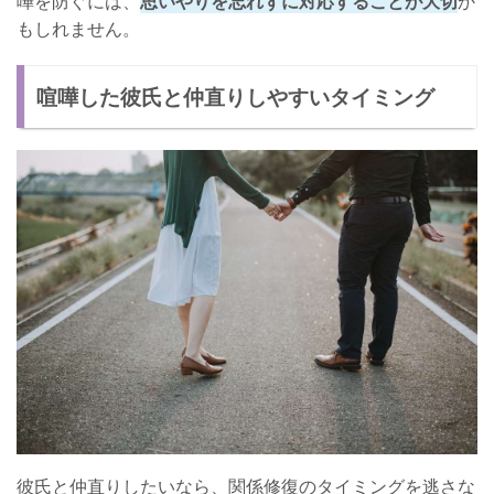
嘩を防ぐには、
思いやりを忘れずに対応することが大切
か
もしれません。
喧嘩した彼氏と仲直りしやすいタイミング
彼氏と仲直りしたいなら、関係修復のタイミングを逃さな