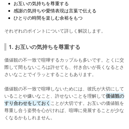
お互いの気持ちを尊重する
感謝の気持ちや愛情表現は言葉で伝える
ひとりの時間を楽しむ余裕をもつ
それぞれのポイントについて詳しく解説します。
1. お互いの気持ちを尊重する
価値観の不一致で喧嘩するカップルも多いです。とくに交
際して間もないころは許せても、付き合いが長くなるとさ
さいなことでイラッとすることもあります。
価値観の不一致で喧嘩しないためには、彼氏が大切にして
いることや嫌いなこと、許せないことを理解して
価値観の
すり合わせをしておく
ことが大切です。お互いの価値観を
尊重し合う姿勢を心がければ、喧嘩に発展することが少な
くなるかもしれません。