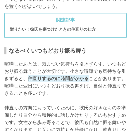
を置くのがよいでしょう。
関連記事
謝りたい！彼氏を傷つけたときの仲直りの仕方
なるべくいつもどおり振る舞う
喧嘩したあとは、気まづい気持ちを引きずらず、いつもど
おり振る舞うことが大切です。小さな喧嘩でも気持ちを引
きずると、
仲直りするのに時間がかかる
ことがあります。
喧嘩した翌日にいつもどおり振る舞えば、自然と仲直りで
きることも多いです。
仲直りの方向にもっていくために、彼氏の好きなものを準
備したり自分から積極的に話しかけたりするのもおすすめ
です。女性から歩み寄ることで、彼氏も自然に振る舞いや
すくなります。お互いに気持ちが冷静になり、仲直りしや