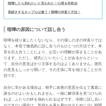
喧嘩したら別れたいと言われた！心理＆対処法
長続きするカップルは違う！喧嘩の仲直り方法！
喧嘩の原因について話し合う
喧嘩を繰り返したくないなら、その場しのぎの仲直りでは
なく、本音で徹底的に話し合うのもひとつの方法です。本
音を伝え合うことにより、お互いの理解が深まることがあ
ります。ただし、彼氏にいいたいことがあるからといっ
て、自分の意見ばかり主張するのはよくありません。彼氏
の意見もしっかり聞いて、その主張に耳を傾けることが大
切です。
自分に非がある場合は、相手に改善の意思を伝えて素直に
謝るのがよいかもしれません。一緒に解決策を見つけられ
れば、ふたりの絆を強められるはずです。冷静に話し合い
ができない場合は、気持ちを落ち着かせるために少し時間