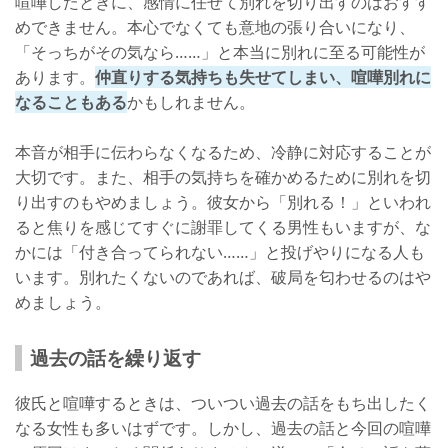
喧嘩したときに、感情に任せて別れを切り出すのはおすす
めできません。本心でなくても意地の張り合いになり、
「そっちがその気なら……」と本当に別れに至る可能性が
あります。
仲直りする気持ちも失せてしまい、喧嘩別れに
なることもある
かもしれません。
本音が相手に伝わらなくなるため、冷静に対応することが
大切です。また、相手の気持ちを確かめるために別れを切
り出すのもやめましょう。彼女から「別れる！」といわれ
ると焦りを感じてすぐに謝罪してくる男性もいますが、な
かには「付き合ってられない……」と投げやりになる人も
います。別れたくないのであれば、破局を匂わせるのはや
めましょう。
過去の話を繰り返す
彼氏と喧嘩するときは、ついつい過去の話をもち出したく
なる女性も多いはずです。しかし、過去の話と今回の喧嘩