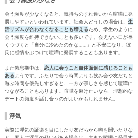
会う頻度が少なくなると、気持ちのすれ違いから喧嘩に発
展しやすいといわれています。社会人どうしの場合は、
生
活リズムが合わなくなることも増える
ため、学生のように
会う頻度を維持できないことも多いです。会えない日が長
くつづくと「自分に冷めたのかな……」と不安になり、彼
氏に感情をぶつけて喧嘩に発展することもあります。
また倦怠期中は、
恋人に会うこと自体面倒に感じることも
ある
ようです。ふたりで会う時間よりも飲み会や友だちと
遊ぶ時間を優先しすぎると、一方が寂しさを感じて喧嘩に
つながることもあります。喧嘩を避けたいなら、理想的な
デートの頻度を話し合うのがよいかもしれません。
浮気
実際に浮気の証拠を目にしたり友だちから噂を聞いたりな
ど、恋人に浮気の疑いがある場合は、大きな喧嘩に発展す