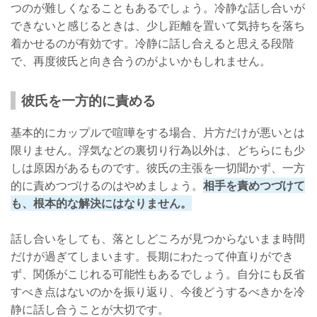
つのが難しくなることもあるでしょう。冷静な話し合いが
できないと感じるときは、少し距離を置いて気持ちを落ち
着かせるのが有効です。冷静に話し合えると思える段階
で、再度彼氏と向き合うのがよいかもしれません。
彼氏を一方的に責める
基本的にカップルで喧嘩をする場合、片方だけが悪いとは
限りません。浮気などの裏切り行為以外は、どちらにも少
しは原因があるものです。彼氏の主張を一切聞かず、一方
的に責めつづけるのはやめましょう。
相手を責めつづけて
も、根本的な解決にはなりません。
話し合いをしても、落としどころが見つからないまま時間
だけが過ぎてしまいます。長期にわたって仲直りができ
ず、関係がこじれる可能性もあるでしょう。自分にも反省
すべき点はないのかを振り返り、今後どうするべきかを冷
静に話し合うことが大切です。