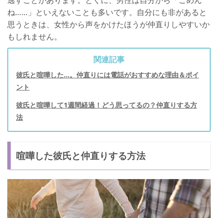
ね……」といえないことも多いです。自分にも非があると
思うときは、女性から声をかけたほうが仲直りしやすいか
もしれません。
関連記事
彼氏と喧嘩した...。仲直りには電話がおすすめな理由＆ポイ
ント
彼氏と喧嘩して1週間経過！どう思ってるの？仲直りする方
法
喧嘩した彼氏と仲直りする方法