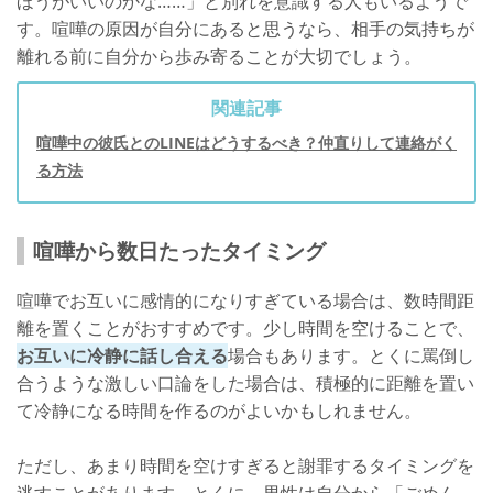
ほうがいいのかな……」と別れを意識する人もいるようで
す。喧嘩の原因が自分にあると思うなら、相手の気持ちが
離れる前に自分から歩み寄ることが大切でしょう。
関連記事
喧嘩中の彼氏とのLINEはどうするべき？仲直りして連絡がく
る方法
喧嘩から数日たったタイミング
喧嘩でお互いに感情的になりすぎている場合は、数時間距
離を置くことがおすすめです。少し時間を空けることで、
お互いに冷静に話し合える
場合もあります。とくに罵倒し
合うような激しい口論をした場合は、積極的に距離を置い
て冷静になる時間を作るのがよいかもしれません。
ただし、あまり時間を空けすぎると謝罪するタイミングを
逃すことがあります。とくに、男性は自分から「ごめん