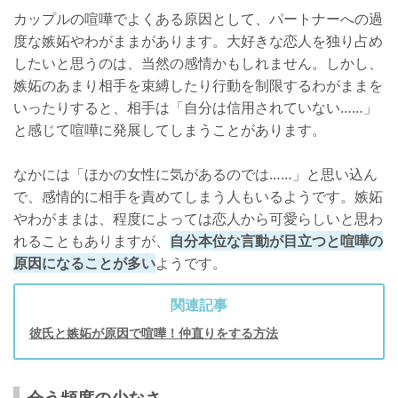
カップルの喧嘩でよくある原因として、パートナーへの過
度な嫉妬やわがままがあります。大好きな恋人を独り占め
したいと思うのは、当然の感情かもしれません。しかし、
嫉妬のあまり相手を束縛したり行動を制限するわがままを
いったりすると、相手は「自分は信用されていない……」
と感じて喧嘩に発展してしまうことがあります。
なかには「ほかの女性に気があるのでは……」と思い込ん
で、感情的に相手を責めてしまう人もいるようです。嫉妬
やわがままは、程度によっては恋人から可愛らしいと思わ
れることもありますが、
自分本位な言動が目立つと喧嘩の
原因になることが多い
ようです。
関連記事
彼氏と嫉妬が原因で喧嘩！仲直りをする方法
会う頻度の少なさ