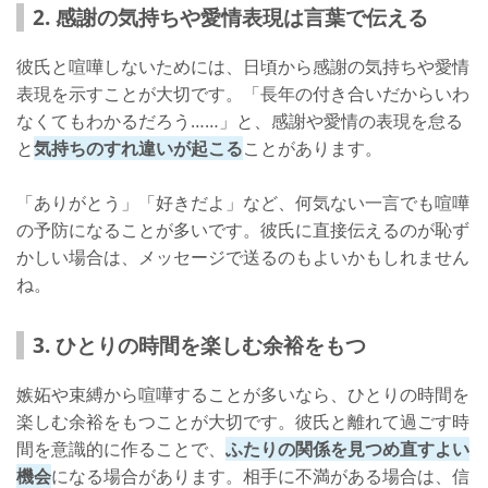
2. 感謝の気持ちや愛情表現は言葉で伝える
彼氏と喧嘩しないためには、日頃から感謝の気持ちや愛情
表現を示すことが大切です。「長年の付き合いだからいわ
なくてもわかるだろう……」と、感謝や愛情の表現を怠る
と
気持ちのすれ違いが起こる
ことがあります。
「ありがとう」「好きだよ」など、何気ない一言でも喧嘩
の予防になることが多いです。彼氏に直接伝えるのが恥ず
かしい場合は、メッセージで送るのもよいかもしれません
ね。
3. ひとりの時間を楽しむ余裕をもつ
嫉妬や束縛から喧嘩することが多いなら、ひとりの時間を
楽しむ余裕をもつことが大切です。彼氏と離れて過ごす時
間を意識的に作ることで、
ふたりの関係を見つめ直すよい
機会
になる場合があります。相手に不満がある場合は、信