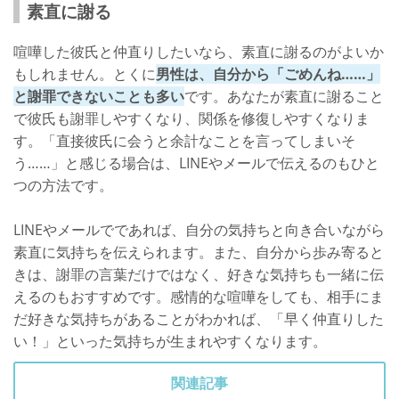
素直に謝る
喧嘩した彼氏と仲直りしたいなら、素直に謝るのがよいか
もしれません。とくに
男性は、自分から「ごめんね……」
と謝罪できないことも多い
です。あなたが素直に謝ること
で彼氏も謝罪しやすくなり、関係を修復しやすくなりま
す。「直接彼氏に会うと余計なことを言ってしまいそ
う……」と感じる場合は、LINEやメールで伝えるのもひと
つの方法です。
LINEやメールでであれば、自分の気持ちと向き合いながら
素直に気持ちを伝えられます。また、自分から歩み寄ると
きは、謝罪の言葉だけではなく、好きな気持ちも一緒に伝
えるのもおすすめです。感情的な喧嘩をしても、相手にま
だ好きな気持ちがあることがわかれば、「早く仲直りした
い！」といった気持ちが生まれやすくなります。
関連記事