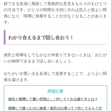
頼できる友達に相談して客観的な意見をもらうのもひとつ
の方法です。ひとりの時間を大切にすれば恋人と程よい関
係になり、喧嘩に発展することが少なくなることがありま
す。
わかり合えるまで話し合おう！
彼氏と喧嘩をしてなかなか仲直りできないときは、おたが
いが納得できるまで話し合いましょう。
おたがいが悪い点を反省して改善することで、よりよい関
係を築けます。
関連記事
彼氏と喧嘩して重い空気に…！許してくれる謝り方とは？
喧嘩して謝ったのに無視！彼氏の心理って？許してもらう方