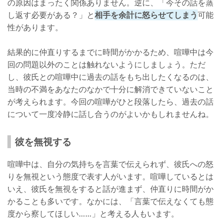
の原因はまったく関係ありません。逆に、「今その話を蒸
し返す必要がある？」と
相手を余計に怒らせてしまう
可能
性があります。
結果的に仲直りするまでに時間がかかるため、喧嘩中は今
回の問題以外のことは触れないようにしましょう。ただ
し、彼氏との喧嘩中に過去の話をもち出したくなるのは、
当時の不満をあなたのなかで十分に解消できていないこと
が考えられます。今回の喧嘩がひと段落したら、過去の話
について一度冷静に話し合うのがよいかもしれませんね。
彼を無視する
喧嘩中は、自分の気持ちを言葉で伝えられず、彼氏への怒
りを無視という態度で表す人がいます。喧嘩しているとは
いえ、彼氏を無視をすると話が進まず、仲直りに時間がか
かることも多いです。なかには、「言葉で伝えなくても態
度から察してほしい……」と考える人もいます。