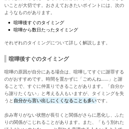
いことが大切です。おさえておきたいポイントには、次の
ようなものがあります。
喧嘩後すぐのタイミング
喧嘩から数日たったタイミング
それぞれのタイミングについて詳しく解説します。
喧嘩後すぐのタイミング
喧嘩の原因が自分にある場合は、喧嘩してすぐに謝罪する
のがおすすめです。時間を置かずに「ごめんね……」と謝
ることで、すぐに仲直りできることがあります。「自分か
ら謝りたくない」と考える人もいますが、タイミングを失
うと
自分から言い出しにくくなることも多い
です。
歩み寄りがない状態が長引くと関係がさらに悪化し、ふた
りの関係がこじれることがあります。また、「もう別れた