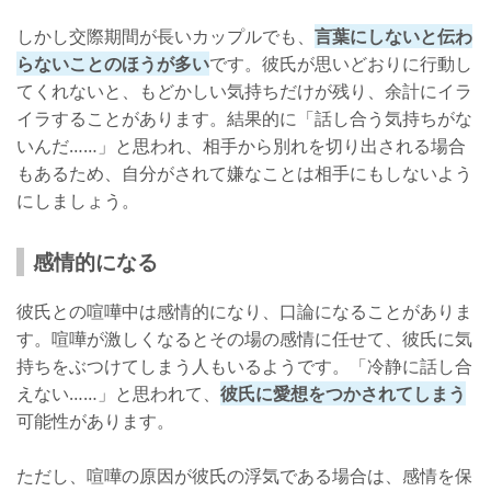
しかし交際期間が長いカップルでも、
言葉にしないと伝わ
らないことのほうが多い
です。彼氏が思いどおりに行動し
てくれないと、もどかしい気持ちだけが残り、余計にイラ
イラすることがあります。結果的に「話し合う気持ちがな
いんだ……」と思われ、相手から別れを切り出される場合
もあるため、自分がされて嫌なことは相手にもしないよう
にしましょう。
感情的になる
彼氏との喧嘩中は感情的になり、口論になることがありま
す。喧嘩が激しくなるとその場の感情に任せて、彼氏に気
持ちをぶつけてしまう人もいるようです。「冷静に話し合
えない……」と思われて、
彼氏に愛想をつかされてしまう
可能性があります。
ただし、喧嘩の原因が彼氏の浮気である場合は、感情を保