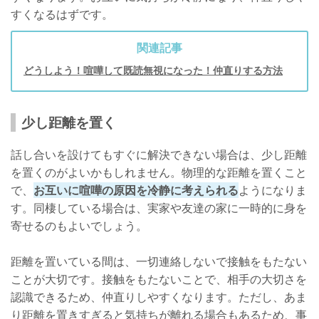
すくなるはずです。
関連記事
どうしよう！喧嘩して既読無視になった！仲直りする方法
少し距離を置く
話し合いを設けてもすぐに解決できない場合は、少し距離
を置くのがよいかもしれません。物理的な距離を置くこと
で、
お互いに喧嘩の原因を冷静に考えられる
ようになりま
す。同棲している場合は、実家や友達の家に一時的に身を
寄せるのもよいでしょう。
距離を置いている間は、一切連絡しないで接触をもたない
ことが大切です。接触をもたないことで、相手の大切さを
認識できるため、仲直りしやすくなります。ただし、あま
り距離を置きすぎると気持ちが離れる場合もあるため、事