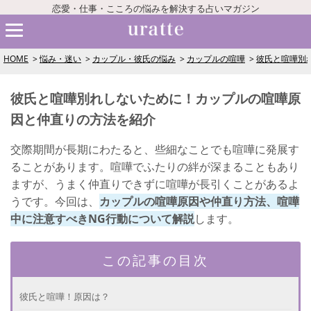
恋愛・仕事・こころの悩みを解決する占いマガジン
HOME
悩み・迷い
カップル・彼氏の悩み
カップルの喧嘩
彼氏と喧嘩別
彼氏と喧嘩別れしないために！カップルの喧嘩原
因と仲直りの方法を紹介
交際期間が長期にわたると、些細なことでも喧嘩に発展す
ることがあります。喧嘩でふたりの絆が深まることもあり
ますが、うまく仲直りできずに喧嘩が長引くことがあるよ
うです。今回は、
カップルの喧嘩原因や仲直り方法、喧嘩
中に注意すべきNG行動について解説
します。
この記事の目次
彼氏と喧嘩！原因は？