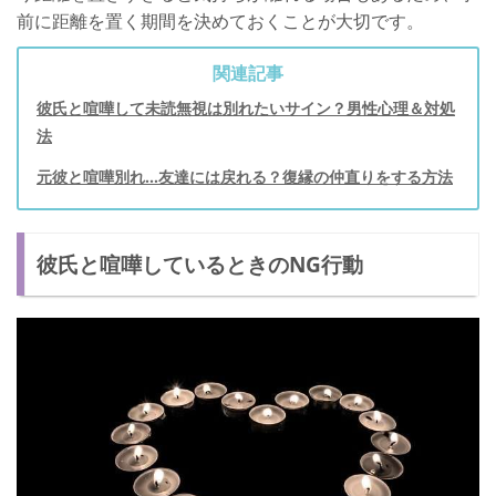
前に距離を置く期間を決めておくことが大切です。
関連記事
彼氏と喧嘩して未読無視は別れたいサイン？男性心理＆対処
法
元彼と喧嘩別れ…友達には戻れる？復縁の仲直りをする方法
彼氏と喧嘩しているときのNG行動