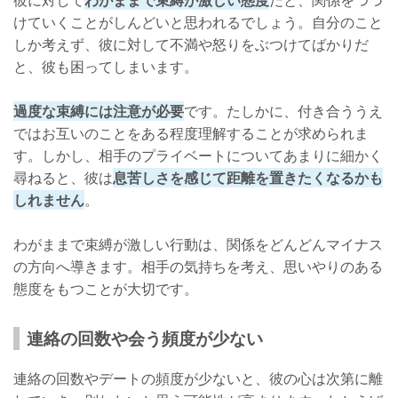
けていくことがしんどいと思われるでしょう。自分のこと
しか考えず、彼に対して不満や怒りをぶつけてばかりだ
と、彼も困ってしまいます。
過度な束縛には注意が必要
です。たしかに、付き合ううえ
ではお互いのことをある程度理解することが求められま
す。しかし、相手のプライベートについてあまりに細かく
尋ねると、彼は
息苦しさを感じて距離を置きたくなるかも
しれません
。
わがままで束縛が激しい行動は、関係をどんどんマイナス
の方向へ導きます。相手の気持ちを考え、思いやりのある
態度をもつことが大切です。
連絡の回数や会う頻度が少ない
連絡の回数やデートの頻度が少ないと、彼の心は次第に離