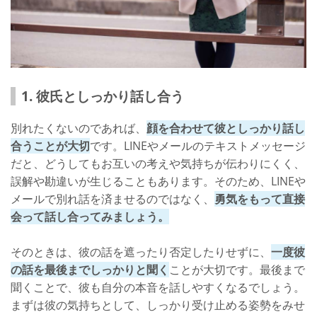
1. 彼氏としっかり話し合う
別れたくないのであれば、
顔を合わせて彼としっかり話し
合うことが大切
です。LINEやメールのテキストメッセージ
だと、どうしてもお互いの考えや気持ちが伝わりにくく、
誤解や勘違いが生じることもあります。そのため、LINEや
メールで別れ話を済ませるのではなく、
勇気をもって直接
会って話し合ってみましょう。
そのときは、彼の話を遮ったり否定したりせずに、
一度彼
の話を最後までしっかりと聞く
ことが大切です。最後まで
聞くことで、彼も自分の本音を話しやすくなるでしょう。
まずは彼の気持ちとして、しっかり受け止める姿勢をみせ