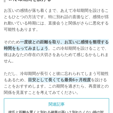
お互いの感情が落ち着くまで、あえて冷却期間を設けるこ
ともひとつの方法です。特に別れ話の直後など、感情が揺
れ動いている時期には、直接会うと関係がさらに悪化する
可能性もあります。
そのため
一度彼との距離を取り、お互いに感情を整理する
時間をもってみましょう
。この冷却期間を設けることで、
彼はあなたの存在の大切さをあらためて感じるかもしれま
せん。
ただし、冷却期間が長引くと彼に忘れられてしまう可能性
もあるため、
目安として長くても最長6ヶ月程度
を設ける
ことをおすすめします。この期間を過ぎたら、再度彼との
関係を見直すことを考えてみてください。
関連記事
彼氏と距離を置くと別れる確率が高い？別れたくない時の対