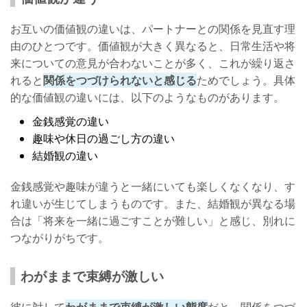
お互いの価値観の違いは、パートナーとの関係を見直す理
由のひとつです。価値観が大きく異なると、日常生活や将
来についての意見が合わないことが多く、これが繰り返さ
れると
関係をつづけられないと感じる
ためでしょう。具体
的な価値観の違いには、以下のようなものがあります。
金銭感覚の違い
趣味や休日の過ごし方の違い
結婚観の違い
金銭感覚や趣味が違うと一緒にいても楽しくなくなり、す
れ違いが生じてしまうものです。また、結婚観が異なる場
合は「将来を一緒に過ごすことが難しい」と感じ、別れに
つながりがちです。
わがままで束縛が激しい
彼に対して
わがままで束縛が激しい態度
だと、関係をつづ