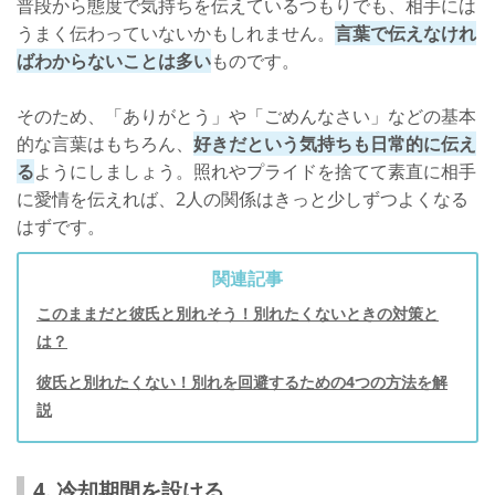
普段から態度で気持ちを伝えているつもりでも、相手には
うまく伝わっていないかもしれません。
言葉で伝えなけれ
ばわからないことは多い
ものです。
そのため、「ありがとう」や「ごめんなさい」などの基本
的な言葉はもちろん、
好きだという気持ちも日常的に伝え
る
ようにしましょう。照れやプライドを捨てて素直に相手
に愛情を伝えれば、2人の関係はきっと少しずつよくなる
はずです。
関連記事
このままだと彼氏と別れそう！別れたくないときの対策と
は？
彼氏と別れたくない！別れを回避するための4つの方法を解
説
4. 冷却期間を設ける