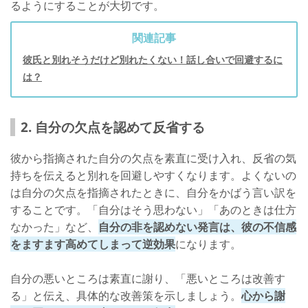
るようにすることが大切です。
関連記事
彼氏と別れそうだけど別れたくない！話し合いで回避するに
は？
2. 自分の欠点を認めて反省する
彼から指摘された自分の欠点を素直に受け入れ、反省の気
持ちを伝えると別れを回避しやすくなります。よくないの
は自分の欠点を指摘されたときに、自分をかばう言い訳を
することです。「自分はそう思わない」「あのときは仕方
なかった」など、
自分の非を認めない発言は、彼の不信感
をますます高めてしまって逆効果
になります。
自分の悪いところは素直に謝り、「悪いところは改善す
る」と伝え、具体的な改善策を示しましょう。
心から謝