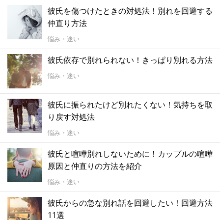
彼氏を傷つけたときの対処法！別れを回避する
仲直り方法
悩み・迷い
彼氏依存で別れられない！きっぱり別れる方法
悩み・迷い
彼氏に振られたけど別れたくない！気持ちを取
り戻す対処法
悩み・迷い
彼氏と喧嘩別れしないために！カップルの喧嘩
原因と仲直りの方法を紹介
悩み・迷い
彼氏からの急な別れ話を回避したい！回避方法
11選