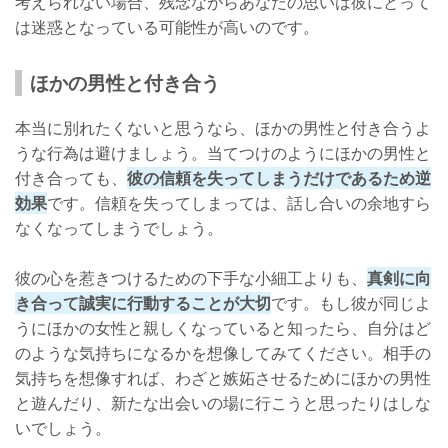
考えられない場合、残念ながらあなたの思いは彼にとって
は迷惑となっている可能性が高いのです。
ほかの男性と付き合う
本当に別れたくないと思うなら、ほかの男性と付き合うよ
うな行為は避けましょう。当てつけのようにほかの男性と
付き合っても、
彼の信頼を失ってしまうだけであるため逆
効果
です。信頼を失ってしまっては、話し合いの余地すら
なくなってしまうでしょう。
彼の心を惹きつけるための下手な小細工よりも、
真剣に向
き合って誠実に行動することが大切
です。もし彼が同じよ
うにほかの女性と親しくなっていると知ったら、自分はど
のような気持ちになるかを想像してみてください。相手の
気持ちを想像すれば、わざと嫉妬させるためにほかの男性
と遊んだり、新たな出会いの場に行こうと思ったりはしな
いでしょう。