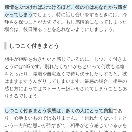
感情をぶつければぶつけるほど、彼の心はあなたから遠ざ
かってしまう
でしょう。特に話し合いをするときには、冷
静さを保つことが大切です。もし感情的になってしまった
場合は、後日謝ることを忘れないようにしましょう。
しつこく付きまとう
相手が距離をおきたいと感じているのに、しつこく付きま
とうのはNGです。別れたくないからといって何度も連絡
をとったり、職場や自宅近くで待ち伏せしたりすると、彼
はますますうんざりしてしまいます。最悪の場合、相手の
感じ方によってはストーカー扱いをされてしまうこともあ
りえるでしょう。
しつこく付きまとう状態は、多くの人にとって負担
であ
り、心地よいものではありません。「別れたくない！」と
いう一方的な思いが強すぎて、相手がどう感じているかを