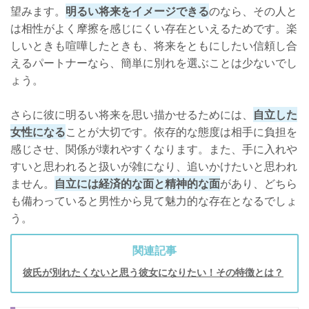
望みます。
明るい将来をイメージできる
のなら、その人と
は相性がよく摩擦を感じにくい存在といえるためです。楽
しいときも喧嘩したときも、将来をともにしたい信頼し合
えるパートナーなら、簡単に別れを選ぶことは少ないでし
ょう。
さらに彼に明るい将来を思い描かせるためには、
自立した
女性になる
ことが大切です。依存的な態度は相手に負担を
感じさせ、関係が壊れやすくなります。また、手に入れや
すいと思われると扱いが雑になり、追いかけたいと思われ
ません。
自立には経済的な面と精神的な面
があり、どちら
も備わっていると男性から見て魅力的な存在となるでしょ
う。
関連記事
彼氏が別れたくないと思う彼女になりたい！その特徴とは？