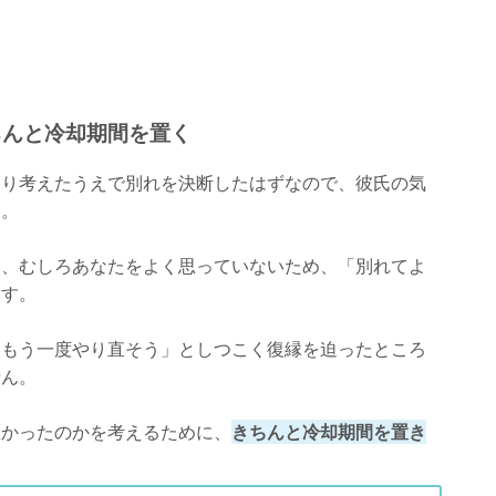
ちんと冷却期間を置く
くり考えたうえで別れを決断したはずなので、彼氏の気
う。
く、むしろあなたをよく思っていないため、「別れてよ
ます。
「もう一度やり直そう」としつこく復縁を迫ったところ
せん。
悪かったのかを考えるために、
きちんと冷却期間を置き