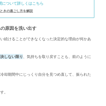
間について詳しくはこちら
ときの過ごし方を解説
れの原因を洗い出す
合い続けることができなくなった決定的な理由が何かあ
解決しない限り
、気持ちを取り戻すことも、前のように
、冷却期間中にじっくり自分を見つめ直して、振られた
です。