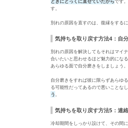
ときにとっくに直せていたから
です
す。
別れの原因を直すのは、復縁をする
気持ちを取り戻す方法4：自
別れの原因を解決してもそれはマイナ
合いたいと思わせるほど魅力的にな
あらゆる面で自分磨きをしましょう
自分磨きをすれば彼に限らずあらゆ
る可能性だってあるので悪いことな
う
。
気持ちを取り戻す方法5：連
冷却期間をしっかり設けて、その間