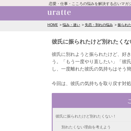
恋愛・仕事・こころの悩みを解決する占いマガ
HOME
悩み・迷い
失恋・別れの悩み
振られ
彼氏に振られたけど別れたくな
彼氏に別れようと振られたけど、好
う。「もう一度やり直したい」「彼
し、一度離れた彼氏の気持ちはそう
今回は、彼氏の気持ちを取り戻す対
彼氏に振られたけど別れたくない！
別れたくない理由を考えよう