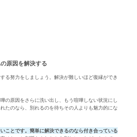
た
れの原因を解決する
決する努力をしましょう。解決が難しいほど復縁ができ
喧嘩の原因をさらに洗い出し、もう喧嘩しない状況にし
られたのなら、別れるのを待ちその人よりも魅力的にな
しいことです。簡単に解決できるのなら付き合っている