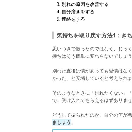
別れの原因を改善する
自分磨きをする
連絡をする
気持ちを取り戻す方法1：き
思いつきで振ったのではなく、じっ
持ちはそう簡単に変わらないでしょ
別れた直後は情があっても愛情はな
かった」と安堵していると考えられ
そのようなときに「別れたくない」
で、受け入れてもらえるはずありま
どうして振られたのか、自分の何が
ましょう
。