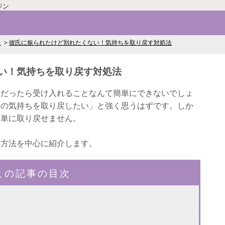
ジン
た
彼氏に振られたけど別れたくない！気持ちを取り戻す対処法
い！気持ちを取り戻す対処法
きだったら受け入れることなんて簡単にできないでしょ
氏の気持ちを取り戻したい」と強く思うはずです。しか
簡単に取り戻せません。
処方法を中心に紹介します。
この記事の目次