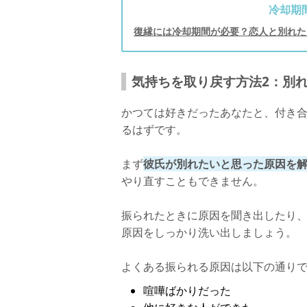
冷却期
復縁には冷却期間が必要？恋人と別れた
気持ちを取り戻す方法2：別
かつては好きだったあなたと、付き
るはずです。
まず
彼氏が別れたいと思った原因を
やり直すこともできません。
振られたときに原因を聞き出したり
原因をしっかり洗い出しましょう。
よくある振られる原因は以下の通り
喧嘩ばかりだった