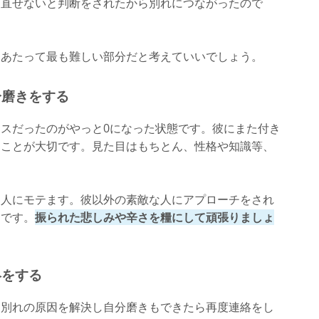
。直せないと判断をされたから別れにつながったので
にあたって最も難しい部分だと考えていいでしょう。
分磨きをする
スだったのがやっと0になった状態です。彼にまた付き
ることが大切です。見た目はもちとん、性格や知識等、
。
る人にモテます。彼以外の素敵な人にアプローチをされ
しです。
振られた悲しみや辛さを糧にして頑張りましょ
絡をする
に別れの原因を解決し自分磨きもできたら再度連絡をし