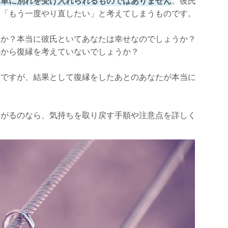
簡単に別れを受け入れられるものではありません
。彼氏
」「もう一度やり直したい」と考えてしまうものです。
うか？本当に彼氏といてあなたは幸せなのでしょうか？
存から復縁を考えていないでしょうか？
稿する
切ですが、結果として復縁をしたあとのあなたが本当に
。
る
繋がるのなら、気持ちを取り戻す手順や注意点を詳しく
る