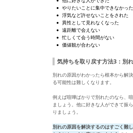
他に好きな人ができた
やりたいことに集中できなかっ
浮気など許せないことをされた
異性として見れなくなった
遠距離で会えない
忙しくて会う時間がない
価値観が合わない
気持ちを取り戻す方法3：別
別れの原因がわかったら根本から解
る可能性は難しくなります。
例えば喧嘩ばかりで別れたのなら、
ましょう。他に好きな人ができて振
りましょう。
別れの原因を解決するのはすごく難