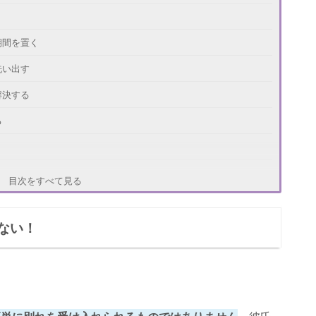
期間を置く
洗い出す
解決する
る
目次をすべて見る
ない！