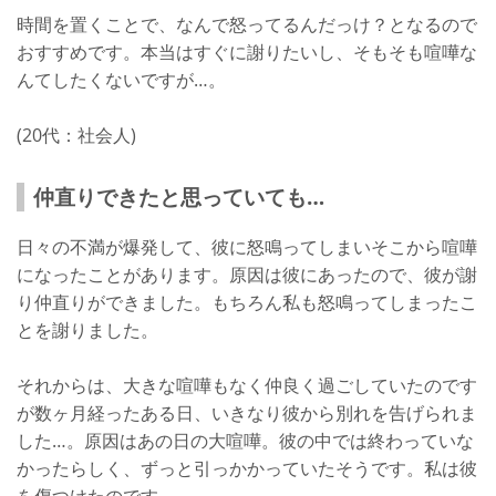
時間を置くことで、なんで怒ってるんだっけ？となるので
おすすめです。本当はすぐに謝りたいし、そもそも喧嘩な
んてしたくないですが…。
(20代：社会人)
仲直りできたと思っていても…
日々の不満が爆発して、彼に怒鳴ってしまいそこから喧嘩
になったことがあります。原因は彼にあったので、彼が謝
り仲直りができました。もちろん私も怒鳴ってしまったこ
とを謝りました。
それからは、大きな喧嘩もなく仲良く過ごしていたのです
が数ヶ月経ったある日、いきなり彼から別れを告げられま
した…。原因はあの日の大喧嘩。彼の中では終わっていな
かったらしく、ずっと引っかかっていたそうです。私は彼