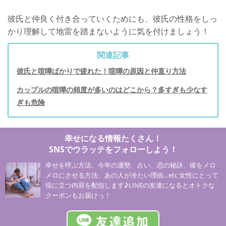
彼氏と仲良く付き合っていくためにも、彼氏の性格をしっ
かり理解して地雷を踏まないように気を付けましょう！
関連記事
彼氏と喧嘩ばかりで疲れた！喧嘩の原因と仲直り方法
カップルの喧嘩の頻度が多いのはどこから？多すぎも少なす
ぎも危険
幸せになる情報たくさん！
SNSでウラッテをフォローしよう！
幸せを呼ぶ方法、今年の運勢、占い、恋の秘訣、彼をメロ
メロにさせる方法、あの人が冷たい理由…etc 女性にとって
役に立つ内容を配信します♪LINEの友達になるとオトクな
クーポンもお届けっ！