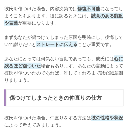
彼氏を傷つけた場合、内容次第では
修復不可能
になってし
まうこともあります。彼に謝るときには、
誠意のある態度
や言葉
が重要になります。
まずあなたが傷つけてしまった原因を明確にし、後悔して
いて謝りたいと
ストレートに伝える
ことが重要です。
あなたにとっては何気ない言動であっても、彼氏には
心に
残るほど傷ついた
場合もあります。あなたの言動によって
彼氏が傷ついたのであれば、許してくれるまで誠心誠意謝
りましょう。
傷つけてしまったときの仲直りの仕方
彼氏を傷つけた場合、仲直りをする方法は
彼の性格や状況
によって考えてみましょう。