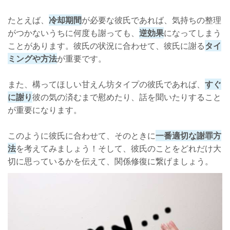
たとえば、
冷却期間
が必要な彼氏であれば、気持ちの整理
がつかないうちに何度も謝っても、
逆効果
になってしまう
ことがあります。彼氏の状況に合わせて、彼氏に謝る
タイ
ミングや方法
が重要です。
また、構ってほしい甘えん坊タイプの彼氏であれば、
すぐ
に謝り
彼の気の済むまで慰めたり、話を聞いたりすること
が重要になります。
このように彼氏に合わせて、そのときに
一番適切な謝罪方
法
を考えてみましょう！そして、彼氏のことをどれだけ大
切に思っているかを伝えて、関係修復に繋げましょう。