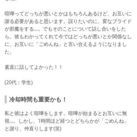
喧嘩ってどっちが悪いとかはもちろんあるけど、お互いに
謝る必要があると思います。誤りたいのに、変なプライド
が邪魔をする…。でもそのことについて話し合いをした
ら、彼もわかってくれて今ではどっちが悪いとか関係なし
に、お互いに「ごめんね」と言い合えるようになりまし
た。
素直に話してよかった！！
(20代：学生)
冷却時間も重要かも！
私と彼はよく喧嘩をします。喧嘩が始まるとお互いに無
視…。しかし、1時間ほど経つとどちらかが「ごめんね」
と謝り、仲直りします(笑)