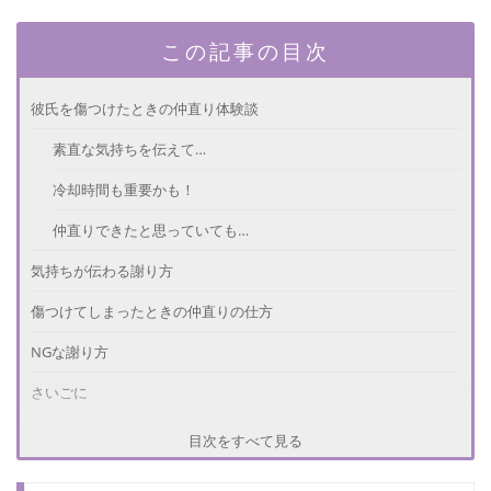
この記事の目次
彼氏を傷つけたときの仲直り体験談
素直な気持ちを伝えて…
冷却時間も重要かも！
仲直りできたと思っていても…
気持ちが伝わる謝り方
傷つけてしまったときの仲直りの仕方
NGな謝り方
さいごに
目次をすべて見る