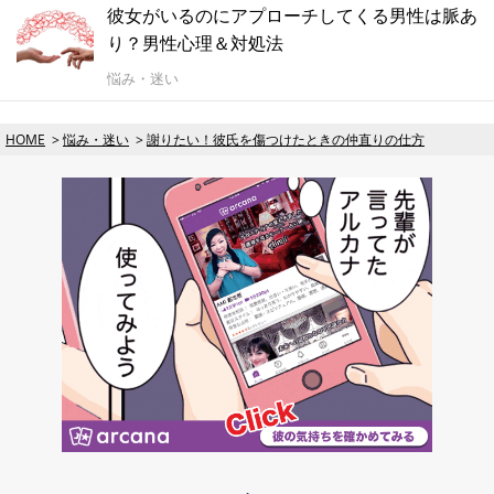
彼女がいるのにアプローチしてくる男性は脈あ
り？男性心理＆対処法
悩み・迷い
HOME
悩み・迷い
謝りたい！彼氏を傷つけたときの仲直りの仕方