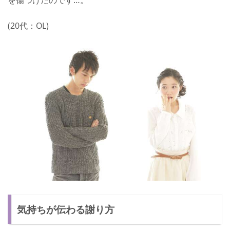
を傷つけたのです…。
(20代：OL)
気持ちが伝わる謝り方