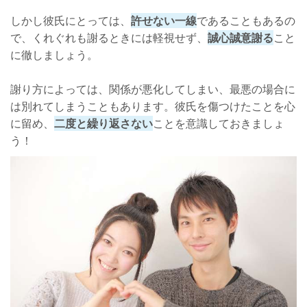
しかし彼氏にとっては、
許せない一線
であることもあるの
で、くれぐれも謝るときには軽視せず、
誠心誠意謝る
こと
に徹しましょう。
謝り方によっては、関係が悪化してしまい、最悪の場合に
は別れてしまうこともあります。彼氏を傷つけたことを心
に留め、
二度と繰り返さない
ことを意識しておきましょ
う！