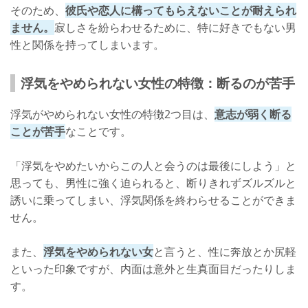
そのため、
彼氏や恋人に構ってもらえないことが耐えられ
ません。
寂しさを紛らわせるために、特に好きでもない男
性と関係を持ってしまいます。
浮気をやめられない女性の特徴：断るのが苦手
浮気がやめられない女性の特徴2つ目は、
意志が弱く断る
ことが苦手
なことです。
「浮気をやめたいからこの人と会うのは最後にしよう」と
思っても、男性に強く迫られると、断りきれずズルズルと
誘いに乗ってしまい、浮気関係を終わらせることができま
せん。
また、
浮気をやめられない女
と言うと、性に奔放とか尻軽
といった印象ですが、内面は意外と生真面目だったりしま
す。