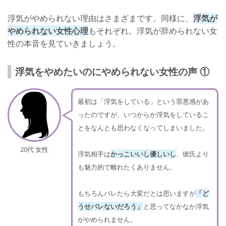
浮気がやめられない理由はさまざまです。同様に、
浮気が
やめられない女性心理
もそれぞれ。浮気が辞められない女
性の本音を見ていきましょう。
浮気をやめたいのにやめられない女性の声 ①
最初は「浮気をしている」という罪悪感があ
ったのですが、いつからか浮気をしているこ
とをなんとも思わなくなってしまいました。
20代 女性
浮気相手は
かっこいいし優しいし
、彼氏より
も魅力的で離れたくありません。
もちろんバレたら大変だとは思いますが
「ど
うせバレないだろう」
と思ってなかなか浮気
がやめられません。