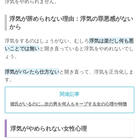
浮気をやめられません。
浮気が辞められない理由：浮気の罪悪感がない
から
浮気をするのはしょうがない、むしろ
浮気は楽だし何も悪
いことでは無い
と開き直っていると浮気をやめれないでし
ょう。
浮気がバレたら仕方ない
と開き直って、浮気を正当化しま
す。
関連記事
彼氏がいるのに…次の男を何人もキープする女の心理や特徴
浮気がやめられない女性心理