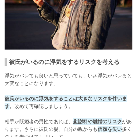
彼氏がいるのに浮気をするリスクを考える
浮気がバレても良いと思っていても、いざ浮気がバレると
大変なことになります、
彼氏がいるのに浮気をすることは大きなリスクを伴いま
す
。改めて再確認しましょう。
相手が既婚者の男性であれば、
慰謝料や離婚のリスク
があ
ります。さらに彼氏の親、自分の親からも
信頼を失い
多く
の人を傷つけてしまいます。