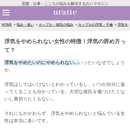
恋愛・仕事・こころの悩みを解決する占いマガジン
HOME
悩み・迷い
カップル・彼氏の悩み
カップルの浮気・不倫
浮気を
浮気をやめられない女性の特徴！浮気の辞め方っ
て？
浮気をやめたいのにやめられない...
いったいなぜでしょう
か。
浮気はしてはいけないとわかっているし、いつか自分に返
ってくることも分かっている。大切な彼氏を傷つけたくな
いし裏切りたくもない...
それにもかかわらず、浮気をやめられないと悩んでいる女
性は本当に多いです。