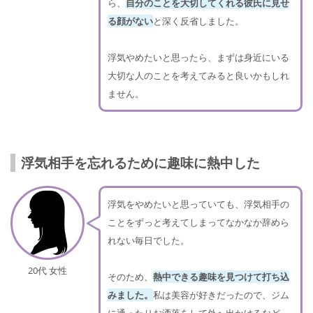
ら、
自分のことを大切してくれる彼氏に見せ
る顔がない
と深く反省しました。
浮気やめたいと思ったら、まずは身近にいる
大切な人のことを考えてみると良いかもしれ
ません。
浮気相手を忘れるために趣味に熱中した
浮気をやめたいと思っていても、浮気相手の
ことをずっと考えてしまってなかなか辞めら
れない毎日でした。
20代 女性
そのため、
熱中できる趣味を見つけて打ち込
みました。
私は美容が好きだったので、ジム
に通ったりお洒落をして外へ出かけるなど、