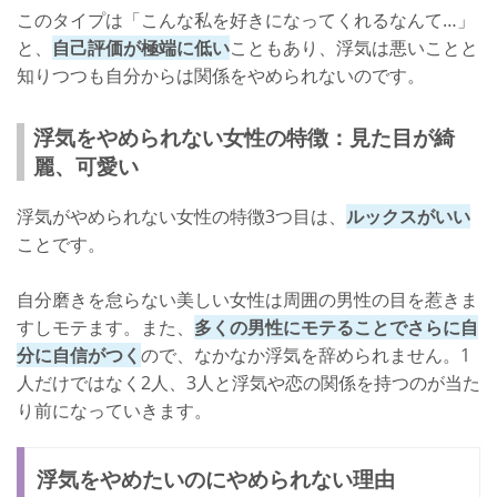
このタイプは「こんな私を好きになってくれるなんて…」
と、
自己評価が極端に低い
こともあり、浮気は悪いことと
知りつつも自分からは関係をやめられないのです。
浮気をやめられない女性の特徴：見た目が綺
麗、可愛い
浮気がやめられない女性の特徴3つ目は、
ルックスがいい
ことです。
自分磨きを怠らない美しい女性は周囲の男性の目を惹きま
すしモテます。また、
多くの男性にモテることでさらに自
分に自信がつく
ので、なかなか浮気を辞められません。1
人だけではなく2人、3人と浮気や恋の関係を持つのが当た
り前になっていきます。
浮気をやめたいのにやめられない理由