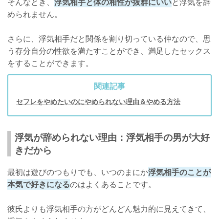
そんなとき、
浮気相手と体の相性が抜群にいい
と浮気を辞
められません。
さらに、浮気相手だと関係を割り切っている仲なので、思
う存分自分の性欲を満たすことができ、満足したセックス
をすることができます。
関連記事
セフレをやめたいのにやめられない理由＆やめる方法
浮気が辞められない理由：浮気相手の男が大好
きだから
最初は遊びのつもりでも、いつのまにか
浮気相手のことが
本気で好きになる
のはよくあることです。
彼氏よりも浮気相手の方がどんどん魅力的に見えてきて、