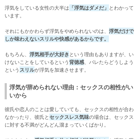
浮気をしている女性の大半は
「浮気はダメだ」
とわかって
います。
それにもかかわらず浮気をやめられないのは、
浮気だけで
しか味わえないスリルや快感があるからです。
もちろん、
浮気相手が大好き
という理由もありますが、い
けないことをしているという
背徳感
、バレたらどうしよう
という
スリル
が浮気を加速させます。
浮気が辞められない理由：セックスの相性がい
いから
彼氏や恋人のことは愛していても、セックスの相性が合わ
なかったり、彼氏と
セックスレス気味
の場合は、セックス
に対する不満がどんどん溜まっていくばかり。