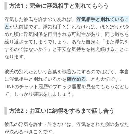
方法1：完全に浮気相手と別れてもらう
浮気した彼氏を許すのであれば、
浮気相手と別れているこ
と
が大前提です。浮気相手と別れなければ、ほとぼりが冷
めた頃に浮気関係を再開される可能性があり、同じ過ちを
繰り返させてしまうでしょう。あなた自身も「また浮気を
するのではないか？」と不安な気持ちを抱え続けることに
なります。
彼氏の別れたという言葉を鵜呑みにするのではなく、本当
に浮気相手と別れているかを
確かめる
ことも大切です。
LINEのチャット履歴やブロック履歴を見せてもらうなどし
て、しっかり確認をしましょう。
方法2：お互いに納得をするまで話し合う
彼氏の浮気を許す・許さないは、浮気をされた側のあなた
が決めるべきことです。