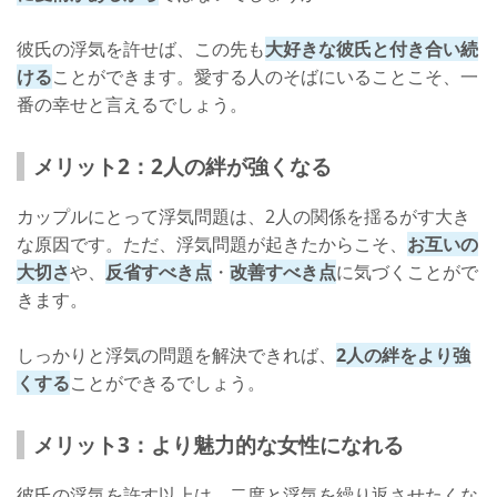
彼氏の浮気を許せば、この先も
大好きな彼氏と付き合い続
ける
ことができます。愛する人のそばにいることこそ、一
番の幸せと言えるでしょう。
メリット2：2人の絆が強くなる
カップルにとって浮気問題は、2人の関係を揺るがす大き
な原因です。ただ、浮気問題が起きたからこそ、
お互いの
大切さ
や、
反省すべき点
・
改善すべき点
に気づくことがで
きます。
しっかりと浮気の問題を解決できれば、
2人の絆をより強
くする
ことができるでしょう。
メリット3：より魅力的な女性になれる
彼氏の浮気を許す以上は、二度と浮気を繰り返させたくな