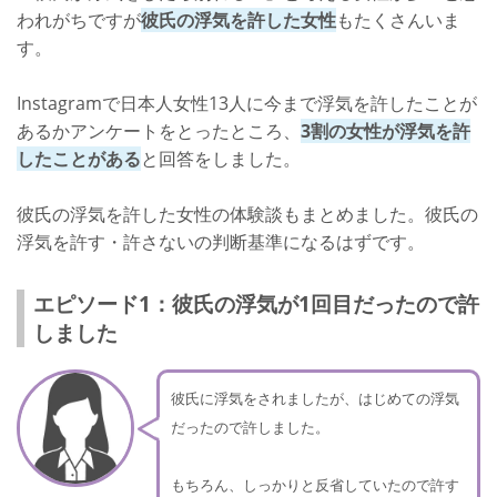
われがちですが
彼氏の浮気を許した女性
もたくさんいま
す。
Instagramで日本人女性13人に今まで浮気を許したことが
あるかアンケートをとったところ、
3割の女性が浮気を許
したことがある
と回答をしました。
彼氏の浮気を許した女性の体験談もまとめました。彼氏の
浮気を許す・許さないの判断基準になるはずです。
エピソード1：彼氏の浮気が1回目だったので許
しました
彼氏に浮気をされましたが、はじめての浮気
だったので許しました。
もちろん、しっかりと反省していたので許す