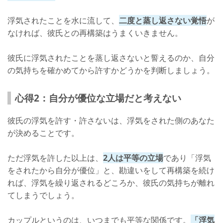
浮気されたことを水に流して、
二度と蒸し返さない覚悟
が
なければ、彼氏との再構築はうまくいきません。
彼氏に浮気されたことを蒸し返さないと誓えるのか、自分
の気持ちを確かめてから許すかどうかを判断しましょう。
心得2：自分が優位な立場だと考えない
彼氏の浮気を許す・許さないは、浮気をされた側のあなた
が決めることです。
ただ浮気を許した以上は、
2人は平等の立場
であり「浮気
をされたから自分が優位」と、勘違いをして再構築を続け
れば、浮気を繰り返されるどころか、彼氏の気持ちが離れ
てしまうでしょう。
カップルというのは、いつまでも平等な関係です。
「浮気