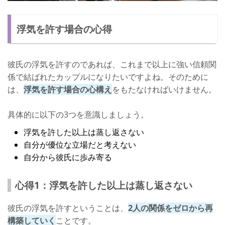
浮気を許す場合の心得
彼氏の浮気を許すのであれば、これまで以上に強い信頼関
係で結ばれたカップルになりたいですよね。そのために
は、
浮気を許す場合の心構え
をもたなければいけません。
具体的に以下の3つを意識しましょう。
浮気を許した以上は蒸し返さない
自分が優位な立場だと考えない
自分から彼氏に歩み寄る
心得1：浮気を許した以上は蒸し返さない
彼氏の浮気を許すということは、
2人の関係をゼロから再
構築していく
ことです。