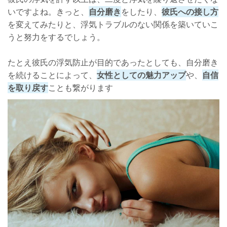
いですよね。きっと、
自分磨き
をしたり、
彼氏への接し方
を変えてみたりと、浮気トラブルのない関係を築いていこ
うと努力をするでしょう。
たとえ彼氏の浮気防止が目的であったとしても、自分磨き
を続けることによって、
女性としての魅力アップ
や、
自信
を取り戻す
ことも繋がります