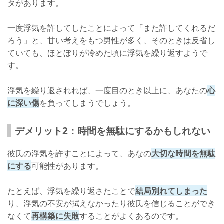
タがあります。
一度浮気を許してしたことによって「また許してくれるだ
ろう」と、甘い考えをもつ男性が多く、そのときは反省し
ていても、ほとぼりが冷めた頃に浮気を繰り返すようで
す。
浮気を繰り返されれば、一度目のとき以上に、あなたの
心
に深い傷
を負ってしまうでしょう。
デメリット2：時間を無駄にするかもしれない
彼氏の浮気を許すことによって、あなの
大切な時間を無駄
にする
可能性があります。
たとえば、浮気を繰り返さたことで
結局別れてしまった
り、浮気の不安が拭えなかったり彼氏を信じることができ
なくて
再構築に失敗
することがよくあるのです。