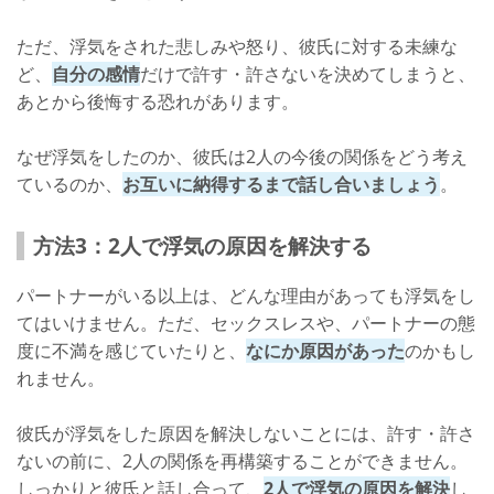
ただ、浮気をされた悲しみや怒り、彼氏に対する未練な
ど、
自分の感情
だけで許す・許さないを決めてしまうと、
あとから後悔する恐れがあります。
なぜ浮気をしたのか、彼氏は2人の今後の関係をどう考え
ているのか、
お互いに納得するまで話し合いましょう
。
方法3：2人で浮気の原因を解決する
パートナーがいる以上は、どんな理由があっても浮気をし
てはいけません。ただ、セックスレスや、パートナーの態
度に不満を感じていたりと、
なにか原因があった
のかもし
れません。
彼氏が浮気をした原因を解決しないことには、許す・許さ
ないの前に、2人の関係を再構築することができません。
しっかりと彼氏と話し合って、
2人で浮気の原因を解決
し