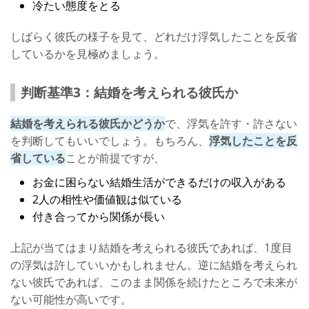
冷たい態度をとる
しばらく彼氏の様子を見て、どれだけ浮気したことを反省
しているかを見極めましょう。
判断基準3：結婚を考えられる彼氏か
結婚を考えられる彼氏かどうか
で、浮気を許す・許さない
を判断してもいいでしょう。もちろん、
浮気したことを反
省している
ことが前提ですが、
お金に困らない結婚生活ができるだけの収入がある
2人の相性や価値観は似ている
付き合ってから関係が長い
上記が当てはまり結婚を考えられる彼氏であれば、1度目
の浮気は許していいかもしれません。逆に結婚を考えられ
ない彼氏であれば、このまま関係を続けたところで未来が
ない可能性が高いです。