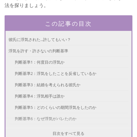
法を探りましょう。
この記事の目次
彼氏に浮気された...許してもいい？
浮気を許す・許さないの判断基準
判断基準1：何度目の浮気か
判断基準2：浮気をしたことを反省しているか
判断基準3：結婚を考えられる彼氏か
判断基準4：浮気相手は誰か
判断基準5：どのくらいの期間浮気をしたのか
判断基準6：なぜ浮気がバレたのか
浮気を許したことがあるのは3割
目次をすべて見る