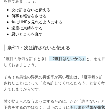
を見てみましょう。
次は許さないと伝える
何事も報告をさせる
常にLINEを見れるようにする
適度に束縛をする
悪いところを直す
条件1：次は許さないと伝える
1度目の浮気を許すときに
「2度目はないから」
と、念を押
しておきましょう。
そもそも男性の浮気の再犯率が高い理由は、1度浮気を許
されたことによって「次も許してくれるだろう」と甘く考
えてしまうからです。
甘く捉えられなうようにするために、ただ「許さない」と
予告をするのではなく、以下のように
もしまた浮気が発覚