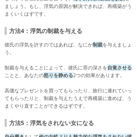
ましょう。もし、浮気の原因が解決できれば、再構築がう
まくいくはずです。
方法4：浮気の制裁を与える
彼氏の浮気を許すのではあれば、なにか
制裁
を与えましょ
う。
制裁を与えることによって、彼氏に罪の深さを
自覚させる
ことと、あなたの
怒りを静める
2つの効果があります。
高価なプレゼントを買ってもらったり、旅行に連れていっ
てもらったりと、制裁を与えたうえで再構築に進めば、う
まくやり直すことができるはずです。
方法5：浮気をされない女になる
自分磨き
をして
他の女性よりも魅力的な浮気をされない彼