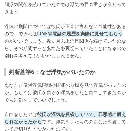
間浮気関係を続けていたのでは浮気の罪の重さが変わって
きます。
浮気の期間については彼氏が正直に言わない可能性がある
ので、できれば
LINEや電話の履歴を実際に見せてもらう
のがいいでしょう。数ヶ月以上浮気関係を続けていたのな
ら、その期間ずっとあなたを裏切っていたことになるので
別れを考えてもいいかもしれません。
判断基準6：なぜ浮気がバレたのか
あなたが偶然浮気現場やLINEの履歴を見て浮気がバレたの
か、もしくは彼氏が自らが浮気をしたと自白してきたのか
でも判断をしていいでしょう。
自白をしたのは
彼氏が浮気を反省していて、罪悪感に耐え
られなかったから
です。浮気をしたもののあなたを愛して
いて裏切りたくなかったのです。