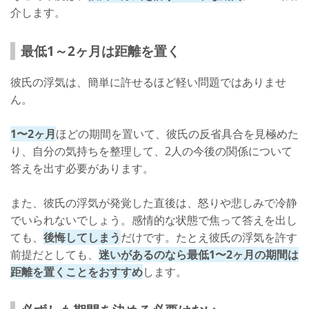
介します。
最低1～2ヶ月は距離を置く
彼氏の浮気は、簡単に許せるほど軽い問題ではありませ
ん。
1〜2ヶ月
ほどの期間を置いて、彼氏の反省具合を見極めた
り、自分の気持ちを整理して、2人の今後の関係について
答えを出す必要があります。
また、彼氏の浮気が発覚した直後は、怒りや悲しみで冷静
でいられないでしょう。感情的な状態で焦って答えを出し
ても、
後悔してしまう
だけです。たとえ彼氏の浮気を許す
前提だとしても、
迷いがあるのなら最低1〜2ヶ月の期間は
距離を置くことをおすすめ
します。