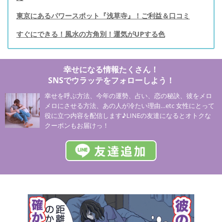
東京にあるパワースポット『浅草寺』！ご利益＆口コミ
すぐにできる！風水の方角別！運気がUPする色
幸せになる情報たくさん！
SNSでウラッテをフォローしよう！
幸せを呼ぶ方法、今年の運勢、占い、恋の秘訣、彼をメロ
メロにさせる方法、あの人が冷たい理由…etc 女性にとって
役に立つ内容を配信します♪LINEの友達になるとオトクな
クーポンもお届けっ！