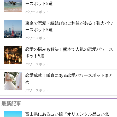
ースポット5選
パワースポット
東京で恋愛・縁結びのご利益がある！強力パワ
ースポット5選
パワースポット
恋愛の悩みも解決！熊本で人気の恋愛パワース
ポット5選
パワースポット
恋愛成就！鎌倉にある恋愛パワースポットまと
め
パワースポット
最新記事
富山県にある占い館『オリエンタル易占い北