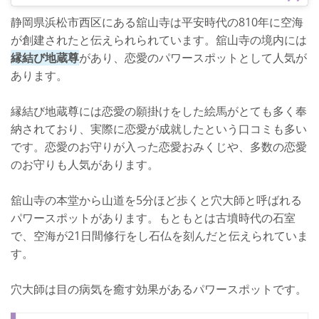
静岡県浜松市西区にある舘山寺は平安時代の810年に空海
が創建されたと伝えられられています。舘山寺の境内には
縁結び地蔵尊
があり、恋愛のパワースポットとして人気が
あります。
縁結び地蔵尊には恋愛の願掛けをした絵馬がとても多く奉
納されており、実際に恋愛が成就したという口コミも多い
です。恋愛のお守りが入った恋愛おみくじや、多数の恋愛
のお守りも人気があります。
舘山寺の本堂から山道を5分ほど歩くと穴大師と呼ばれる
パワースポットがあります。もともとは古墳時代の石室
で、空海が21日間修行をし石仏を刻んだと伝えられていま
す。
穴大師は目の病気を癒す効果があるパワースポットです。