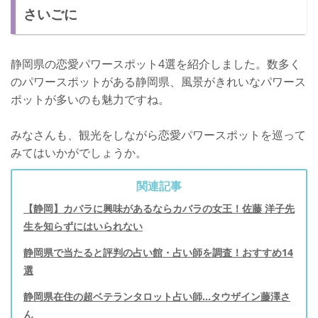
さいごに
静岡県の恋愛パワースポット4選を紹介しました。数多く
のパワースポットがある静岡県、風景がきれいなパワース
ポットが多いのも魅力ですね。
みなさんも、観光をしながら恋愛パワースポットを巡って
みてはいかがでしょうか。
関連記事
【静岡】カバラに興味があるならカバラの女王！佐藤 洋子先
生を知らずにはいられない
静岡県で当たると評判の占い館・占い師を調査！おすすめ14
選
静岡県在住の超ベテランタロット占い師…タウザイン藤澤さ
ん