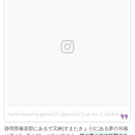
A post shared by genio217 (@genio217)
on
Jun 2, 2018 at 8:20pm PDT
静岡県榛原郡にある寸又峡(すまたきょう)にある夢の吊橋