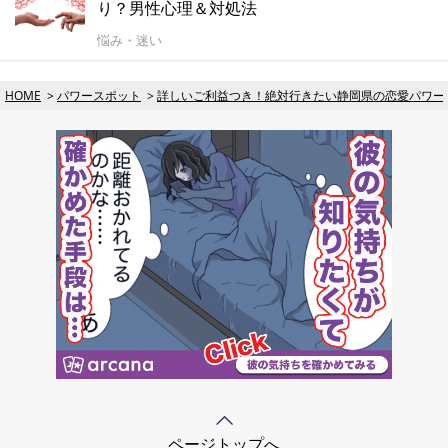
り？男性心理＆対処法
悩み・迷い
HOME
パワースポット
詳しいご利益つき！絶対行きたい静岡県の恋愛パワー
ページトップへ