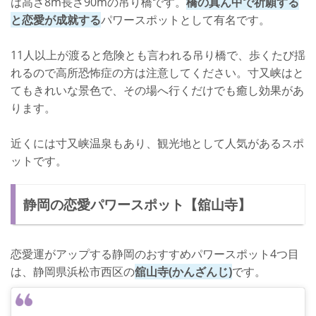
は高さ8m長さ90mの吊り橋です。
橋の真ん中で祈願する
と恋愛が成就する
パワースポットとして有名です。
11人以上が渡ると危険とも言われる吊り橋で、歩くたび揺
れるので高所恐怖症の方は注意してください。寸又峡はと
てもきれいな景色で、その場へ行くだけでも癒し効果があ
ります。
近くには寸又峡温泉もあり、観光地として人気があるスポ
ットです。
静岡の恋愛パワースポット【舘山寺】
恋愛運がアップする静岡のおすすめパワースポット4つ目
は、静岡県浜松市西区の
舘山寺(かんざんじ)
です。