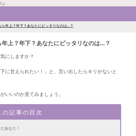
ジン
なら年上？年下？あなたにピッタリなのは…？
ら年上？年下？あなたにピッタリなのは…？
を気にしますか？
年下に甘えられたい！」と、言い出したらキリがないと
性がいいのか見てみましょう。
この記事の目次
んだあなた！