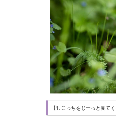
【1. こっちをじーっと見て