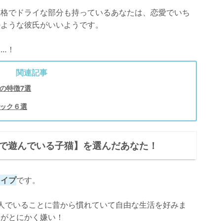
性格でドライな部分も持っているあなたは、恋愛でいち
のような彼氏がいいようです。
…！
関連記事
の特徴7選
ック６選
葉で遊んでいる子猫】を選んだあなた！
タイプ
です。
人でいることに昔から慣れていて自由な生活を好みま
とがとにかく嫌い！