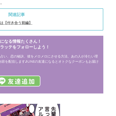
ね。
関連記事
は【付き合う前編】
になる情報たくさん！
ウラッテをフォローしよう！
、占い、恋の秘訣、彼をメロメロにさせる方法、あの人が冷たい理
つ内容を配信します♪LINEの友達になるとオトクなクーポンもお届け