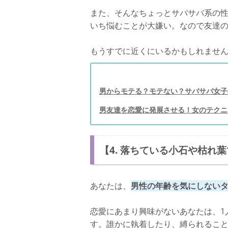
また、そんなちょっとサバサバ系の
いち悩むことが大嫌い。なので友達
もうすでに近くにいるかもしれません
男からモテる？モテない？サバサバ女子
男友達を恋愛に発展させる！女のテクニ
【4. 落ちている小石や枯れ
あなたは、
男性の年齢を気にしない
恋愛にあまり興味がないあなたは、1
す。誰かに執着したり、縛られるこ