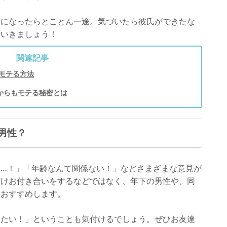
中になったらとことん一途。気づいたら彼氏ができたな
くいきましょう！
関連記事
モテる方法
からもモテる秘密とは
男性？
…！」「年齢なんて関係ない！」などさまざまな意見が
だけお付き合いをするなどではなく、年下の男性や、同
をおすすめします。
みたい！」ということも気付けるでしょう。ぜひお友達