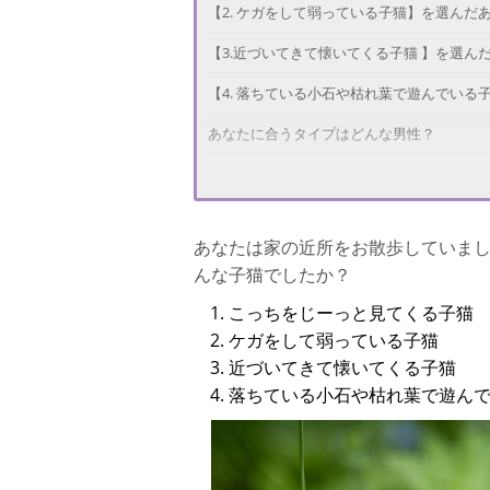
【2. ケガをして弱っている子猫】を選んだ
【3.近づいてきて懐いてくる子猫 】を選ん
【4. 落ちている小石や枯れ葉で遊んでいる
あなたに合うタイプはどんな男性？
あなたは家の近所をお散歩していま
んな子猫でしたか？
こっちをじーっと見てくる子猫
ケガをして弱っている子猫
近づいてきて懐いてくる子猫
落ちている小石や枯れ葉で遊ん