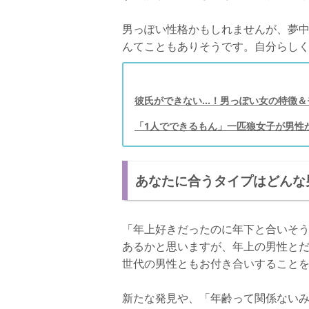
男っぽい性格かもしれませんが、夢
んてこともありそうです。自分らし
彼氏ができない…！男っぽい女の特徴＆
「1人でできるもん」一匹狼女子が男性
あなたに合うタイプはどんな
「年上好きだったのに年下と合いそう
あるかと思いますが、年上の男性と
世代の男性ともお付き合いすること
新たな発見や、「年齢って関係ない