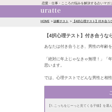
恋愛・仕事・こころの悩みを解決する占いマガ
HOME
診断テスト
【4択心理テスト】付き合う
【4択心理テスト】付き合うな
あなたは付き合うとき、男性の年齢
「絶対に年上じゃなきゃ無理！」「
思います。
では、心理テストでどんな男性と相
【1. こっちをじーっと見てくる子猫】を選