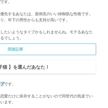
プ
です。
を優先するあなたは、面倒見のいい姉御肌な性格です。
おり、年下の男性からも支持が高いです。
にしたいようなタイプかもしれませんね。モテるあなた
くるでしょう。
関連記事
子猫 】を選んだあなた！
イプ
です。
、恋愛だけに依存することがないので同世代の気楽でい
ています。