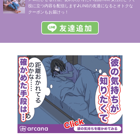
役に立つ内容を配信します♪LINEの友達になるとオトクな
クーポンもお届けっ！