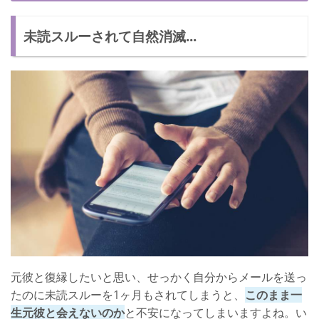
未読スルーされて自然消滅...
元彼と復縁したいと思い、せっかく自分からメールを送っ
たのに未読スルーを1ヶ月もされてしまうと、
このまま一
生元彼と会えないのか
と不安になってしまいますよね。い