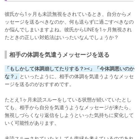
彼氏から1ヶ月も未読無視をされているとき、自分からメ
ッセージを送るべきなのか、何も送らずに過ごすべきなの
か悩んでしまいますよね。彼氏からLINEを1ヶ月無視され
たときの正しい対処法はいったいなんでしょうか？
相手の体調を気遣うメッセージを送る
「もしかして体調崩してたりする？><」「今体調悪いのか
な？」
といったように、相手の体調を気遣うようなメッセ
ージを送るのがおすすめです。
たとえ1ヶ月未読スルーをしている状態が続いていたとし
ても、相手から自分を気遣うようなメッセージが来たら、
無視しづらくなり返信をしようといった気持ちに変化して
いく可能性があります。
未読スルーされていたとしても復縁を考えているのであれ