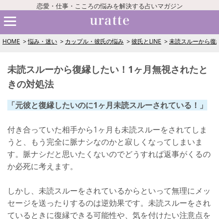
恋愛・仕事・こころの悩みを解決する占いマガジン
HOME
悩み・迷い
カップル・彼氏の悩み
彼氏とLINE
未読スルーから復
未読スルーから復縁したい！1ヶ月無視されたと
きの対処法
「元彼と復縁したいのに1ヶ月未読スルーされている！」
付き合っていた相手から1ヶ月も未読スルーをされてしま
うと、もう完全に脈ナシなのかと寂しくなってしまいま
す。脈ナシだと思いたくないのでどうすれば返事がくるの
か必死に考えます。
しかし、未読スルーをされているからといって無理にメッ
セージを送ったりするのは逆効果です。未読スルーをされ
ているときに復縁できる可能性や、気を付けたい注意点を