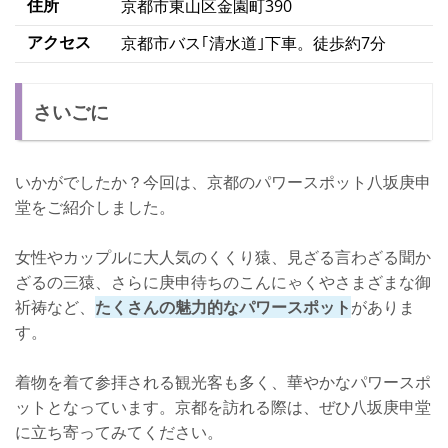
住所
京都市東山区金園町390
アクセス
京都市バス｢清水道｣下車。徒歩約7分
さいごに
いかがでしたか？今回は、京都のパワースポット八坂庚申
堂をご紹介しました。
女性やカップルに大人気のくくり猿、見ざる言わざる聞か
ざるの三猿、さらに庚申待ちのこんにゃくやさまざまな御
祈祷など、
たくさんの魅力的なパワースポット
がありま
す。
着物を着て参拝される観光客も多く、華やかなパワースポ
ットとなっています。京都を訪れる際は、ぜひ八坂庚申堂
に立ち寄ってみてください。