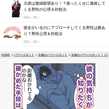
元彼は復縁願望あり！？振ったくせに連絡して
くる男性の心理＆対処法
悩み・迷い
彼女がいるのにアプローチしてくる男性は脈あ
り？男性心理＆対処法
悩み・迷い
HOME
パワースポット
京都のパワースポット
京都のパワースポット！ 八