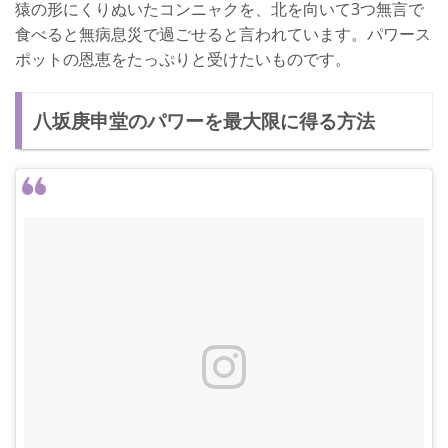
猿の形にくりぬいたコンニャクを、北を向いて3つ無言で
食べると無病息災で過ごせると言われています。パワース
ポットの恩恵をたっぷりと受けたいものです。
八坂庚申堂のパワーを最大限に得る方法