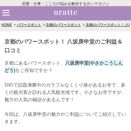
恋愛・仕事・こころの悩みを解決する占いマガジン
HOME
パワースポット
京都のパワースポット
京都のパワースポット！ 八
京都のパワースポット！ 八坂庚申堂のご利益＆
口コミ
京都にあるパワースポット、
八坂庚申堂(やさかこうしん
どう)
をご存知ですか？
SNSで話題沸騰中のカラフルなくくり猿があるお寺で、多
くの観光客が訪れる人気観光地です。小さなお寺ですが、
魅力や人気の秘訣があるんです！
今回は、八坂庚申堂の魅力やご利益についてご紹介してい
きます。