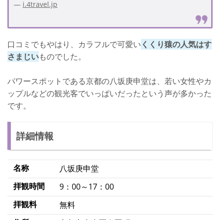
i.4travel.jp
口コミでもやはり、カラフルで可愛い
くくり猿の人気はす
さまじい
ものでした。
パワースポットである京都の八坂庚申堂は、若い女性やカ
ップルなどの観光客でいっぱいだったという声が多かった
です。
詳細情報
名称
八坂庚申堂
拝観時間
9：00～17：00
拝観料
無料