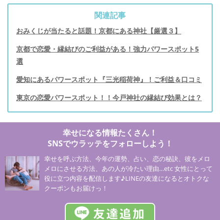
関連記事
おみくじが当たると話題！京都にある神社【厳選３】
京都で恋愛・縁結びのご利益がある！強力パワースポット5
選
愛知にあるパワースポット『三光稲荷神』！ご利益＆口コミ
東京の恋愛パワースポット！！今戸神社の縁結び効果とは？
幸せになる情報たくさん！
SNSでウラッテをフォローしよう！
幸せを呼ぶ方法、今年の運勢、占い、恋の秘訣、彼をメロ
メロにさせる方法、あの人が冷たい理由…etc 女性にとって
役に立つ内容を配信します♪LINEの友達になるとオトクな
クーポンもお届けっ！