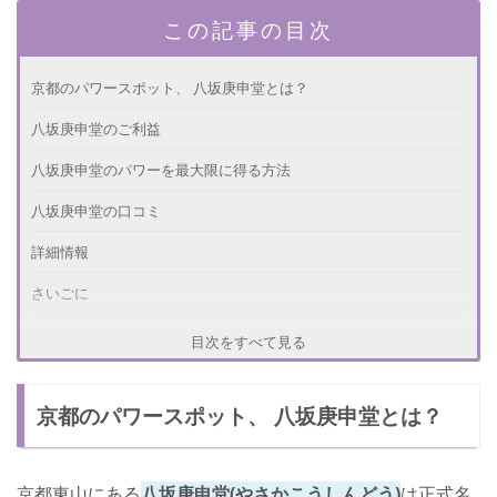
この記事の目次
京都のパワースポット、 八坂庚申堂とは？
八坂庚申堂のご利益
八坂庚申堂のパワーを最大限に得る方法
八坂庚申堂の口コミ
詳細情報
さいごに
目次をすべて見る
京都のパワースポット、 八坂庚申堂とは？
京都東山にある
八坂庚申堂(やさかこうしんどう)
は正式名