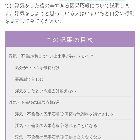
では浮気をした後の辛すぎる因果応報について説明しま
す。浮気をしようと思っている人はいまいちど自分の行動
を見直してみてください。
この記事の目次
浮気・不倫の後には辛い出来事が待っている？
気分がいいのは最初だけ
罪悪感で苦しむ
浮気をしたという過去は消えない
浮気・不倫後の因果応報3選
浮気・不倫後の因果応報① 高額な慰謝料を請求される
浮気・不倫後の因果応報② 別れることになる
浮気・不倫後の因果応報③ 子供と会えなくなる