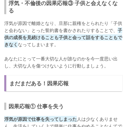
浮気・不倫後の因果応報③ 子供と会えなくな
る
浮気が原因で離婚となり、旦那に親権をとられたり「子供
と会わない」とった誓約書を書かされたりすることで、
子
供の成長を見続けることも子供と会って話をすることもで
きなく
なってしまいます。
あなたにとって一番大切な人が誰なのかを今一度思い出
し、大切な人を傷つけないように行動しましょう。
まだまだある！因果応報
因果応報① 仕事を失う
浮気が原因で仕事を失ってしまった
人は少なくありませ
ん。生活をしていく上で簡単に仕事をやめることなんてで