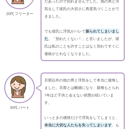
だあったので別れませんでした。他の男と浮
気をして彼氏の大切さに再度気づくことがで
20代 フリーター
きました。
でも彼氏に浮気がバレて
振られてしまいまし
た
。「別れたくない！」と言いましたが、彼
氏は私のことを許すことはなく別れてすぐに
連絡がとれなくなりました。
旦那以外の他の男と浮気をして本当に後悔し
ました。旦那とは離婚になり、親権もとられ
1年ほど子供と会えない状態が続いていま
す。
30代 パート
いっときの感情だけで浮気をしてしまうと、
本当に大切な人たちを失ってしまいます
。も