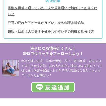
関連記事
旦那が風俗に通っていた！夫の風俗通いで離婚ってあり？な
し？
旦那の疲れたアピールがうざい！夫の心理＆対処法
彼氏・旦那は大丈夫？不倫をしやすい男の特徴＆見分け方
幸せになる情報たくさん！
SNSでウラッテをフォローしよう！
幸せを呼ぶ方法、今年の運勢、占い、恋の秘訣、彼をメロ
メロにさせる方法、あの人が冷たい理由…etc 女性にとって
役に立つ内容を配信します♪LINEの友達になるとオトクな
クーポンもお届けっ！