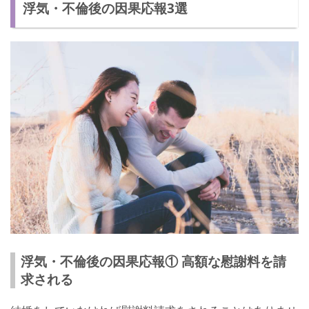
浮気・不倫後の因果応報3選
浮気・不倫後の因果応報① 高額な慰謝料を請
求される