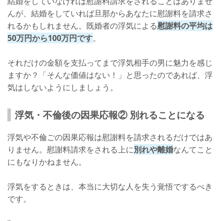
結婚をしていなければ慰謝料請求をされることはありませ
んが、結婚をしていれば旦那からあなたに慰謝料を請求さ
れるかもしれません。既婚者の浮気による
慰謝料の平均は
50万円から100万円です
。
それだけの金額を支払ってまで浮気相手の男に魅力を感じ
ますか？「そんな価値はない！」と思ったのであれば、浮
気はしないようにしましょう。
浮気・不倫後の因果応報② 別れることになる
浮気や不倫ごの因果応報は慰謝料を請求されるだけではあ
りません。慰謝料請求をされる上に
別れや離婚
なんてこと
にもなりかねません。
浮気をするときは、本当に大切な人を失う覚悟でするべき
です。