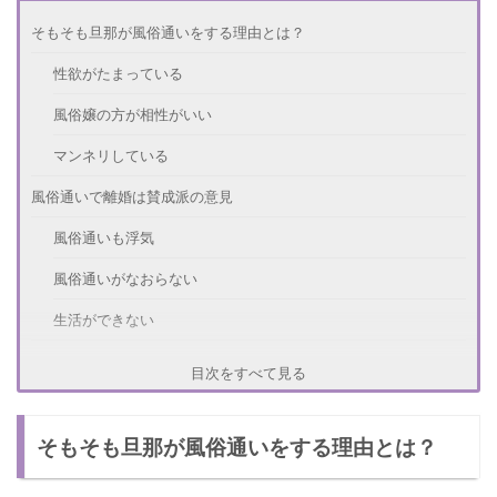
そもそも旦那が風俗通いをする理由とは？
性欲がたまっている
風俗嬢の方が相性がいい
マンネリしている
風俗通いで離婚は賛成派の意見
風俗通いも浮気
風俗通いがなおらない
生活ができない
風俗通いで離婚は反対派の意見
目次をすべて見る
風俗は浮気じゃない
そもそも旦那が風俗通いをする理由とは？
子供のため
金銭的に余裕がある