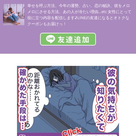
幸せを呼ぶ方法、今年の運勢、占い、恋の秘訣、彼をメロ
メロにさせる方法、あの人が冷たい理由…etc 女性にとって
役に立つ内容を配信します♪LINEの友達になるとオトクな
クーポンもお届けっ！