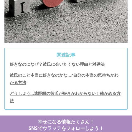
関連記事
好きなのになぜ？彼氏に会いたくない理由と対処法
彼氏のこと本当に好きなのかな...?自分の本当の気持ちがわ
かる方法
どうしよう…遠距離の彼氏が好きかわからない！確かめる方
法
幸せになる情報たくさん！
SNSでウラッテをフォローしよう！