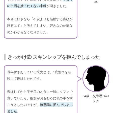
半
の生活を捨てたくない未練
が湧きました。
本当に好きなら「不安よりも結婚する喜びが
勝るはず」と考えてしまい、好きなのか情な
のかわからなくなりました。
きっかけ② スキンシップを拒んでしまった
長年付きあっている彼女とは、1度別れを経
験して復縁した仲です。
復縁してから半年目のときに一緒にソファで
34歳・交際歴6年1
寛いでいたら、彼女がおもむろに私の手を繋
ヶ月
ごうとしたのですが、
無意識に拒んでしまい
ました
。