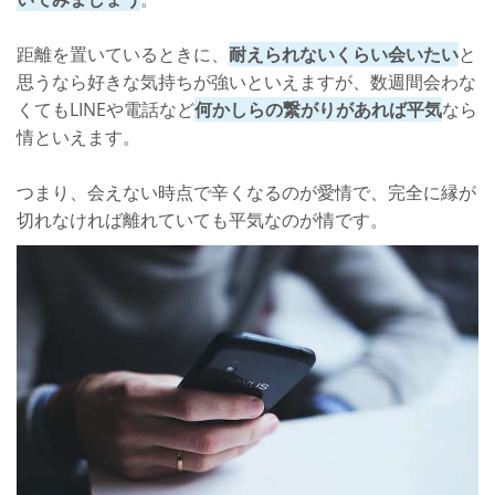
距離を置いているときに、
耐えられないくらい会いたい
と
思うなら好きな気持ちが強いといえますが、数週間会わな
くてもLINEや電話など
何かしらの繋がりがあれば平気
なら
情といえます。
つまり、会えない時点で辛くなるのが愛情で、完全に縁が
切れなければ離れていても平気なのが情です。