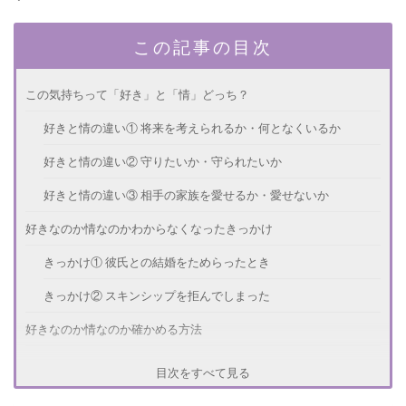
この記事の目次
この気持ちって「好き」と「情」どっち？
好きと情の違い① 将来を考えられるか・何となくいるか
好きと情の違い② 守りたいか・守られたいか
好きと情の違い③ 相手の家族を愛せるか・愛せないか
好きなのか情なのかわからなくなったきっかけ
きっかけ① 彼氏との結婚をためらったとき
きっかけ② スキンシップを拒んでしまった
好きなのか情なのか確かめる方法
距離を置いてみる
目次をすべて見る
本気の恋愛をするには？