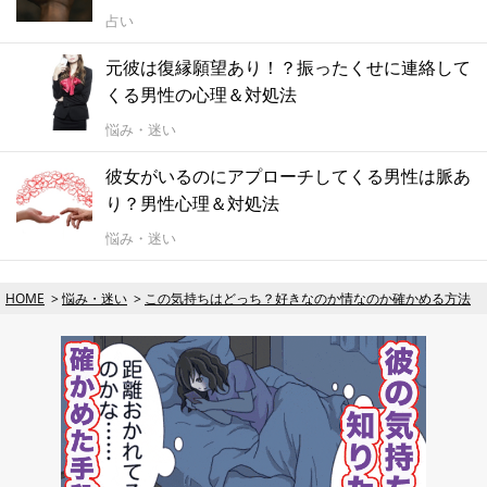
占い
元彼は復縁願望あり！？振ったくせに連絡して
くる男性の心理＆対処法
悩み・迷い
彼女がいるのにアプローチしてくる男性は脈あ
り？男性心理＆対処法
悩み・迷い
HOME
悩み・迷い
この気持ちはどっち？好きなのか情なのか確かめる方法