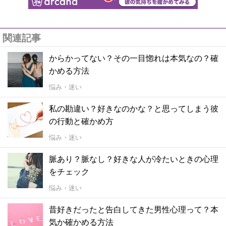
関連記事
からかってない？その一目惚れは本気なの？確
かめる方法
悩み・迷い
私の勘違い？好きなのかな？と思ってしまう彼
の行動と確かめ方
悩み・迷い
脈あり？脈なし？好きな人が冷たいときの心理
をチェック
悩み・迷い
昔好きだったと告白してきた男性心理って？本
気か確かめる方法