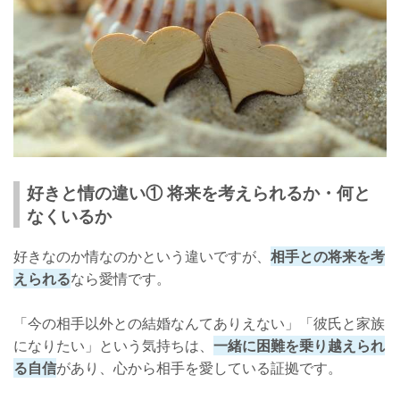
好きと情の違い① 将来を考えられるか・何と
なくいるか
好きなのか情なのかという違いですが、
相手との将来を考
えられる
なら愛情です。
「今の相手以外との結婚なんてありえない」「彼氏と家族
になりたい」という気持ちは、
一緒に困難を乗り越えられ
る自信
があり、心から相手を愛している証拠です。