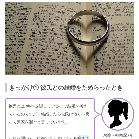
きっかけ① 彼氏との結婚をためらったとき
彼氏とは3年半交際しているので結婚を考え
ているのですが、結婚したら彼氏は地方へ戻
って実家を継ぐと言っています。
28歳・交際歴3年
それを聞いて、結婚できる喜びよりも
今まで