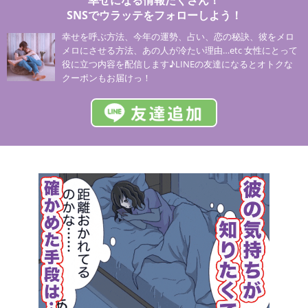
SNSでウラッテをフォローしよう！
幸せを呼ぶ方法、今年の運勢、占い、恋の秘訣、彼をメロ
メロにさせる方法、あの人が冷たい理由…etc 女性にとって
役に立つ内容を配信します♪LINEの友達になるとオトクな
クーポンもお届けっ！