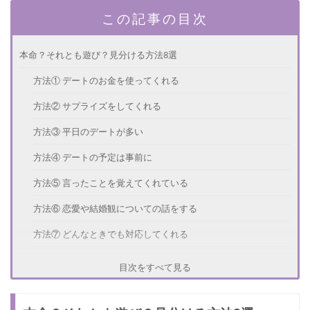
この記事の目次
本命？それとも遊び？見分ける方法8選
方法① デートのお金を使ってくれる
方法② サプライズをしてくれる
方法③ 平日のデートが多い
方法④ デートの予定は事前に
方法⑤ 言ったことを覚えてくれている
方法⑥ 恋愛や結婚観についての話をする
方法⑦ どんなときでも対応してくれる
方法⑧ 弱い部分も見せる
目次をすべて見る
本命の可能性あり！のときのアタック方法