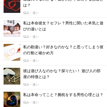
は？
悩み・迷い
私は本命彼女？セフレ？男性に聞いた本気と遊
びの違いとは
悩み・迷い
私の勘違い？好きなのかな？と思ってしまう彼
の行動と確かめ方
悩み・迷い
彼は遊び人なのかな？探りたい！ 遊び人の部
屋の特徴とは？
悩み・迷い
私は本命ってこと？腕枕をする男性心理とは？
悩み・迷い