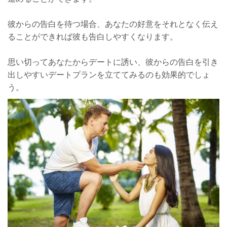
彼からの告白を待つ場合、あなたの好意をそれとなく伝え
ることができれば彼も告白しやすくなります。
思い切ってあなたからデートに誘い、彼からの告白を引き
出しやすいデートプランを立ててみるのも効果的でしょ
う。