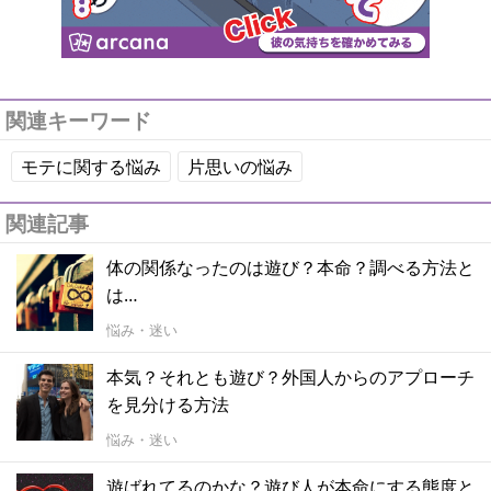
関連キーワード
モテに関する悩み
片思いの悩み
関連記事
体の関係なったのは遊び？本命？調べる方法と
は…
悩み・迷い
本気？それとも遊び？外国人からのアプローチ
を見分ける方法
悩み・迷い
遊ばれてるのかな？遊び人が本命にする態度と