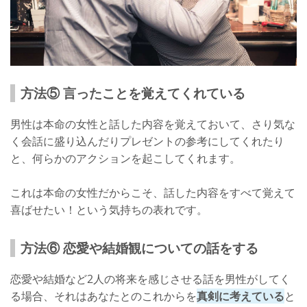
方法⑤ 言ったことを覚えてくれている
男性は本命の女性と話した内容を覚えておいて、さり気な
く会話に盛り込んだりプレゼントの参考にしてくれたり
と、何らかのアクションを起こしてくれます。
これは本命の女性だからこそ、話した内容をすべて覚えて
喜ばせたい！という気持ちの表れです。
方法⑥ 恋愛や結婚観についての話をする
恋愛や結婚など2人の将来を感じさせる話を男性がしてく
る場合、それはあなたとのこれからを
真剣に考えている
と