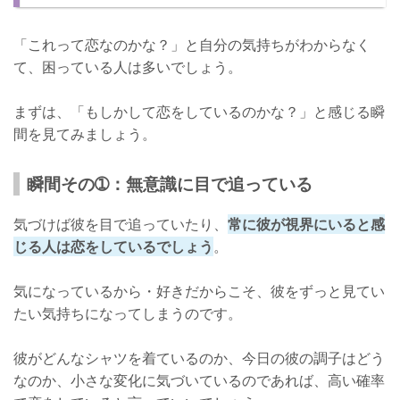
特徴➁：好きな人の視界に入ろうとする
「これって恋なのかな？」と自分の気持ちがわからなく
本当に好きかわからないときにはどうすればいい？
て、困っている人は多いでしょう。
無理に何かをしようとせず今のままでいましょう。
まずは、「もしかして恋をしているのかな？」と感じる瞬
さいごに
間を見てみましょう。
瞬間その➀：無意識に目で追っている
気づけば彼を目で追っていたり、
常に彼が視界にいると感
じる人は恋をしているでしょう
。
気になっているから・好きだからこそ、彼をずっと見てい
たい気持ちになってしまうのです。
彼がどんなシャツを着ているのか、今日の彼の調子はどう
なのか、小さな変化に気づいているのであれば、高い確率