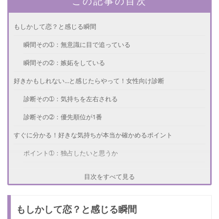
この記事の目次
もしかして恋？と感じる瞬間
瞬間その➀：無意識に目で追っている
瞬間その➁：嫉妬をしている
好きかもしれない...と感じたらやって！女性向け診断
診断その➀：気持ちを左右される
診断その➁：優先順位が1番
すぐに分かる！好きな気持ちが本当か確かめるポイント
ポイント➀：独占したいと思うか
ポイント➁：他の女と付き合うことを想像してみる
目次をすべて見る
本気で恋をしている女性の特徴とは
もしかして恋？と感じる瞬間
特徴➀：どんどん綺麗になっていく