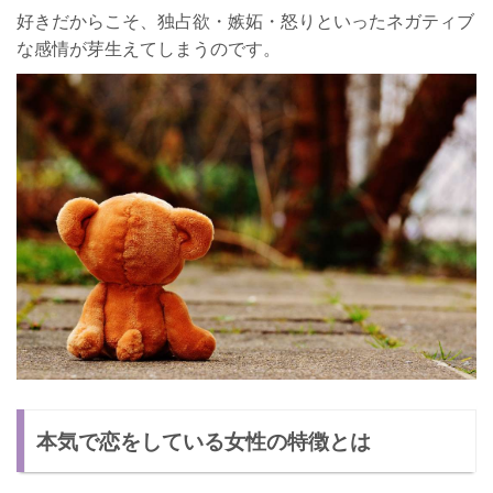
好きだからこそ、独占欲・嫉妬・怒りといったネガティブ
な感情が芽生えてしまうのです。
本気で恋をしている女性の特徴とは