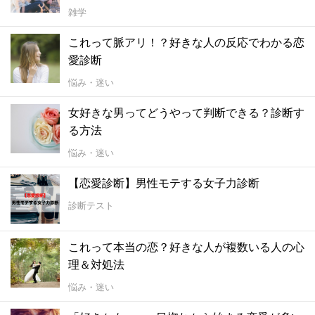
雑学
これって脈アリ！？好きな人の反応でわかる恋
愛診断
悩み・迷い
女好きな男ってどうやって判断できる？診断す
る方法
悩み・迷い
【恋愛診断】男性モテする女子力診断
診断テスト
これって本当の恋？好きな人が複数いる人の心
理＆対処法
悩み・迷い