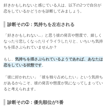
好きかもしれないと感じている人は、以下の2つで自分が
恋をしているかどうかを診断してみましょう。
診断その➀：気持ちを左右される
「好きかもしれない...」と思う彼の発言や態度で、嬉しく
なったり悲しくなったりイライラしたりと、いちいち気持
ちを揺さぶられていませんか？
もし、
気持ちを揺さぶられているようであれば、あなたは
恋をしている状態です
。
「彼に好かれたい」「彼を独り占めしたい」という気持ち
があるからこそ、彼の発言や態度が気になってしまってい
ると考えられます。
診断その➁：優先順位が1番