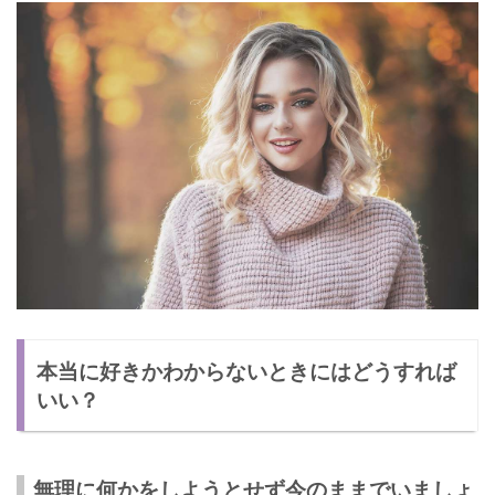
本当に好きかわからないときにはどうすれば
いい？
無理に何かをしようとせず今のままでいましょ