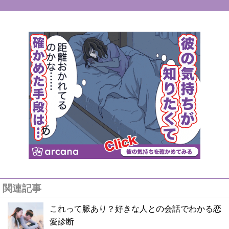
関連記事
これって脈あり？好きな人との会話でわかる恋
愛診断